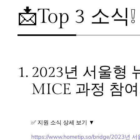
📩Top 3 소식❕
1.
2023년 서울형
MICE 과정 참
✅ 지원 소식 상세 보기 ▼
https://www.hometip.so/bridge/