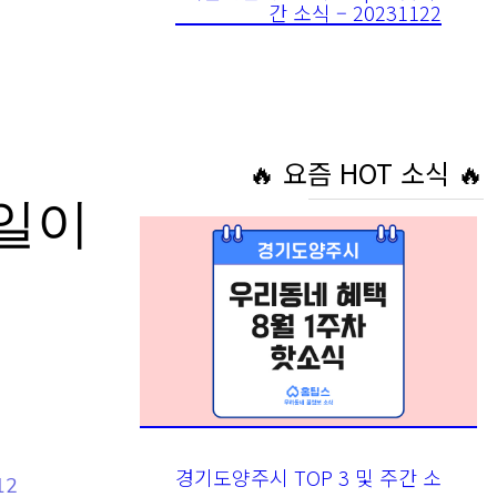
🔥 요즘 HOT 소식 🔥
동일이
경기도양주시 TOP 3 및 주간
12
소식 – 20230802