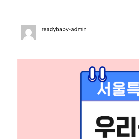
readybaby-admin