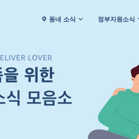
동네 소식
정부지원소식
행복한 우리 가족을 위한
다양한 주거, 생활, 보건 관련 소식부터
채용정보, 고시공고등