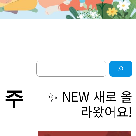
Search
 주
✨ NEW 새로 올
라왔어요!