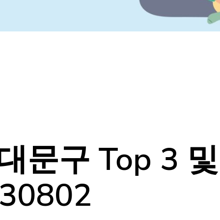
구 Top 3 및
30802
나만 모르고 있었던
다양한 동네소식들!
홈팁스에서