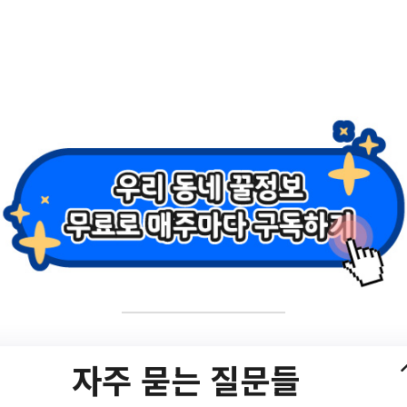
 뉴딜일자리 서울형 
여자 추가 모집공고
자주 묻는 질문들
2023년 서울형 뉴딜일자리 서울형 디지털 MICE 과정 참여자 추가