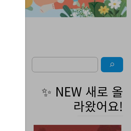
Search
주간
✨ NEW 새로 올
라왔어요!