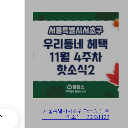
디지털
서울특별시서초구 Top 3 및 주
간 소식 – 20231122
 모집공고/?