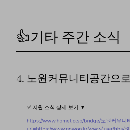
👍기타 주간 소식
4.
노원커뮤니티공간으로 
✅ 지원 소식 상세 보기 ▼
https://www.hometip.so/bridge/노
url=https://www.nowon.kr/www/user/bbs/B