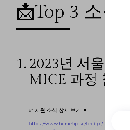
📩Top 3 소식❕
1.
2023년 서울형
MICE 과정 참
✅ 지원 소식 상세 보기 ▼
https://www.hometip.so/bridge/