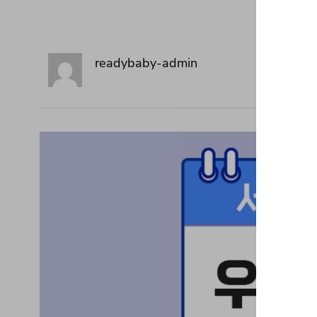
readybaby-admin