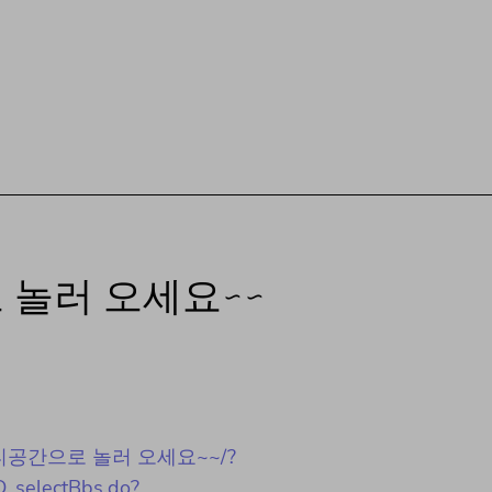
놀러 오세요~~
원커뮤니티공간으로 놀러 오세요~~/?
D_selectBbs.do?