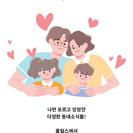
 Top 3 및 
802
나만 모르고 있었던
다양한 동네소식들!
홈팁스에서