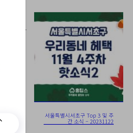
마
서울특별시서초구 Top 3 및 주
간 소식 – 20231122
치료사)/?