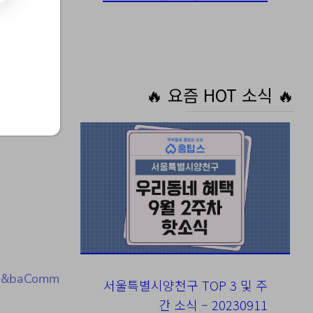
🔥 요즘 HOT 소식 🔥
se&baComm
서울특별시양천구 TOP 3 및 주
간 소식 – 20230911