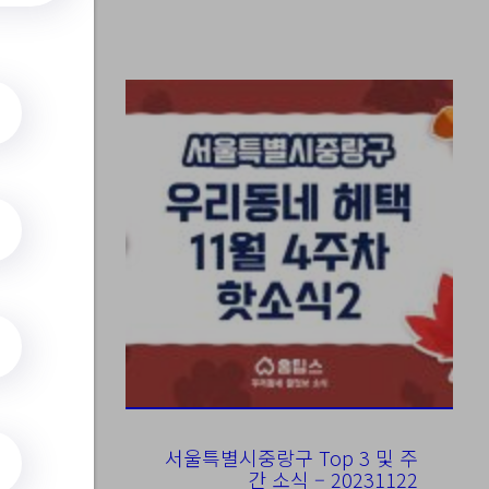
 그
서울특별시중랑구 Top 3 및 주
간 소식 – 20231122
se&baComm