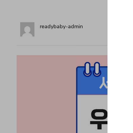
readybaby-admin