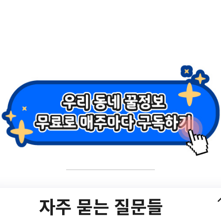
동구 시간선택제임기제
재공고(물리치료사)
자주 묻는 질문들
ge/서울특별시 강동구 시간선택제임기제마급공무원 채용 재공고(물리