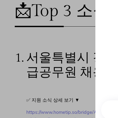
📩Top 3 소식❕
1.
서울특별시 강
급공무원 채용 
✅ 지원 소식 상세 보기 ▼
https://www.hometip.so/brid