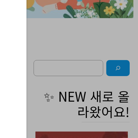
Search
주간
✨ NEW 새로 올
라왔어요!