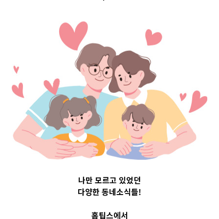
 Top 3 및 
802
나만 모르고 있었던
다양한 동네소식들!
홈팁스에서