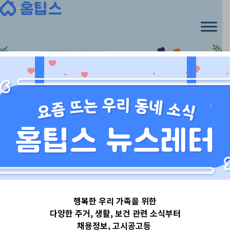
Skip
to
content
경상도
행복한 우리 가족을 위한
경상북도포항시
다양한 주거, 생활, 보건 관련 소식부터
채용정보, 고시공고등