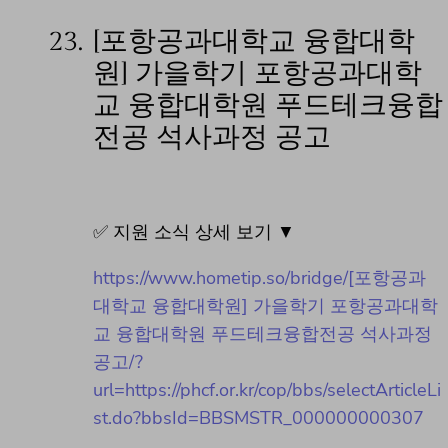
23.
[포항공과대학교 융합대학
원] 가을학기 포항공과대학
교 융합대학원 푸드테크융합
전공 석사과정 공고
✅ 지원 소식 상세 보기 ▼
https://www.hometip.so/bridge/[포항공과
대학교 융합대학원] 가을학기 포항공과대학
교 융합대학원 푸드테크융합전공 석사과정
공고/?
url=https://phcf.or.kr/cop/bbs/selectArticleLi
st.do?bbsId=BBSMSTR_000000000307