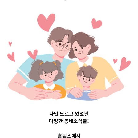
Top 3 및 주간 소
식 – 20230802
2023-08-02
readybaby-admin
나만 모르고 있었던
다양한 동네소식들!
홈팁스에서