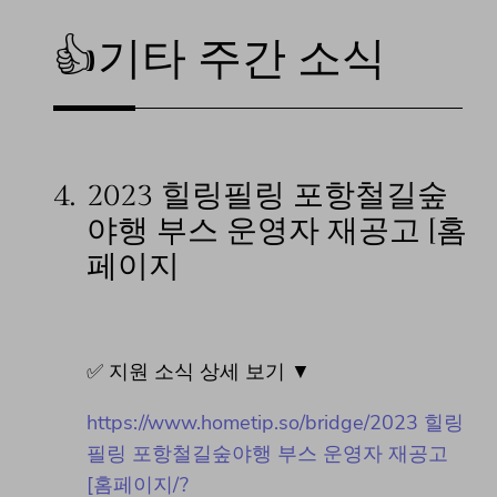
👍기타 주간 소식
4.
2023 힐링필링 포항철길숲
야행 부스 운영자 재공고 [홈
페이지
✅ 지원 소식 상세 보기 ▼
https://www.hometip.so/bridge/2023 힐링
필링 포항철길숲야행 부스 운영자 재공고
[홈페이지/?