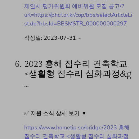
제안서 평가위원회 예비위원 모집 공고/?
url=https://phcf.or.kr/cop/bbs/selectArticleLi
st.do?bbsId=BBSMSTR_000000000297
작성일: 2023-07-31 ~
6.
2023 흥해 집수리 건축학교
<생활형 집수리 심화과정&g
…
✅ 지원 소식 상세 보기 ▼
https://www.hometip.so/bridge/2023 흥해
집수리 건축학교 <생활형 집수리 심화과정