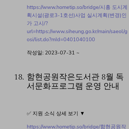
https://www.hometip.so/bridge/시흥 도시계
획시설(광로3-1호선)사업 실시계획(변경)인
가 고시/?
url=https://www.siheung.go.kr/main/saeol/g
osi/list.do?mId=0401040100
작성일: 2023-07-31 ~
18.
함현공원작은도서관 8월 독
서문화프로그램 운영 안내
✅ 지원 소식 상세 보기 ▼
https://www.hometip.so/bridge/함현공원작