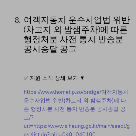
8.
여객자동차 운수사업법 위반
(차고지 외 밤샘주차)에 따른
행정처분 사전 통지 반송분
공시송달 공고
✅ 지원 소식 상세 보기 ▼
https://www.hometip.so/bridge/여객자동차
운수사업법 위반(차고지 외 밤샘주차)에 따
른 행정처분 사전 통지 반송분 공시송달 공
고/?
url=https://www.siheung.go.kr/main/saeol/g
osi/list.do?mId=0401040100