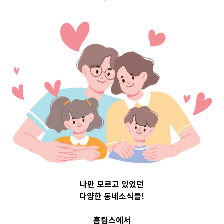
Top 3 및 주간 소
식 – 20230802
2023-08-02
readybaby-admin
나만 모르고 있었던
다양한 동네소식들!
홈팁스에서