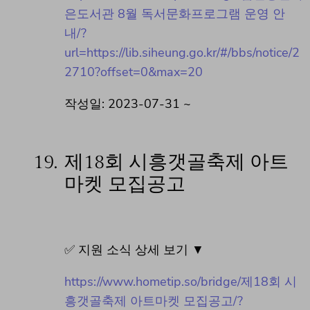
은도서관 8월 독서문화프로그램 운영 안
내/?
url=https://lib.siheung.go.kr/#/bbs/notice/2
2710?offset=0&max=20
작성일: 2023-07-31 ~
19.
제18회 시흥갯골축제 아트
마켓 모집공고
✅ 지원 소식 상세 보기 ▼
https://www.hometip.so/bridge/제18회 시
흥갯골축제 아트마켓 모집공고/?