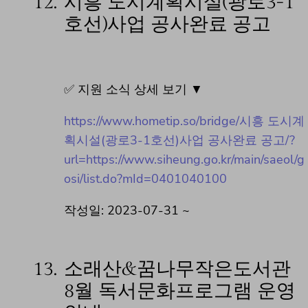
12.
시흥 도시계획시설(광로3-1
호선)사업 공사완료 공고
✅ 지원 소식 상세 보기 ▼
https://www.hometip.so/bridge/시흥 도시계
획시설(광로3-1호선)사업 공사완료 공고/?
url=https://www.siheung.go.kr/main/saeol/g
osi/list.do?mId=0401040100
작성일: 2023-07-31 ~
13.
소래산&꿈나무작은도서관
8월 독서문화프로그램 운영