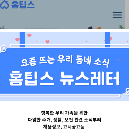
Skip
to
content
경기도
행복한 우리 가족을 위한
경기도시흥시
다양한 주거, 생활, 보건 관련 소식부터
채용정보, 고시공고등