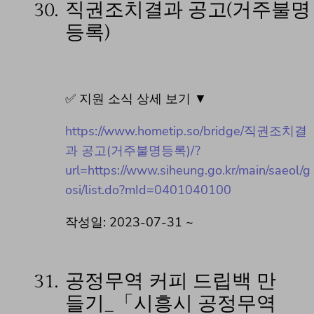
30.
직권조치결과 공고(거주불명
등록)
✅ 지원 소식 상세 보기 ▼
https://www.hometip.so/bridge/직권조치결
과 공고(거주불명등록)/?
url=https://www.siheung.go.kr/main/saeol/g
osi/list.do?mId=0401040100
작성일: 2023-07-31 ~
31.
공정무역 커피 드립백 만
들기_「시흥시 공정무역