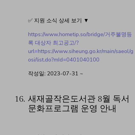
✅ 지원 소식 상세 보기 ▼
https://www.hometip.so/bridge/거주불명등
록 대상자 최고공고/?
url=https://www.siheung.go.kr/main/saeol/g
osi/list.do?mId=0401040100
작성일: 2023-07-31 ~
16.
새재골작은도서관 8월 독서
문화프로그램 운영 안내