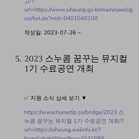
고/?
url=https://www.siheung.go.kr/main/saeol/g
osi/list.do?mId=0401040100
작성일: 2023-07-26 ~
5.
2023 스누콤 꿈꾸는 뮤지컬
1기 수료공연 개최
✅ 지원 소식 상세 보기 ▼
https://www.hometip.so/bridge/2023 스
누콤 꿈꾸는 뮤지컬 1기 수료공연 개최/?
url=https://siheung.welinfo.kr/?
board=bokjiView&no=154168&