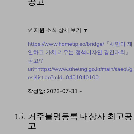
공고
✅ 지원 소식 상세 보기 ▼
https://www.hometip.so/bridge/「시민이 제
안하고 가치 키우는 정책디자인 경진대회」
공고/?
url=https://www.siheung.go.kr/main/saeol/g
osi/list.do?mId=0401040100
작성일: 2023-07-31 ~
15.
거주불명등록 대상자 최고공
고