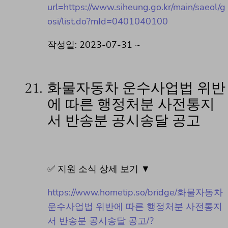
url=https://www.siheung.go.kr/main/saeol/g
osi/list.do?mId=0401040100
작성일: 2023-07-31 ~
21.
화물자동차 운수사업법 위반
에 따른 행정처분 사전통지
서 반송분 공시송달 공고
✅ 지원 소식 상세 보기 ▼
https://www.hometip.so/bridge/화물자동차
운수사업법 위반에 따른 행정처분 사전통지
서 반송분 공시송달 공고/?