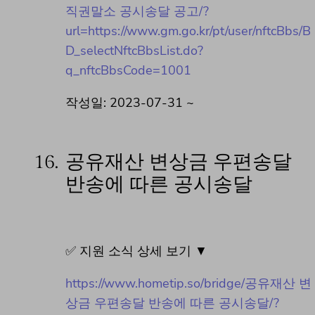
직권말소 공시송달 공고/?
url=https://www.gm.go.kr/pt/user/nftcBbs/B
D_selectNftcBbsList.do?
q_nftcBbsCode=1001
작성일: 2023-07-31 ~
16.
공유재산 변상금 우편송달
반송에 따른 공시송달
✅ 지원 소식 상세 보기 ▼
https://www.hometip.so/bridge/공유재산 변
상금 우편송달 반송에 따른 공시송달/?