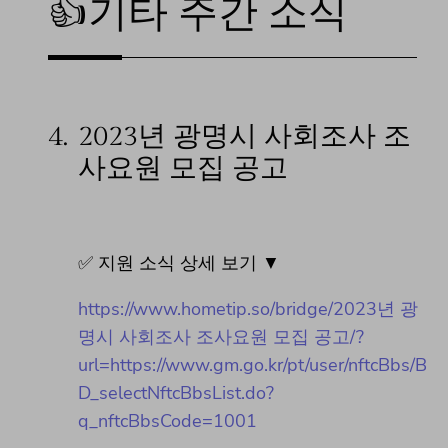
👍기타 주간 소식
4.
2023년 광명시 사회조사 조
사요원 모집 공고
✅ 지원 소식 상세 보기 ▼
https://www.hometip.so/bridge/2023년 광
명시 사회조사 조사요원 모집 공고/?
url=https://www.gm.go.kr/pt/user/nftcBbs/B
D_selectNftcBbsList.do?
q_nftcBbsCode=1001