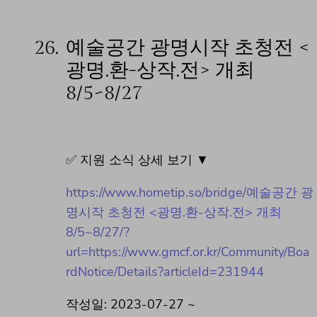
26.
예술공간 광명시작 초청전 <
광명.환-상작.전> 개최
8/5~8/27
✅ 지원 소식 상세 보기 ▼
https://www.hometip.so/bridge/예술공간 광
명시작 초청전 <광명.환-상작.전> 개최
8/5~8/27/?
url=https://www.gmcf.or.kr/Community/Boa
rdNotice/Details?articleId=231944
작성일: 2023-07-27 ~