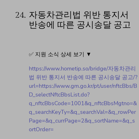
24.
자동차관리법 위반 통지서
반송에 따른 공시송달 공고
✅ 지원 소식 상세 보기 ▼
https://www.hometip.so/bridge/자동차관리
법 위반 통지서 반송에 따른 공시송달 공고/?
url=https://www.gm.go.kr/pt/user/nftcBbs/B
D_selectNftcBbsList.do?
q_nftcBbsCode=1001&q_nftcBbsMgtno=&
q_searchKeyTy=&q_searchVal=&q_rowPer
Page=&q_currPage=2&q_sortName=&q_s
ortOrder=