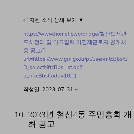
✅ 지원 소식 상세 보기 ▼
https://www.hometip.so/bridge/철산도서관
도서정리 및 마크입력 기간제근로자 공개채
용 공고/?
url=https://www.gm.go.kr/pt/user/nftcBbs/B
D_selectNftcBbsList.do?
q_nftcBbsCode=1001
작성일: 2023-07-31 ~
10.
2023년 철산4동 주민총회 개
최 공고