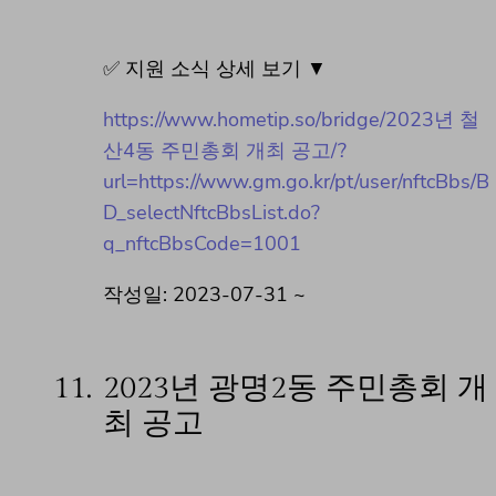
✅ 지원 소식 상세 보기 ▼
https://www.hometip.so/bridge/2023년 철
산4동 주민총회 개최 공고/?
url=https://www.gm.go.kr/pt/user/nftcBbs/B
D_selectNftcBbsList.do?
q_nftcBbsCode=1001
작성일: 2023-07-31 ~
11.
2023년 광명2동 주민총회 개
최 공고