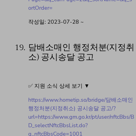
ortOrder=
작성일: 2023-07-28 ~
19.
담배소매인 행정처분(지정취
소) 공시송달 공고
✅ 지원 소식 상세 보기 ▼
https://www.hometip.so/bridge/담배소매인
행정처분(지정취소) 공시송달 공고/?
url=https://www.gm.go.kr/pt/user/nftcBbs/B
D_selectNftcBbsList.do?
q_nftcBbsCode=1001