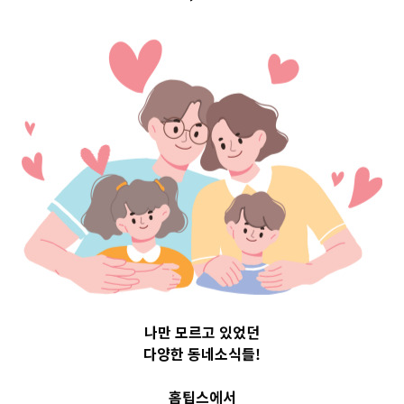
Top 3 및 주간 소
식 – 20230802
2023-08-02
readybaby-admin
나만 모르고 있었던
다양한 동네소식들!
홈팁스에서