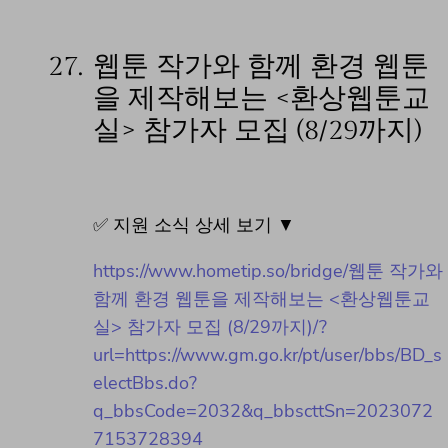
27.
웹툰 작가와 함께 환경 웹툰
을 제작해보는 <환상웹툰교
실> 참가자 모집 (8/29까지)
✅ 지원 소식 상세 보기 ▼
https://www.hometip.so/bridge/웹툰 작가와
함께 환경 웹툰을 제작해보는 <환상웹툰교
실> 참가자 모집 (8/29까지)/?
url=https://www.gm.go.kr/pt/user/bbs/BD_s
electBbs.do?
q_bbsCode=2032&q_bbscttSn=2023072
7153728394