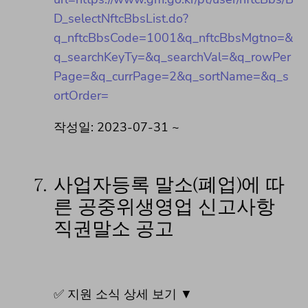
D_selectNftcBbsList.do?
q_nftcBbsCode=1001&q_nftcBbsMgtno=&
q_searchKeyTy=&q_searchVal=&q_rowPer
Page=&q_currPage=2&q_sortName=&q_s
ortOrder=
작성일: 2023-07-31 ~
7.
사업자등록 말소(폐업)에 따
른 공중위생영업 신고사항
직권말소 공고
✅ 지원 소식 상세 보기 ▼