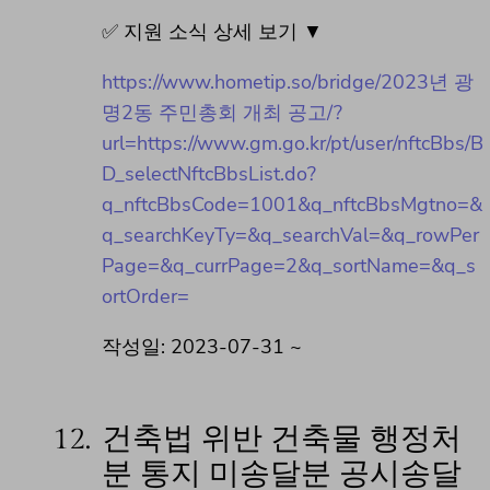
✅ 지원 소식 상세 보기 ▼
https://www.hometip.so/bridge/2023년 광
명2동 주민총회 개최 공고/?
url=https://www.gm.go.kr/pt/user/nftcBbs/B
D_selectNftcBbsList.do?
q_nftcBbsCode=1001&q_nftcBbsMgtno=&
q_searchKeyTy=&q_searchVal=&q_rowPer
Page=&q_currPage=2&q_sortName=&q_s
ortOrder=
작성일: 2023-07-31 ~
12.
건축법 위반 건축물 행정처
분 통지 미송달분 공시송달