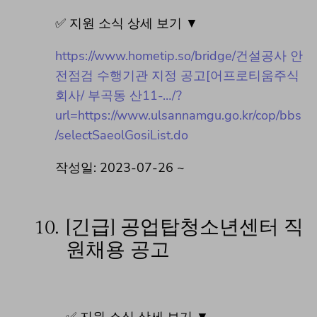
✅ 지원 소식 상세 보기 ▼
https://www.hometip.so/bridge/건설공사 안
전점검 수행기관 지정 공고[어프로티움주식
회사/ 부곡동 산11-…/?
url=https://www.ulsannamgu.go.kr/cop/bbs
/selectSaeolGosiList.do
작성일: 2023-07-26 ~
10.
[긴급] 공업탑청소년센터 직
원채용 공고
✅ 지원 소식 상세 보기 ▼