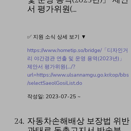
서 평가위원(…
✅ 지원 소식 상세 보기 ▼
https://www.hometip.so/bridge/「디자인거
리 야간경관 연출 및 운영 용역(2023년)」
제안서 평가위원(…/?
url=https://www.ulsannamgu.go.kr/cop/bbs
/selectSaeolGosiList.do
작성일: 2023-07-25 ~
24.
자동차손해배상 보장법 위반
과태료 독촉고지서 반송분