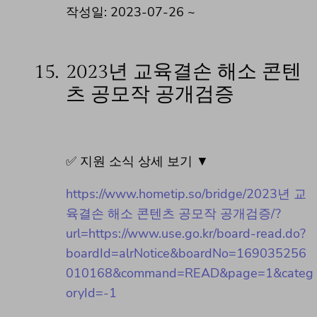
작성일: 2023-07-26 ~
15.
2023년 교육결손 해소 콘텐
츠 공모작 공개검증
✅ 지원 소식 상세 보기 ▼
https://www.hometip.so/bridge/2023년 교
육결손 해소 콘텐츠 공모작 공개검증/?
url=https://www.use.go.kr/board-read.do?
boardId=alrNotice&boardNo=169035256
010168&command=READ&page=1&categ
oryId=-1