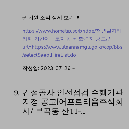
✅ 지원 소식 상세 보기 ▼
https://www.hometip.so/bridge/청년일자리
카페 기간제근로자 채용 합격자 공고/?
url=https://www.ulsannamgu.go.kr/cop/bbs
/selectSaeolHireList.do
작성일: 2023-07-26 ~
9.
건설공사 안전점검 수행기관
지정 공고[어프로티움주식회
사/ 부곡동 산11-…