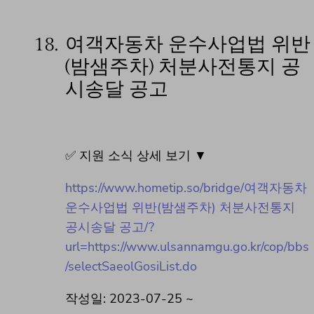
18.
여객자동차 운수사업법 위반
(밤샘주차) 처분사전통지 공
시송달 공고
✅ 지원 소식 상세 보기 ▼
https://www.hometip.so/bridge/여객자동차
운수사업법 위반(밤샘주차) 처분사전통지
공시송달 공고/?
url=https://www.ulsannamgu.go.kr/cop/bbs
/selectSaeolGosiList.do
작성일: 2023-07-25 ~