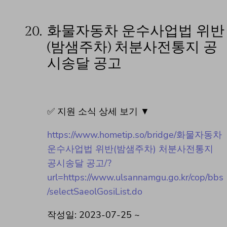
20.
화물자동차 운수사업법 위반
(밤샘주차) 처분사전통지 공
시송달 공고
✅ 지원 소식 상세 보기 ▼
https://www.hometip.so/bridge/화물자동차
운수사업법 위반(밤샘주차) 처분사전통지
공시송달 공고/?
url=https://www.ulsannamgu.go.kr/cop/bbs
/selectSaeolGosiList.do
작성일: 2023-07-25 ~