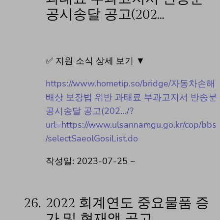
공시송달 공고(202…
✅ 지원 소식 상세 보기 ▼
https://www.hometip.so/bridge/자동차손해
배상 보장법 위반 과태료 부과고지서 반송분
공시송달 공고(202…/?
url=https://www.ulsannamgu.go.kr/cop/bbs
/selectSaeolGosiList.do
작성일: 2023-07-25 ~
26.
2022 회계연도 중요물품 증
가 및 현재액 공고