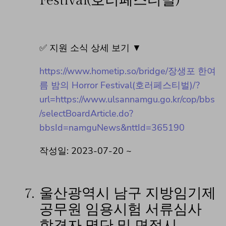
Festival(호러페스티벌)
✅ 지원 소식 상세 보기 ▼
https://www.hometip.so/bridge/장생포 한여
름 밤의 Horror Festival(호러페스티벌)/?
url=https://www.ulsannamgu.go.kr/cop/bbs
/selectBoardArticle.do?
bbsId=namguNews&nttId=365190
작성일: 2023-07-20 ~
7.
울산광역시 남구 지방임기제
공무원 임용시험 서류심사
합격자 명단 및 면접시…