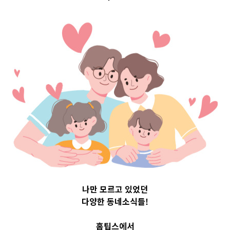
Top 3 및 주간 소
식 – 20230727
2023-07-27
readybaby-admin
나만 모르고 있었던
다양한 동네소식들!
홈팁스에서