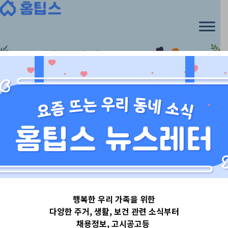
Skip
to
content
울산광역시
행복한 우리 가족을 위한
울산광역시남구
다양한 주거, 생활, 보건 관련 소식부터
채용정보, 고시공고등