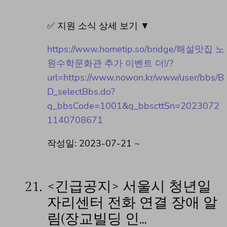
✅ 지원 소식 상세 보기 ▼
https://www.hometip.so/bridge/해설맛집 노
원수학문화관 추가 이벤트 더!/?
url=https://www.nowon.kr/www/user/bbs/B
D_selectBbs.do?
q_bbsCode=1001&q_bbscttSn=2023072
1140708671
작성일: 2023-07-21 ~
21.
<긴급공지> 서울시 청년일
자리센터 전화 연결 장애 알
림(장교빌딩 인…