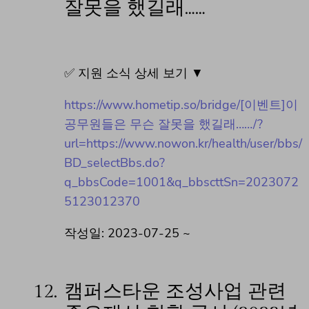
잘못을 했길래……
✅ 지원 소식 상세 보기 ▼
https://www.hometip.so/bridge/[이벤트]이
공무원들은 무슨 잘못을 했길래……/?
url=https://www.nowon.kr/health/user/bbs/
BD_selectBbs.do?
q_bbsCode=1001&q_bbscttSn=2023072
5123012370
작성일: 2023-07-25 ~
12.
캠퍼스타운 조성사업 관련