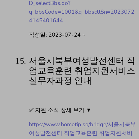
D_selectBbs.do?
q_bbsCode=1001&q_bbscttSn=2023072
4145401644
작성일: 2023-07-24 ~
15.
서울시북부여성발전센터 직
업교육훈련 취업지원서비스
실무자과정 안내
✅ 지원 소식 상세 보기 ▼
https://www.hometip.so/bridge/서울시북부
여성발전센터 직업교육훈련 취업지원서비