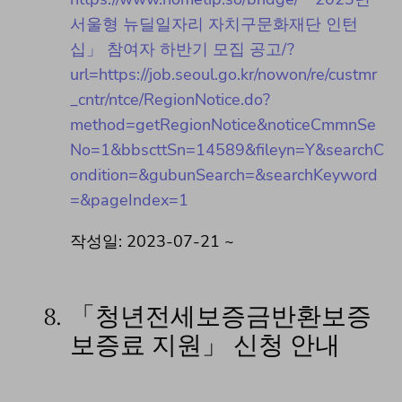
서울형 뉴딜일자리 자치구문화재단 인턴
십」 참여자 하반기 모집 공고/?
url=https://job.seoul.go.kr/nowon/re/custmr
_cntr/ntce/RegionNotice.do?
method=getRegionNotice&noticeCmmnSe
No=1&bbscttSn=14589&fileyn=Y&searchC
ondition=&gubunSearch=&searchKeyword
=&pageIndex=1
작성일: 2023-07-21 ~
8.
「청년전세보증금반환보증
보증료 지원」 신청 안내