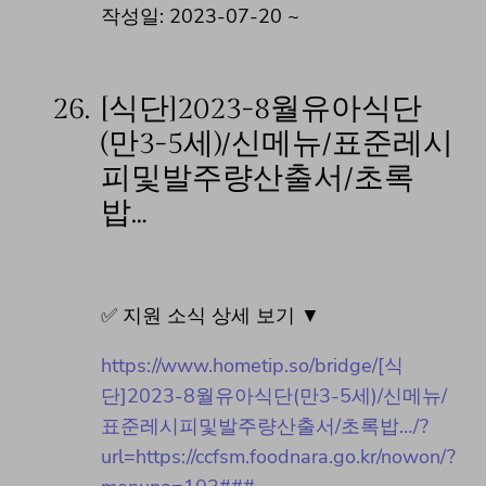
작성일: 2023-07-20 ~
26.
[식단]2023-8월유아식단
(만3-5세)/신메뉴/표준레시
피및발주량산출서/초록
밥…
✅ 지원 소식 상세 보기 ▼
https://www.hometip.so/bridge/[식
단]2023-8월유아식단(만3-5세)/신메뉴/
표준레시피및발주량산출서/초록밥…/?
url=https://ccfsm.foodnara.go.kr/nowon/?