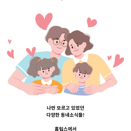
구 Top 3 및 주간
소식 –
20230727
2023-07-27
readybaby-admin
나만 모르고 있었던
다양한 동네소식들!
홈팁스에서