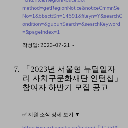
method=getRegionNotice&noticeCmmnSe
No=1&bbscttSn=14591&fileyn=Y&searchC
ondition=&gubunSearch=&searchKeyword
=&pageIndex=1
작성일: 2023-07-21 ~
7.
「2023년 서울형 뉴딜일자
리 자치구문화재단 인턴십」
참여자 하반기 모집 공고
✅ 지원 소식 상세 보기 ▼
https://www.hometip.so/bridge/「2023년