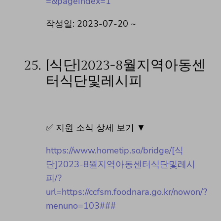
=&pageIndex=1
작성일: 2023-07-20 ~
25.
[식단]2023-8월지역아동센
터식단및레시피
✅ 지원 소식 상세 보기 ▼
https://www.hometip.so/bridge/[식
단]2023-8월지역아동센터식단및레시
피/?
url=https://ccfsm.foodnara.go.kr/nowon/?
menuno=103###