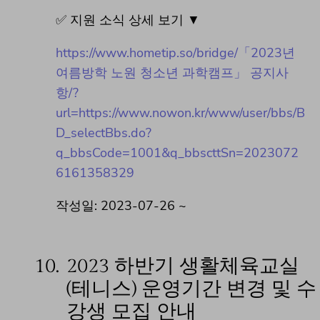
✅ 지원 소식 상세 보기 ▼
https://www.hometip.so/bridge/「2023년
여름방학 노원 청소년 과학캠프」 공지사
항/?
url=https://www.nowon.kr/www/user/bbs/B
D_selectBbs.do?
q_bbsCode=1001&q_bbscttSn=2023072
6161358329
작성일: 2023-07-26 ~
10.
2023 하반기 생활체육교실
(테니스) 운영기간 변경 및 수
강생 모집 안내