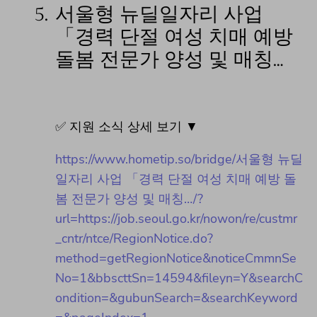
5.
서울형 뉴딜일자리 사업
「경력 단절 여성 치매 예방
돌봄 전문가 양성 및 매칭…
✅ 지원 소식 상세 보기 ▼
https://www.hometip.so/bridge/서울형 뉴딜
일자리 사업 「경력 단절 여성 치매 예방 돌
봄 전문가 양성 및 매칭…/?
url=https://job.seoul.go.kr/nowon/re/custmr
_cntr/ntce/RegionNotice.do?
method=getRegionNotice&noticeCmmnSe
No=1&bbscttSn=14594&fileyn=Y&searchC
ondition=&gubunSearch=&searchKeyword