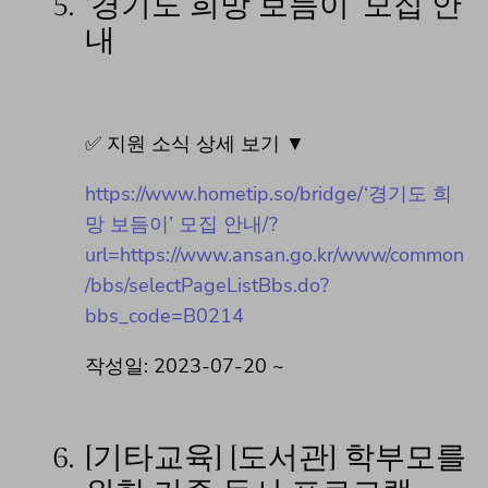
5.
‘경기도 희망 보듬이’ 모집 안
내
✅ 지원 소식 상세 보기 ▼
https://www.hometip.so/bridge/‘경기도 희
망 보듬이’ 모집 안내/?
url=https://www.ansan.go.kr/www/common
/bbs/selectPageListBbs.do?
bbs_code=B0214
작성일: 2023-07-20 ~
6.
[기타교육] [도서관] 학부모를