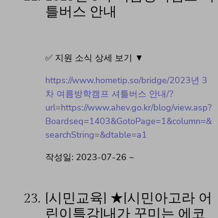
틀버스 안내
✅ 지원 소식 상세 보기 ▼
https://www.hometip.so/bridge/2023년 3
차 여름방학캠프 셔틀버스 안내/?
url=https://www.ahev.go.kr/blog/view.asp?
Boardseq=1403&GotoPage=1&column=&
searchString=&dtable=a1
작성일: 2023-07-26 ~
23.
[시민교육] ★[시민아고라 어
린이특강]내가 꾸미는 에코