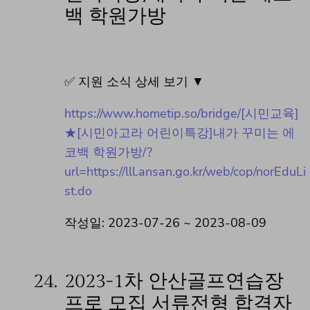
백 학원가방
✅ 지원 소식 상세 보기 ▼
https://www.hometip.so/bridge/[시민교육]
★[시민아고라 어린이특강]내가 꾸미는 에
코백 학원가방/?
url=https://lll.ansan.go.kr/web/cop/norEduLi
st.do
작성일: 2023-07-26 ~ 2023-08-09
24.
2023-1차 안산골프연습장
프로 모집 서류전형 합격자