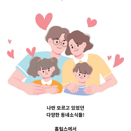
Top 3 및 주간 소
식 – 20230727
2023-07-27
readybaby-admin
나만 모르고 있었던
다양한 동네소식들!
홈팁스에서