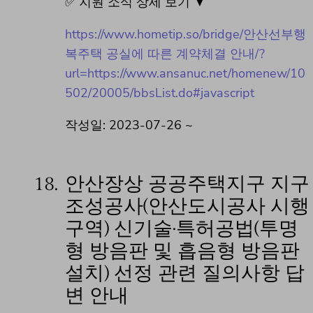
✅ 지원 소식 상세 보기 ▼
https://www.hometip.so/bridge/안산선부행
복주택 공실에 따른 계약체결 안내/?
url=https://www.ansanuc.net/homenew/10
502/20005/bbsList.do#javascript
작성일: 2023-07-26 ~
18.
안산장상 공공주택지구 지구
조성공사(안산도시공사 시행
구역) 신기술·특허공법(투명
형 방음판 및 흡음형 방음판
설치) 선정 관련 질의사항 답
변 안내