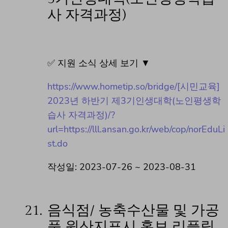
사 자격과정)
✅ 지원 소식 상세 보기 ▼
https://www.hometip.so/bridge/[시민교육]
2023년 하반기 제3기인생대학(노인평생학
습사 자격과정)/?
url=https://lll.ansan.go.kr/web/cop/norEduLi
st.do
작성일: 2023-07-26 ~ 2023-08-31
21.
음식점/ 농축수산물 및 가공
품 원산지표시 홍보 리플릿