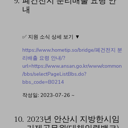
9.
폐건전지 분리배출 요령 안
내
✅ 지원 소식 상세 보기 ▼
https://www.hometip.so/bridge/폐건전지 분
리배출 요령 안내/?
url=https://www.ansan.go.kr/www/common
/bbs/selectPageListBbs.do?
bbs_code=B0214
작성일: 2023-07-26 ~
10.
2023년 안산시 지방한시임