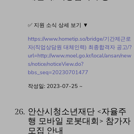
✅ 지원 소식 상세 보기 ▼
https://www.hometip.so/bridge/기간제근로
자(직업상담원 대체인력) 최종합격자 공고/?
url=http://www.moel.go.kr/local/ansan/new
s/notice/noticeView.do?
bbs_seq=20230701477
작성일: 2023-07-25 ~
26.
안산시청소년재단 <자율주
행 모바일 로봇대회> 참가자
모집 안내