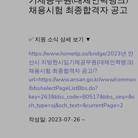
기제공무원(대체인력뱅크)
채용시험 최종합격자 공고
✅ 지원 소식 상세 보기 ▼
https://www.hometip.so/bridge/2023년 안
산시 지방한시임기제공무원(대체인력뱅크)
채용시험 최종합격자 공고/?
url=https://www.ansan.go.kr/www/common
/bbs/selectPageListBbs.do?
key=263&bbs_code=B0517&bbs_seq=&s
ch_type=sj&sch_text=&currentPage=2
작성일: 2023-07-26 ~