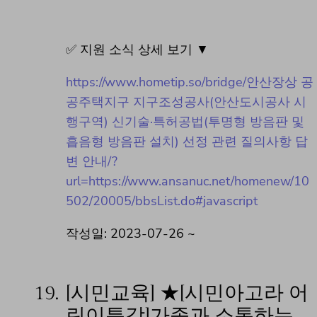
✅ 지원 소식 상세 보기 ▼
https://www.hometip.so/bridge/안산장상 공
공주택지구 지구조성공사(안산도시공사 시
행구역) 신기술·특허공법(투명형 방음판 및
흡음형 방음판 설치) 선정 관련 질의사항 답
변 안내/?
url=https://www.ansanuc.net/homenew/10
502/20005/bbsList.do#javascript
작성일: 2023-07-26 ~
19.
[시민교육] ★[시민아고라 어
린이특강]가족과 소통하는