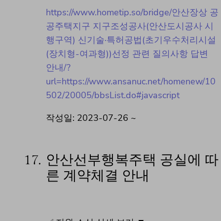
https://www.hometip.so/bridge/안산장상 공
공주택지구 지구조성공사(안산도시공사 시
행구역) 신기술·특허공법(초기우수처리시설
(장치형-여과형))선정 관련 질의사항 답변
안내/?
url=https://www.ansanuc.net/homenew/10
502/20005/bbsList.do#javascript
작성일: 2023-07-26 ~
17.
안산선부행복주택 공실에 따
른 계약체결 안내