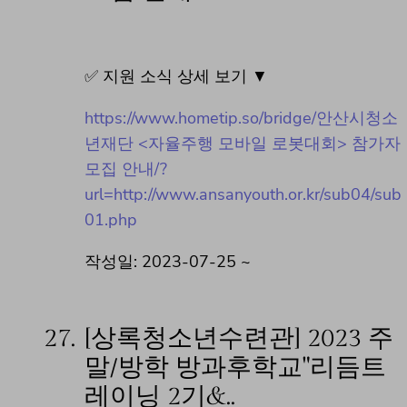
✅ 지원 소식 상세 보기 ▼
https://www.hometip.so/bridge/안산시청소
년재단 <자율주행 모바일 로봇대회> 참가자
모집 안내/?
url=http://www.ansanyouth.or.kr/sub04/sub
01.php
작성일: 2023-07-25 ~
27.
[상록청소년수련관] 2023 주
말/방학 방과후학교"리듬트
레이닝 2기&..