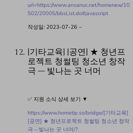
url=https://www.ansanuc.net/homenew/10
502/20005/bbsList.do#javascript
작성일: 2023-07-26 ~
12.
[기타교육] [공연] ★ 청년프
로젝트 청썰팅 청소년 창작
극 – 빛나는 곳 너머
✅ 지원 소식 상세 보기 ▼
https://www.hometip.so/bridge/[기타교육]
[공연] ★ 청년프로젝트 청썰팅 청소년 창작
극 – 빛나는 곳 너머/?