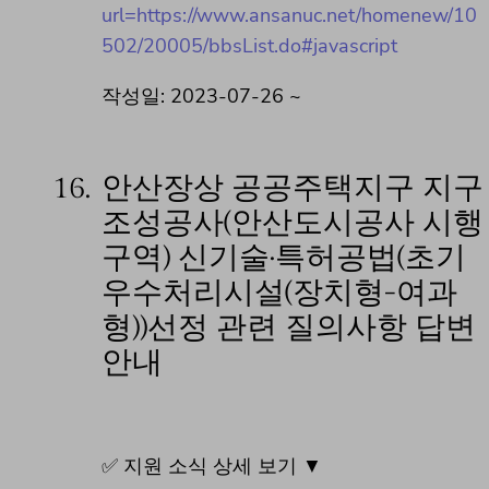
url=https://www.ansanuc.net/homenew/10
502/20005/bbsList.do#javascript
작성일: 2023-07-26 ~
16.
안산장상 공공주택지구 지구
조성공사(안산도시공사 시행
구역) 신기술·특허공법(초기
우수처리시설(장치형-여과
형))선정 관련 질의사항 답변
안내
✅ 지원 소식 상세 보기 ▼