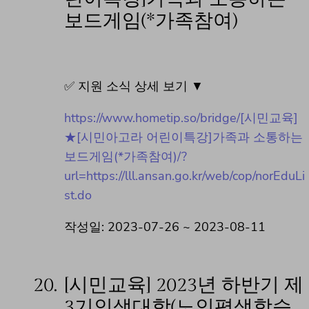
보드게임(*가족참여)
✅ 지원 소식 상세 보기 ▼
https://www.hometip.so/bridge/[시민교육]
★[시민아고라 어린이특강]가족과 소통하는
보드게임(*가족참여)/?
url=https://lll.ansan.go.kr/web/cop/norEduLi
st.do
작성일: 2023-07-26 ~ 2023-08-11
20.
[시민교육] 2023년 하반기 제
3기인생대학(노인평생학습