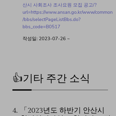
산시 사회조사 조사요원 모집 공고/?
url=https://www.ansan.go.kr/www/common
/bbs/selectPageListBbs.do?
bbs_code=B0517
작성일: 2023-07-26 ~
👍기타 주간 소식
4.
「2023년도 하반기 안산시