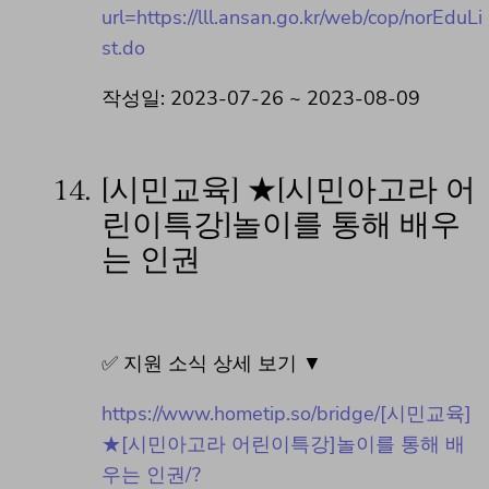
url=https://lll.ansan.go.kr/web/cop/norEduLi
st.do
작성일: 2023-07-26 ~ 2023-08-09
14.
[시민교육] ★[시민아고라 어
린이특강]놀이를 통해 배우
는 인권
✅ 지원 소식 상세 보기 ▼
https://www.hometip.so/bridge/[시민교육]
★[시민아고라 어린이특강]놀이를 통해 배
우는 인권/?