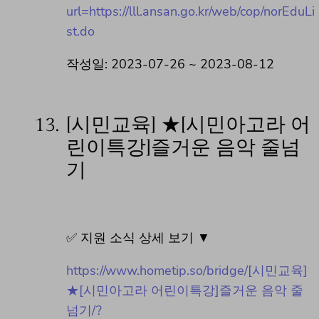
url=https://lll.ansan.go.kr/web/cop/norEduLi
st.do
작성일: 2023-07-26 ~ 2023-08-12
13.
[시민교육] ★[시민아고라 어
린이특강]즐거운 음악 줄넘
기
✅ 지원 소식 상세 보기 ▼
https://www.hometip.so/bridge/[시민교육]
★[시민아고라 어린이특강]즐거운 음악 줄
넘기/?