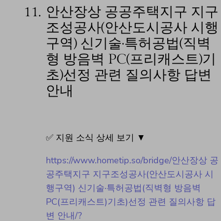
11.
안산장상 공공주택지구 지구
조성공사(안산도시공사 시행
구역) 신기술·특허공법(직벽
형 방음벽 PC(프리캐스트)기
초)선정 관련 질의사항 답변
안내
✅ 지원 소식 상세 보기 ▼
https://www.hometip.so/bridge/안산장상 공
공주택지구 지구조성공사(안산도시공사 시
행구역) 신기술·특허공법(직벽형 방음벽
PC(프리캐스트)기초)선정 관련 질의사항 답
변 안내/?