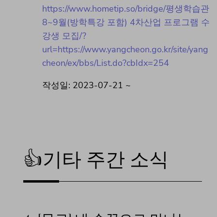
https://www.hometip.so/bridge/평생학습관
8~9월(방학특강 포함) 4차산업 프로그램 수
강생 모집/?
url=https://www.yangcheon.go.kr/site/yang
cheon/ex/bbs/List.do?cbIdx=254
작성일: 2023-07-21 ~
👍기타 주간 소식