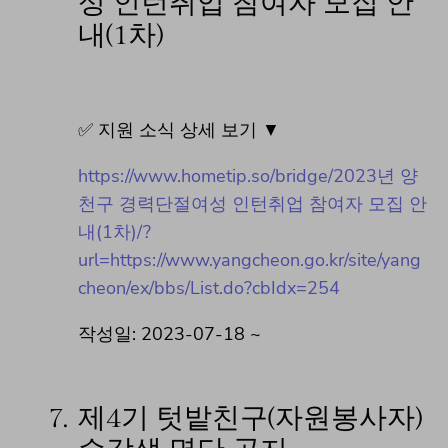
성 인턴취업 참여자 모집 안
내(1차)
✅ 지원 소식 상세 보기 ▼
https://www.hometip.so/bridge/2023년 양
천구 경력단절여성 인턴취업 참여자 모집 안
내(1차)/?
url=https://www.yangcheon.go.kr/site/yang
cheon/ex/bbs/List.do?cbIdx=254
작성일: 2023-07-18 ~
7.
제4기 텃밭친구(자원봉사자)