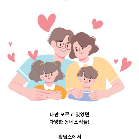
구 Top 3 및 주간
소식 –
20230725
2023-07-25
readybaby-admin
나만 모르고 있었던
다양한 동네소식들!
홈팁스에서