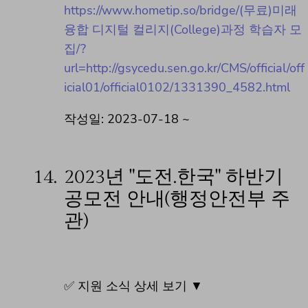
https://www.hometip.so/bridge/(무료)미래
융합 디지털 컬리지(College)과정 학습자 모
집/?
url=http://gsycedu.sen.go.kr/CMS/official/off
icial01/official0102/1331390_4582.html
작성일: 2023-07-18 ~
14.
2023년 "도전.한국" 하반기
공모전 안내(행정안전부 주
관)
✅ 지원 소식 상세 보기 ▼