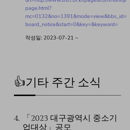
url=http://www.dscf.or.kr/pages/community/
page.html?
mc=0132&no=1391&mode=view&bbs_id=
board_notice&start=0&key=&keyword=
작성일: 2023-07-21 ~
👍기타 주간 소식
4.
「2023 대구광역시 중소기
업대상」공모