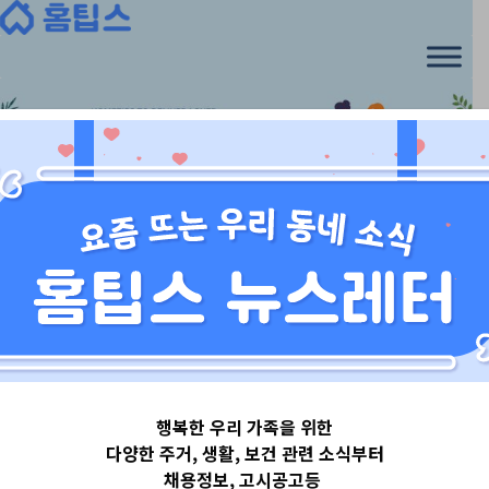
Skip
to
content
대구광역시
행복한 우리 가족을 위한
대구광역시달서
다양한 주거, 생활, 보건 관련 소식부터
채용정보, 고시공고등