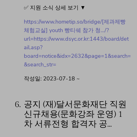
✅ 지원 소식 상세 보기 ▼
https://www.hometip.so/bridge/[제과제빵
체험교실] youth 빵티쉐 참가 청…/?
url=https://www.dsyc.or.kr:1443/board/det
ail.asp?
board=notice&idx=2632&page=1&search=
&search_str=
작성일: 2023-07-18 ~
6.
공지 (재)달서문화재단 직원
신규채용(문화강좌 운영) 1
차 서류전형 합격자 공…