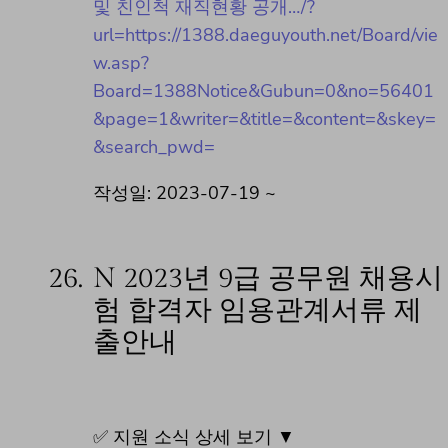
및 친인척 재직현황 공개…/?
url=https://1388.daeguyouth.net/Board/vie
w.asp?
Board=1388Notice&Gubun=0&no=56401
&page=1&writer=&title=&content=&skey=
&search_pwd=
작성일: 2023-07-19 ~
26.
N 2023년 9급 공무원 채용시
험 합격자 임용관계서류 제
출안내
✅ 지원 소식 상세 보기 ▼