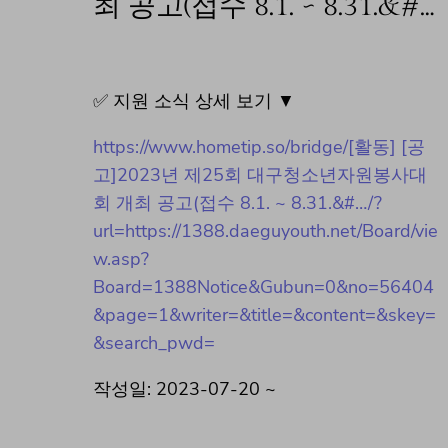
최 공고(접수 8.1. ~ 8.31.&#…
✅ 지원 소식 상세 보기 ▼
https://www.hometip.so/bridge/[활동] [공
고]2023년 제25회 대구청소년자원봉사대
회 개최 공고(접수 8.1. ~ 8.31.&#…/?
url=https://1388.daeguyouth.net/Board/vie
w.asp?
Board=1388Notice&Gubun=0&no=56404
&page=1&writer=&title=&content=&skey=
&search_pwd=
작성일: 2023-07-20 ~