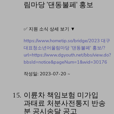
림마당 '댄동불페' 홍보
✅ 지원 소식 상세 보기 ▼
https://www.hometip.so/bridge/2023 대구
대표청소년어울림마당 '댄동불페' 홍보/?
url=https://www.dgyouth.net/bbs/view.do?
bbsId=notice&pageNum=1&wid=30176
작성일: 2023-07-20 ~
15.
이륜차 책임보험 미가입
과태료 처분사전통지 반송
분 공시송달 공고