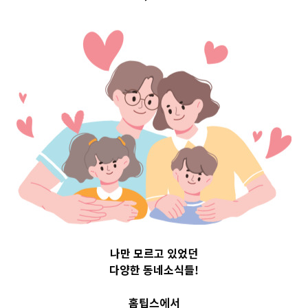
구 Top 3 및 주간
소식 –
20230725
2023-07-25
readybaby-admin
나만 모르고 있었던
다양한 동네소식들!
홈팁스에서