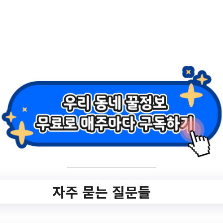
2.
2023 대구경북 스타
트업 페스티벌 '공대
스타챌린지' 프로그
램 참가자 모집 안내
✅ 지원 소식 상세 보기 ▼
https://www.hometip.so/bridge/2023 대구
자주 묻는 질문들
경북 스타트업 페스티벌 '공대스타챌린지'
프로그램 참가자 모집 안내/?