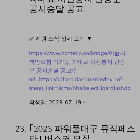
공시송달 공고
✅ 지원 소식 상세 보기 ▼
https://www.hometip.so/bridge/이륜차
책임보험 미가입 과태료 사전통지 반송
분 공시송달 공고/?
url=https://dalseo.daegu.kr/index.do?
menu_link=/icms/bbs/selectBoardList.do
작성일: 2023-07-19 ~
23.
｢2023 파워풀대구 뮤직페스
타｣ 버스커 모집