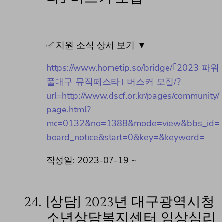
✅ 지원 소식 상세 보기 ▼
https://www.hometip.so/bridge/｢2023 파워
풀대구 뮤직페스타｣ 버스커 모집/?
url=http://www.dscf.or.kr/pages/community/
page.html?
mc=0132&no=1388&mode=view&bbs_id=
board_notice&start=0&key=&keyword=
작성일: 2023-07-19 ~
24.
[상담] 2023년 대구광역시청
소년상담복지센터 임상심리