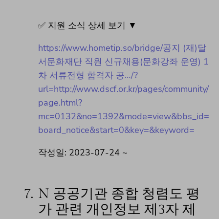
✅ 지원 소식 상세 보기 ▼
https://www.hometip.so/bridge/공지 (재)달
서문화재단 직원 신규채용(문화강좌 운영) 1
차 서류전형 합격자 공…/?
url=http://www.dscf.or.kr/pages/community/
page.html?
mc=0132&no=1392&mode=view&bbs_id=
board_notice&start=0&key=&keyword=
작성일: 2023-07-24 ~
7.
N 공공기관 종합 청렴도 평
가 관련 개인정보 제3자 제