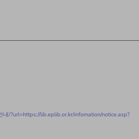
url=https://lib.eplib.or.kr/infomation/notice.asp?