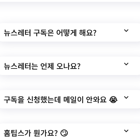
tice.asp?mode=view&number=11575
뉴스레터 구독은 어떻게 해요?
개관연장 직원 채용 (~07.
뉴스레터는 언제 오나요?
구독을 신청했는데 메일이 안와요 😭
 2023년 개관연장 직원 채용 (~07.25)/?
tice.asp?mode=view&number=11573
홈팁스가 뭔가요? 🙄