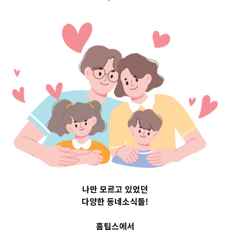
 Top 3 및 
721
나만 모르고 있었던
다양한 동네소식들!
홈팁스에서