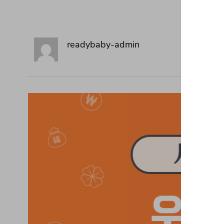
readybaby-admin