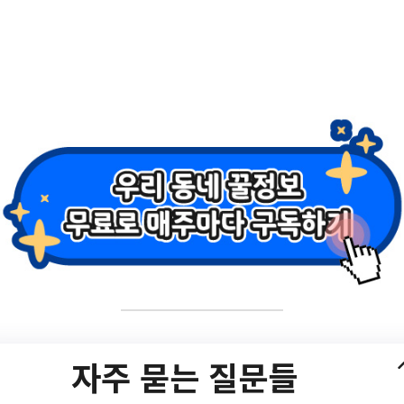
도서관 방학행사 1+1
자주 묻는 질문들
[안내] 응암정보도서관 방학행사 1+1년 특별 도서대출/?