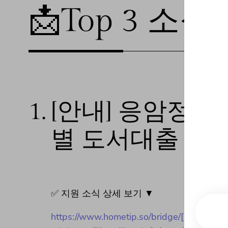
📩Top 3 소식❕
1.
[안내] 응암정보
별 도서대출
✅ 지원 소식 상세 보기 ▼
https://www.hometip.so/bridge/