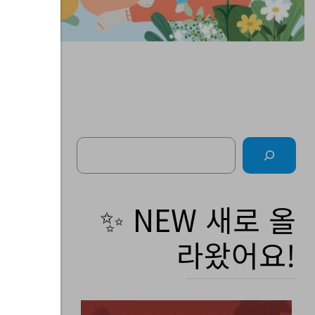
Search
주간
✨ NEW 새로 올
라왔어요!