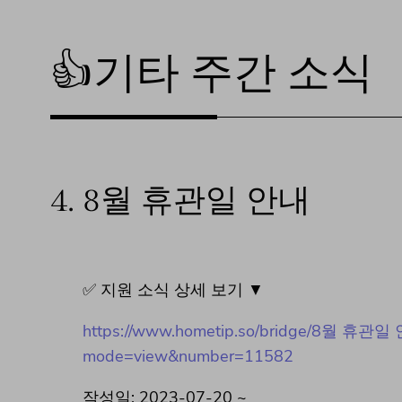
👍기타 주간 소식
4.
8월 휴관일 안내
✅ 지원 소식 상세 보기 ▼
https://www.hometip.so/bridge/8월 휴관일 안내/?
mode=view&number=11582
작성일: 2023-07-20 ~