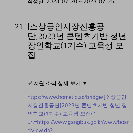
작성일: 2023-07-20 ~ 2023-07-25
21.
[소상공인시장진흥공
단]2023년 콘텐츠기반 청년
장인학교(1기수) 교육생 모
집
✅ 지원 소식 상세 보기 ▼
https://www.hometip.so/bridge/[소상공인
시장진흥공단]2023년 콘텐츠기반 청년 장
인학교(1기수) 교육생 모집/?
url=https://www.gangbuk.go.kr/www/boar
dView.do?