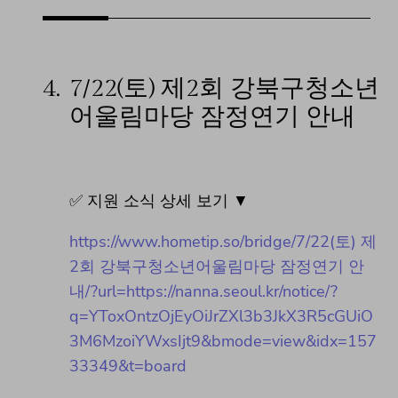
4.
7/22(토) 제2회 강북구청소년
어울림마당 잠정연기 안내
✅ 지원 소식 상세 보기 ▼
https://www.hometip.so/bridge/7/22(토) 제
2회 강북구청소년어울림마당 잠정연기 안
내/?url=https://nanna.seoul.kr/notice/?
q=YToxOntzOjEyOiJrZXl3b3JkX3R5cGUiO
3M6MzoiYWxsIjt9&bmode=view&idx=157
33349&t=board