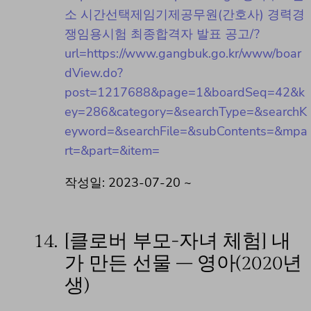
소 시간선택제임기제공무원(간호사) 경력경
쟁임용시험 최종합격자 발표 공고/?
url=https://www.gangbuk.go.kr/www/boar
dView.do?
post=1217688&page=1&boardSeq=42&k
ey=286&category=&searchType=&searchK
eyword=&searchFile=&subContents=&mpa
rt=&part=&item=
작성일: 2023-07-20 ~
14.
[클로버 부모-자녀 체험] 내
가 만든 선물 – 영아(2020년
생)