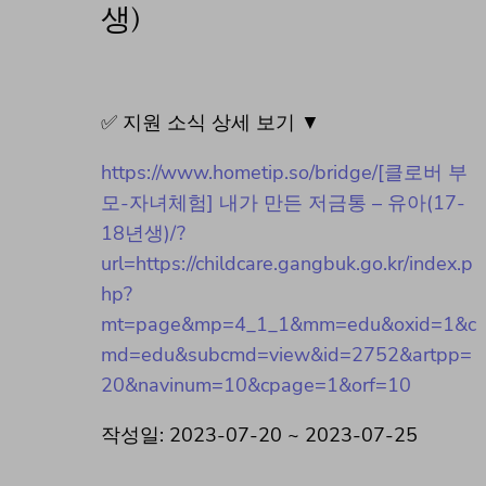
생)
✅ 지원 소식 상세 보기 ▼
https://www.hometip.so/bridge/[클로버 부
모-자녀체험] 내가 만든 저금통 – 유아(17-
18년생)/?
url=https://childcare.gangbuk.go.kr/index.p
hp?
mt=page&mp=4_1_1&mm=edu&oxid=1&c
md=edu&subcmd=view&id=2752&artpp=
20&navinum=10&cpage=1&orf=10
작성일: 2023-07-20 ~ 2023-07-25