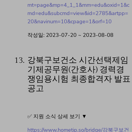
mt=page&mp=4_1_1&mm=edu&oxid=1&c
md=edu&subcmd=view&id=2785&artpp=
20&navinum=10&cpage=1&orf=10
작성일: 2023-07-20 ~ 2023-08-08
13.
강북구보건소 시간선택제임
기제공무원(간호사) 경력경
쟁임용시험 최종합격자 발표
공고
✅ 지원 소식 상세 보기 ▼
https://www.hometip.so/bridge/강북구보건