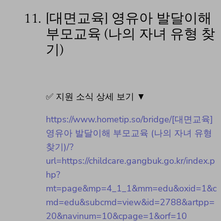
11.
[대면교육] 영유아 발달이해
부모교육 (나의 자녀 유형 찾
기)
✅ 지원 소식 상세 보기 ▼
https://www.hometip.so/bridge/[대면교육]
영유아 발달이해 부모교육 (나의 자녀 유형
찾기)/?
url=https://childcare.gangbuk.go.kr/index.p
hp?
mt=page&mp=4_1_1&mm=edu&oxid=1&c
md=edu&subcmd=view&id=2788&artpp=
20&navinum=10&cpage=1&orf=10