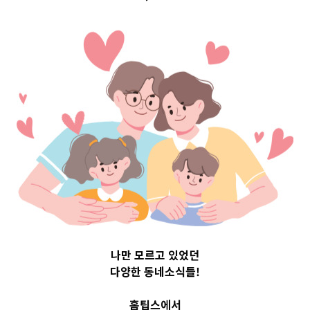
구 Top 3 및 주간
소식 –
20230721
2023-07-21
readybaby-admin
나만 모르고 있었던
다양한 동네소식들!
홈팁스에서