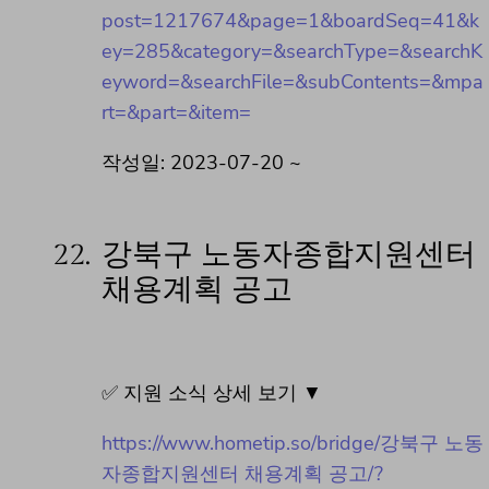
post=1217674&page=1&boardSeq=41&k
ey=285&category=&searchType=&searchK
eyword=&searchFile=&subContents=&mpa
rt=&part=&item=
작성일: 2023-07-20 ~
22.
강북구 노동자종합지원센터
채용계획 공고
✅ 지원 소식 상세 보기 ▼
https://www.hometip.so/bridge/강북구 노동
자종합지원센터 채용계획 공고/?