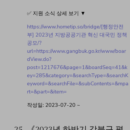
✅ 지원 소식 상세 보기 ▼
https://www.hometip.so/bridge/[행정안전
부] 2023년 지방공공기관 혁신 대국민 정책
공모/?
url=https://www.gangbuk.go.kr/www/boar
dView.do?
post=1217676&page=1&boardSeq=41&k
ey=285&category=&searchType=&searchK
eyword=&searchFile=&subContents=&mpa
rt=&part=&item=
작성일: 2023-07-20 ~
25.
《2023년 하반기 강북구 평