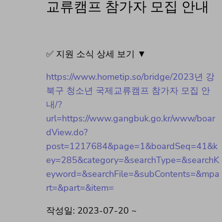
교류캠프 참가자 모집 안내
✅ 지원 소식 상세 보기 ▼
https://www.hometip.so/bridge/2023년 강
북구 청소년 국제교류캠프 참가자 모집 안
내/?
url=https://www.gangbuk.go.kr/www/boar
dView.do?
post=1217684&page=1&boardSeq=41&k
ey=285&category=&searchType=&searchK
eyword=&searchFile=&subContents=&mpa
rt=&part=&item=
작성일: 2023-07-20 ~