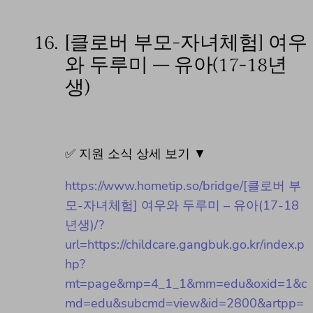
16.
[클로버 부모-자녀체험] 여우
와 두루미 – 유아(17-18년
생)
✅ 지원 소식 상세 보기 ▼
https://www.hometip.so/bridge/[클로버 부
모-자녀체험] 여우와 두루미 – 유아(17-18
년생)/?
url=https://childcare.gangbuk.go.kr/index.p
hp?
mt=page&mp=4_1_1&mm=edu&oxid=1&c
md=edu&subcmd=view&id=2800&artpp=