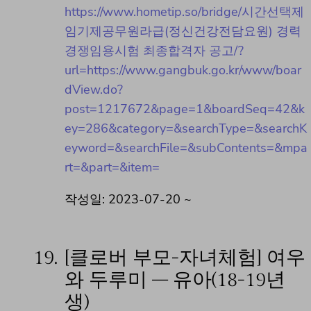
https://www.hometip.so/bridge/시간선택제
임기제공무원라급(정신건강전담요원) 경력
경쟁임용시험 최종합격자 공고/?
url=https://www.gangbuk.go.kr/www/boar
dView.do?
post=1217672&page=1&boardSeq=42&k
ey=286&category=&searchType=&searchK
eyword=&searchFile=&subContents=&mpa
rt=&part=&item=
작성일: 2023-07-20 ~
19.
[클로버 부모-자녀체험] 여우
와 두루미 – 유아(18-19년
생)