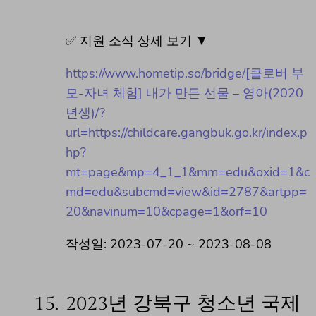
✅ 지원 소식 상세 보기 ▼
https://www.hometip.so/bridge/[클로버 부
모-자녀 체험] 내가 만든 선물 – 영아(2020
년생)/?
url=https://childcare.gangbuk.go.kr/index.p
hp?
mt=page&mp=4_1_1&mm=edu&oxid=1&c
md=edu&subcmd=view&id=2787&artpp=
20&navinum=10&cpage=1&orf=10
작성일: 2023-07-20 ~ 2023-08-08
15.
2023년 강북구 청소년 국제