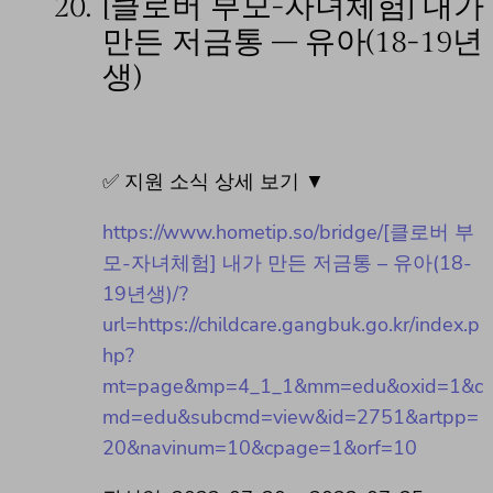
20.
[클로버 부모-자녀체험] 내가
만든 저금통 – 유아(18-19년
생)
✅ 지원 소식 상세 보기 ▼
https://www.hometip.so/bridge/[클로버 부
모-자녀체험] 내가 만든 저금통 – 유아(18-
19년생)/?
url=https://childcare.gangbuk.go.kr/index.p
hp?
mt=page&mp=4_1_1&mm=edu&oxid=1&c
md=edu&subcmd=view&id=2751&artpp=
20&navinum=10&cpage=1&orf=10