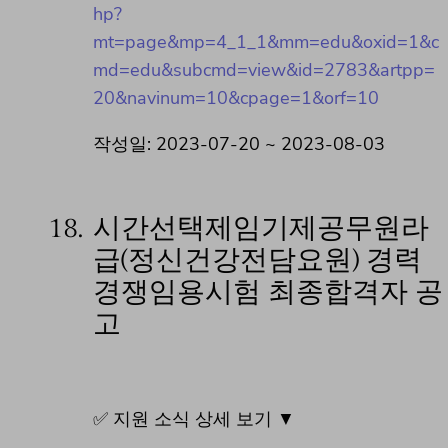
hp?
mt=page&mp=4_1_1&mm=edu&oxid=1&c
md=edu&subcmd=view&id=2783&artpp=
20&navinum=10&cpage=1&orf=10
작성일: 2023-07-20 ~ 2023-08-03
18.
시간선택제임기제공무원라
급(정신건강전담요원) 경력
경쟁임용시험 최종합격자 공
고
✅ 지원 소식 상세 보기 ▼