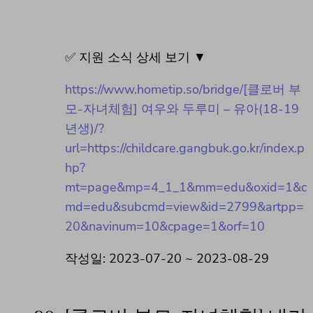
✅ 지원 소식 상세 보기 ▼
https://www.hometip.so/bridge/[클로버 부
모-자녀체험] 여우와 두루미 – 유아(18-19
년생)/?
url=https://childcare.gangbuk.go.kr/index.p
hp?
mt=page&mp=4_1_1&mm=edu&oxid=1&c
md=edu&subcmd=view&id=2799&artpp=
20&navinum=10&cpage=1&orf=10
작성일: 2023-07-20 ~ 2023-08-29