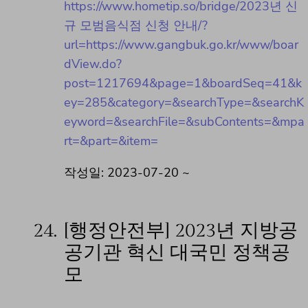
https://www.hometip.so/bridge/2023년 신
규 모범음식점 신청 안내/?
url=https://www.gangbuk.go.kr/www/boar
dView.do?
post=1217694&page=1&boardSeq=41&k
ey=285&category=&searchType=&searchK
eyword=&searchFile=&subContents=&mpa
rt=&part=&item=
작성일: 2023-07-20 ~
24.
[행정안전부] 2023년 지방공
공기관 혁신 대국민 정책공
모