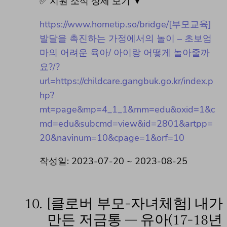
✅ 지원 소식 상세 보기 ▼
https://www.hometip.so/bridge/[부모교육]
발달을 촉진하는 가정에서의 놀이 – 초보엄
마의 어려운 육아/ 아이랑 어떻게 놀아줄까
요?/?
url=https://childcare.gangbuk.go.kr/index.p
hp?
mt=page&mp=4_1_1&mm=edu&oxid=1&c
md=edu&subcmd=view&id=2801&artpp=
20&navinum=10&cpage=1&orf=10
작성일: 2023-07-20 ~ 2023-08-25
10.
[클로버 부모-자녀체험] 내가
만든 저금통 – 유아(17-18년