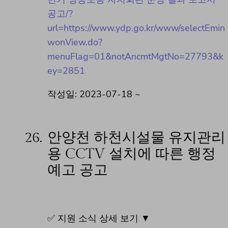
공고/?
url=https://www.ydp.go.kr/www/selectEmin
wonView.do?
menuFlag=01&notAncmtMgtNo=27793&k
ey=2851
작성일: 2023-07-18 ~
26.
안양천 하천시설물 유지관리
용 CCTV 설치에 따른 행정
예고 공고
✅ 지원 소식 상세 보기 ▼