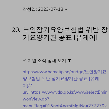
작성일: 2023-07-18 ~
20.
노인장기요양보험법 위반 장
기요양기관 공표 [유케어]
✅ 지원 소식 상세 보기 ▼
https://www.hometip.so/bridge/노인장기요
양보험법 위반 장기요양기관 공표 [유케
어]/?
url=https://www.ydp.go.kr/www/selectEmin
wonView.do?
menuFlag=01&notAncmtMgtNo=27727&k