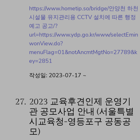
https://www.hometip.so/bridge/안양천 하천
시설물 유지관리용 CCTV 설치에 따른 행정
예고 공고/?
url=https://www.ydp.go.kr/www/selectEmin
wonView.do?
menuFlag=01&notAncmtMgtNo=27789&k
ey=2851
작성일: 2023-07-17 ~
27.
2023 교육후견인제 운영기
관 공모사업 안내 (서울특별
시교육청-영등포구 공동공
모)