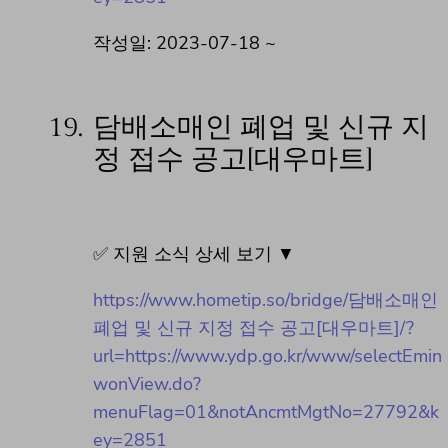
작성일: 2023-07-18 ~
19.
담배소매인 폐업 및 신규 지
정 접수 공고[대우마트]
✅ 지원 소식 상세 보기 ▼
https://www.hometip.so/bridge/담배소매인
폐업 및 신규 지정 접수 공고[대우마트]/?
url=https://www.ydp.go.kr/www/selectEmin
wonView.do?
menuFlag=01&notAncmtMgtNo=27792&k
ey=2851