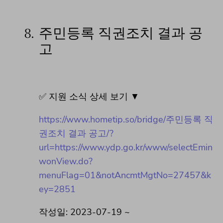
8.
주민등록 직권조치 결과 공
고
✅ 지원 소식 상세 보기 ▼
https://www.hometip.so/bridge/주민등록 직
권조치 결과 공고/?
url=https://www.ydp.go.kr/www/selectEmin
wonView.do?
menuFlag=01&notAncmtMgtNo=27457&k
ey=2851
작성일: 2023-07-19 ~