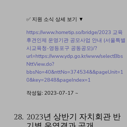
✅ 지원 소식 상세 보기 ▼
https://www.hometip.so/bridge/2023 교육
후견인제 운영기관 공모사업 안내 (서울특별
시교육청-영등포구 공동공모)/?
url=https://www.ydp.go.kr/www/selectBbs
NttView.do?
bbsNo=40&nttNo=374534&&pageUnit=1
0&key=2848&pageIndex=1
작성일: 2023-07-17 ~
28.
2023년 상반기 자치회관 반
기별 운영결과 공개