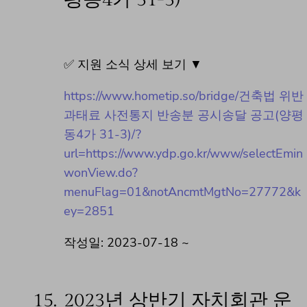
✅ 지원 소식 상세 보기 ▼
https://www.hometip.so/bridge/건축법 위반
과태료 사전통지 반송분 공시송달 공고(양평
동4가 31-3)/?
url=https://www.ydp.go.kr/www/selectEmin
wonView.do?
menuFlag=01&notAncmtMgtNo=27772&k
ey=2851
작성일: 2023-07-18 ~
15.
2023년 상반기 자치회관 운