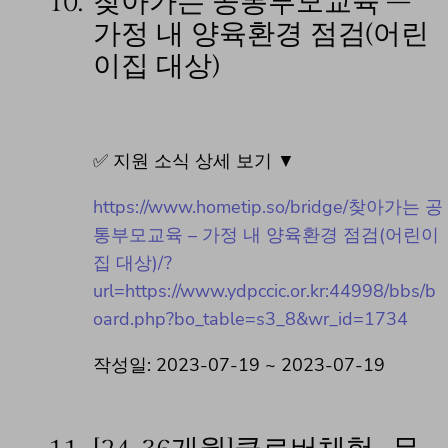
10.
찾아가는 공통부모교육 –
가정 내 양육환경 점검(어린
이집 대상)
✅ 지원 소식 상세 보기 ▼
https://www.hometip.so/bridge/찾아가는 공
통부모교육 – 가정 내 양육환경 점검(어린이
집 대상)/?
url=https://www.ydpccic.or.kr:44998/bbs/b
oard.php?bo_table=s3_8&wr_id=1734
작성일: 2023-07-19 ~ 2023-07-19