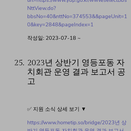
url=https://www.ydp.go.kr/www/selectBbs
NttView.do?
bbsNo=40&nttNo=374553&&pageUnit=1
0&key=2848&pageIndex=1
작성일: 2023-07-18 ~
25.
2023년 상반기 영등포동 자
치회관 운영 결과 보고서 공
고
✅ 지원 소식 상세 보기 ▼
https://www.hometip.so/bridge/2023년 상
반기 영등포동 자치회관 운영 결과 보고서