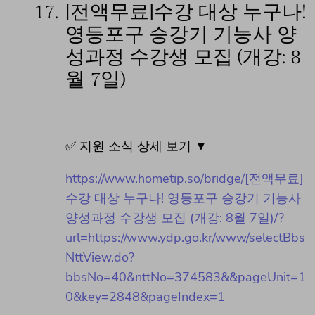
17.
[전액무료]수강 대상 누구나!
영등포구 승강기 기능사 양
성과정 수강생 모집 (개강: 8
월 7일)
✅ 지원 소식 상세 보기 ▼
https://www.hometip.so/bridge/[전액무료]
수강 대상 누구나! 영등포구 승강기 기능사
양성과정 수강생 모집 (개강: 8월 7일)/?
url=https://www.ydp.go.kr/www/selectBbs
NttView.do?
bbsNo=40&nttNo=374583&&pageUnit=1
0&key=2848&pageIndex=1