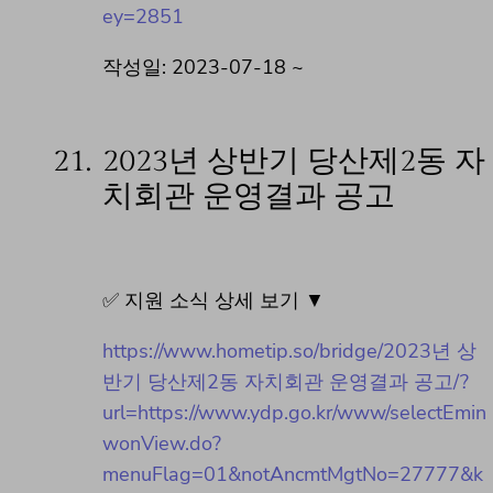
ey=2851
작성일: 2023-07-18 ~
21.
2023년 상반기 당산제2동 자
치회관 운영결과 공고
✅ 지원 소식 상세 보기 ▼
https://www.hometip.so/bridge/2023년 상
반기 당산제2동 자치회관 운영결과 공고/?
url=https://www.ydp.go.kr/www/selectEmin
wonView.do?
menuFlag=01&notAncmtMgtNo=27777&k