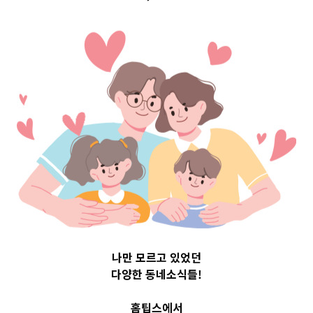
포구 Top 3 및 주
간 소식 –
20230719
2023-07-19
readybaby-admin
나만 모르고 있었던
다양한 동네소식들!
홈팁스에서