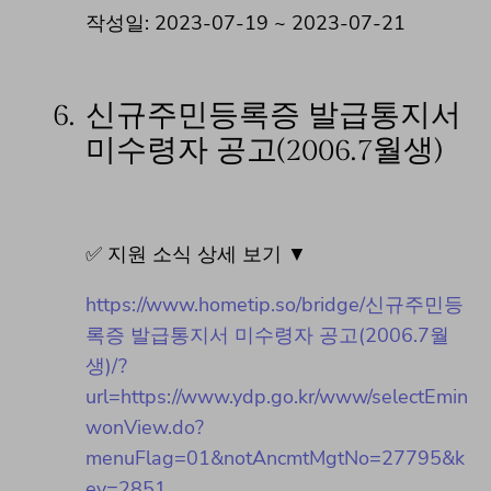
작성일: 2023-07-19 ~ 2023-07-21
6.
신규주민등록증 발급통지서
미수령자 공고(2006.7월생)
✅ 지원 소식 상세 보기 ▼
https://www.hometip.so/bridge/신규주민등
록증 발급통지서 미수령자 공고(2006.7월
생)/?
url=https://www.ydp.go.kr/www/selectEmin
wonView.do?
menuFlag=01&notAncmtMgtNo=27795&k
ey=2851