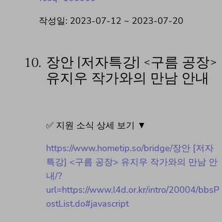
작성일: 2023-07-12 ~ 2023-07-20
10.
장안 [저자특강] <구름 공장>
유지우 작가와의 만남 안내
✅ 지원 소식 상세 보기 ▼
https://www.hometip.so/bridge/장안 [저자
특강] <구름 공장> 유지우 작가와의 만남 안
내/?
url=https://www.l4d.or.kr/intro/20004/bbsP
ostList.do#javascript