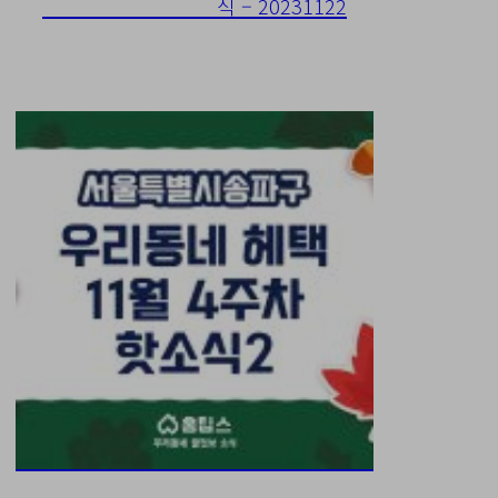
식 – 20231122