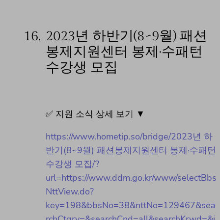
16.
2023년 하반기(8~9월) 패션
봉제지원센터 봉제·수패턴
수강생 모집
✅ 지원 소식 상세 보기 ▼
https://www.hometip.so/bridge/2023년 하
반기(8~9월) 패션봉제지원센터 봉제·수패턴
수강생 모집/?
url=https://www.ddm.go.kr/www/selectBbs
NttView.do?
key=198&bbsNo=38&nttNo=129467&sea
rchCtgry=&searchCnd=all&searchKrwd=&i