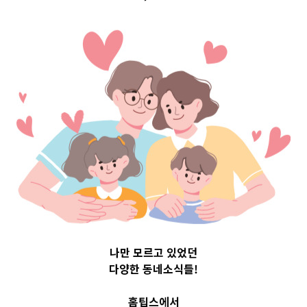
문구 Top 3 및 주
간 소식 –
20230719
2023-07-19
readybaby-admin
나만 모르고 있었던
다양한 동네소식들!
홈팁스에서