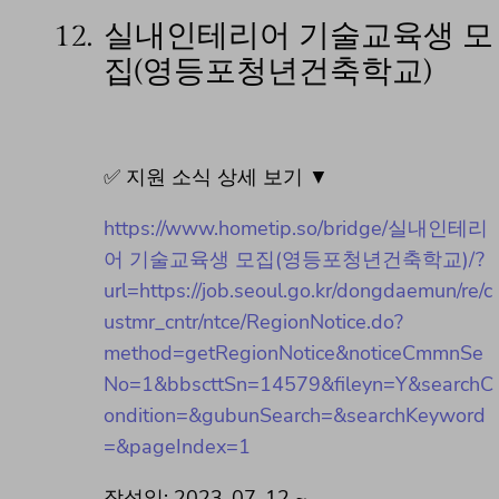
12.
실내인테리어 기술교육생 모
집(영등포청년건축학교)
✅ 지원 소식 상세 보기 ▼
https://www.hometip.so/bridge/실내인테리
어 기술교육생 모집(영등포청년건축학교)/?
url=https://job.seoul.go.kr/dongdaemun/re/c
ustmr_cntr/ntce/RegionNotice.do?
method=getRegionNotice&noticeCmmnSe
No=1&bbscttSn=14579&fileyn=Y&searchC
ondition=&gubunSearch=&searchKeyword
=&pageIndex=1
작성일: 2023-07-12 ~