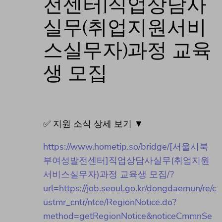
전센터]직업상담사
실무(취업지원서비
스실무자)과정 교육
생 모집
✅ 지원 소식 상세 보기 ▼
https://www.hometip.so/bridge/[서울시북
부여성발전센터]직업상담사실무(취업지원
서비스실무자)과정 교육생 모집/?
url=https://job.seoul.go.kr/dongdaemun/re/c
ustmr_cntr/ntce/RegionNotice.do?
method=getRegionNotice&noticeCmmnSe