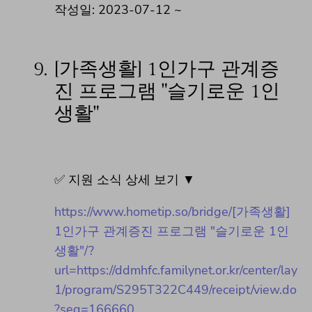
작성일: 2023-07-12 ~
9.
[가족생활] 1인가구 관계증
진 프로그램 "슬기로운 1인
생활"
✅ 지원 소식 상세 보기 ▼
https://www.hometip.so/bridge/[가족생활]
1인가구 관계증진 프로그램 "슬기로운 1인
생활"/?
url=https://ddmhfc.familynet.or.kr/center/lay
1/program/S295T322C449/receipt/view.do
?seq=166660