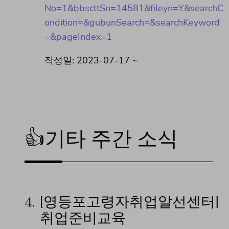
No=1&bbscttSn=14581&fileyn=Y&searchC
ondition=&gubunSearch=&searchKeyword
=&pageIndex=1
작성일: 2023-07-17 ~
👍기타 주간 소식
4.
[영등포고령자취업알선센터]
취업준비교육