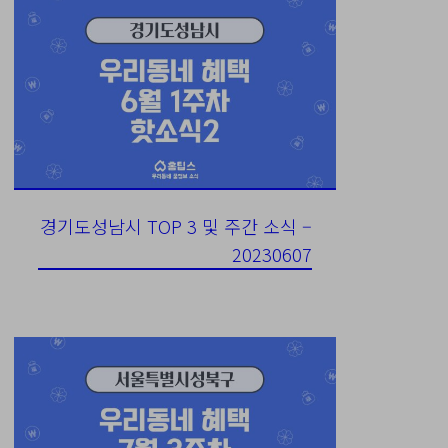
경기도성남시 TOP 3 및 주간 소식 –
20230607