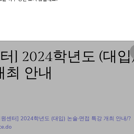
 2024학년도 (대입
개최 안내
진로진학지원센터] 2024학년도 (대입) 논술·면접 특강 개최 안내/?
ce.do