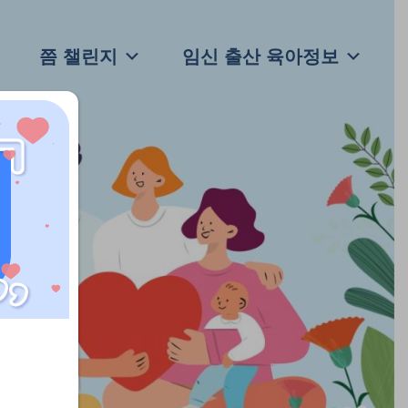
쯤 챌린지
임신 출산 육아정보