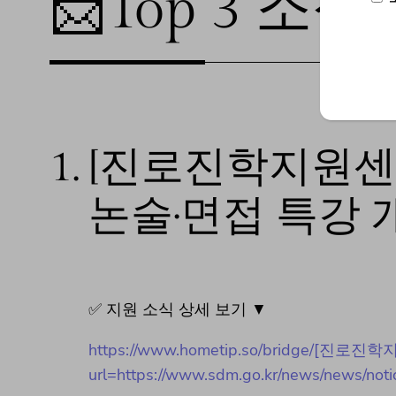
📩Top 3 소식❕
1.
[진로진학지원센터]
논술·면접 특강 
✅ 지원 소식 상세 보기 ▼
https://www.hometip.so/bridge/[
url=https://www.sdm.go.kr/news/news/noti