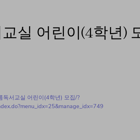
서교실 어린이(4학년) 
23년 여름독서교실 어린이(4학년) 모집/?
rd/index.do?menu_idx=25&manage_idx=749