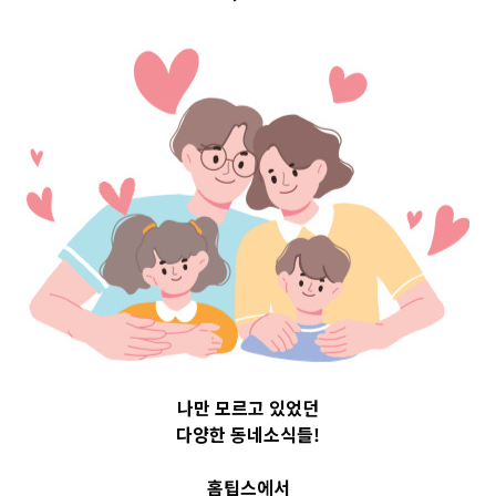
문구 Top 3 및
0230712
나만 모르고 있었던
다양한 동네소식들!
홈팁스에서