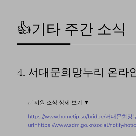
👍기타 주간 소식
4.
서대문희망누리 온라인 
✅ 지원 소식 상세 보기 ▼
https://www.hometip.so/bridge/서
url=https://www.sdm.go.kr/social/notify