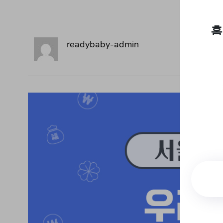
readybaby-admin