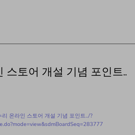
스토어 개설 기념 포인트..
대문희망누리 온라인 스토어 개설 기념 포인트../?
/notice.do?mode=view&sdmBoardSeq=283777