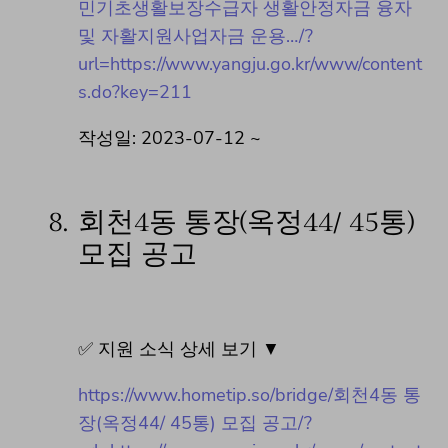
민기초생활보장수급자 생활안정자금 융자
및 자활지원사업자금 운용…/?
url=https://www.yangju.go.kr/www/content
s.do?key=211
작성일: 2023-07-12 ~
8.
회천4동 통장(옥정44/ 45통)
모집 공고
✅ 지원 소식 상세 보기 ▼
https://www.hometip.so/bridge/회천4동 통
장(옥정44/ 45통) 모집 공고/?