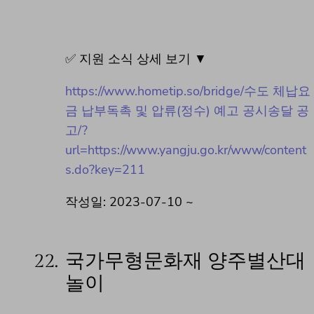
✅ 지원 소식 상세 보기 ▼
https://www.hometip.so/bridge/수도 체납요
금 납부독촉 및 압류(정수) 예고 공시송달 공
고/?
url=https://www.yangju.go.kr/www/content
s.do?key=211
작성일: 2023-07-10 ~
22.
국가무형문화재 양주별산대
놀이