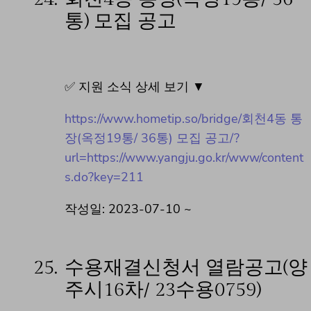
통) 모집 공고
✅ 지원 소식 상세 보기 ▼
https://www.hometip.so/bridge/회천4동 통
장(옥정19통/ 36통) 모집 공고/?
url=https://www.yangju.go.kr/www/content
s.do?key=211
작성일: 2023-07-10 ~
25.
수용재결신청서 열람공고(양
주시16차/ 23수용0759)