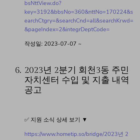
bsNttView.do?
key=3192&bbsNo=360&nttNo=170224&s
earchCtgry=&searchCnd=all&searchKrwd=
&pageIndex=2&integrDeptCode=
작성일: 2023-07-07 ~
6.
2023년 2분기 회천3동 주민
자치센터 수입 및 지출 내역
공고
✅ 지원 소식 상세 보기 ▼
https://www.hometip.so/bridge/2023년 2