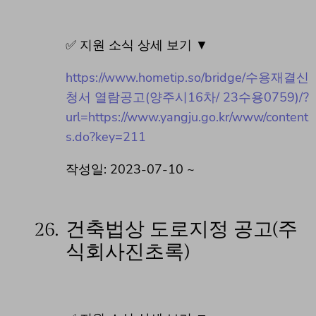
✅ 지원 소식 상세 보기 ▼
https://www.hometip.so/bridge/수용재결신
청서 열람공고(양주시16차/ 23수용0759)/?
url=https://www.yangju.go.kr/www/content
s.do?key=211
작성일: 2023-07-10 ~
26.
건축법상 도로지정 공고(주
식회사진초록)