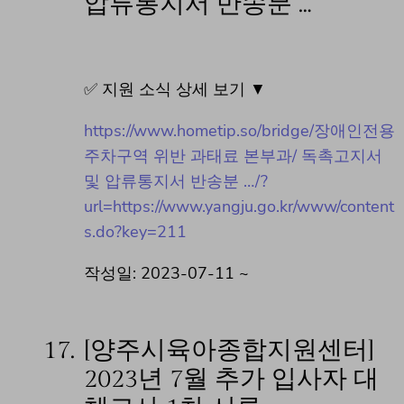
압류통지서 반송분 …
✅ 지원 소식 상세 보기 ▼
https://www.hometip.so/bridge/장애인전용
주차구역 위반 과태료 본부과/ 독촉고지서
및 압류통지서 반송분 …/?
url=https://www.yangju.go.kr/www/content
s.do?key=211
작성일: 2023-07-11 ~
17.
[양주시육아종합지원센터]
2023년 7월 추가 입사자 대