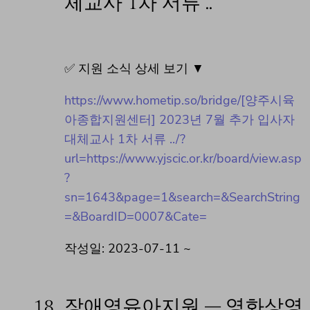
체교사 1차 서류 ..
✅ 지원 소식 상세 보기 ▼
https://www.hometip.so/bridge/[양주시육
아종합지원센터] 2023년 7월 추가 입사자
대체교사 1차 서류 ../?
url=https://www.yjscic.or.kr/board/view.asp
?
sn=1643&page=1&search=&SearchString
=&BoardID=0007&Cate=
작성일: 2023-07-11 ~
18.
장애영유아지원 – 영화상영