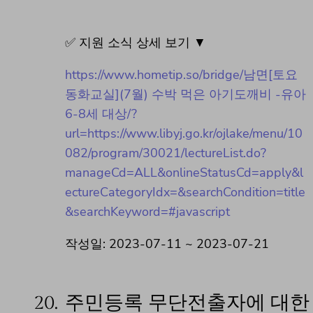
✅ 지원 소식 상세 보기 ▼
https://www.hometip.so/bridge/남면[토요
동화교실](7월) 수박 먹은 아기도깨비 -유아
6-8세 대상/?
url=https://www.libyj.go.kr/ojlake/menu/10
082/program/30021/lectureList.do?
manageCd=ALL&onlineStatusCd=apply&l
ectureCategoryIdx=&searchCondition=title
&searchKeyword=#javascript
작성일: 2023-07-11 ~ 2023-07-21
20.
주민등록 무단전출자에 대한