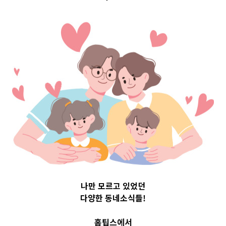
Top 3 및 주간 소
식 – 20230712
2023-07-12
readybaby-admin
나만 모르고 있었던
다양한 동네소식들!
홈팁스에서