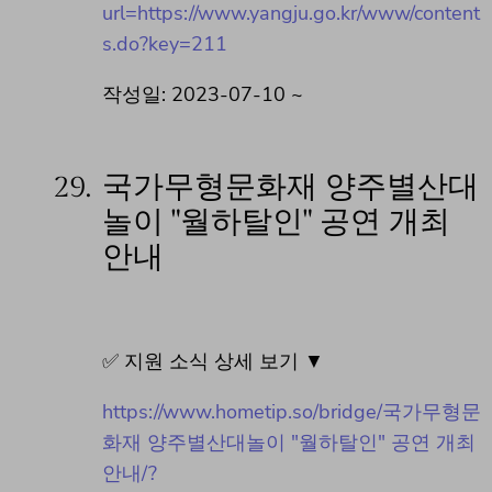
url=https://www.yangju.go.kr/www/content
s.do?key=211
작성일: 2023-07-10 ~
29.
국가무형문화재 양주별산대
놀이 "월하탈인" 공연 개최
안내
✅ 지원 소식 상세 보기 ▼
https://www.hometip.so/bridge/국가무형문
화재 양주별산대놀이 "월하탈인" 공연 개최
안내/?