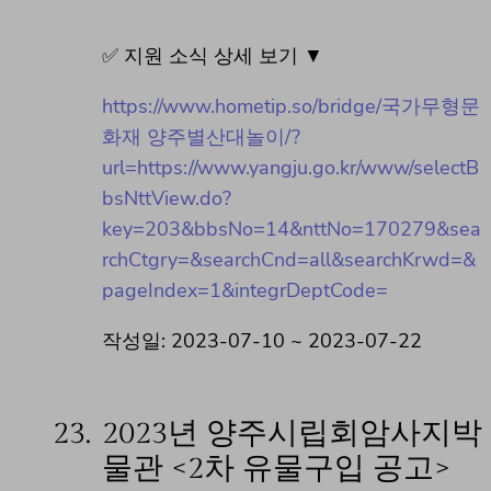
✅ 지원 소식 상세 보기 ▼
https://www.hometip.so/bridge/국가무형문
화재 양주별산대놀이/?
url=https://www.yangju.go.kr/www/selectB
bsNttView.do?
key=203&bbsNo=14&nttNo=170279&sea
rchCtgry=&searchCnd=all&searchKrwd=&
pageIndex=1&integrDeptCode=
작성일: 2023-07-10 ~ 2023-07-22
23.
2023년 양주시립회암사지박
물관 <2차 유물구입 공고>