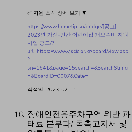
✅ 지원 소식 상세 보기 ▼
https://www.hometip.so/bridge/[공고]
2023년 가정-민간 어린이집 개보수비 지원
사업 공고/?
url=https://www.yjscic.or.kr/board/view.asp
?
sn=1641&page=1&search=&SearchString
=&BoardID=0007&Cate=
작성일: 2023-07-11 ~
16.
장애인전용주차구역 위반 과
태료 본부과/ 독촉고지서 및