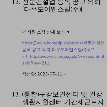
12.
전문건설업 등록 공고 의뢰
[다우도어앤스틸(주)]
✅ 지원 소식 상세 보기 ▼
https://www.hometip.so/bridge/전문건설업
등록 공고 의뢰[다우도어앤스틸(주)]/?
url=https://www.yangju.go.kr/www/content
s.do?key=211
작성일: 2023-07-11 ~
13.
(통합)구강보건센터 및 건강
생활지원센터 기간제근로자