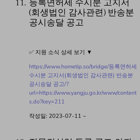
11.
등록면허세 수시분 고지서
(회생법인 감사관련) 반송분
공시송달 공고
✅ 지원 소식 상세 보기 ▼
https://www.hometip.so/bridge/등록면허세
수시분 고지서(회생법인 감사관련) 반송분
공시송달 공고/?
url=https://www.yangju.go.kr/www/content
s.do?key=211
작성일: 2023-07-11 ~