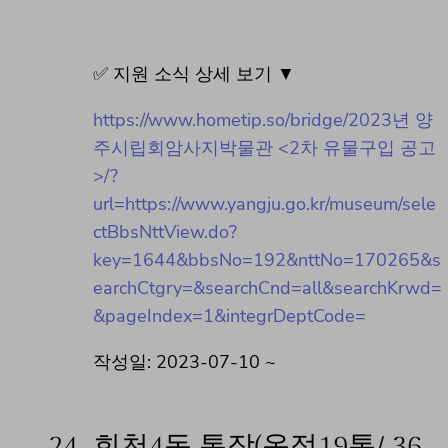
✅ 지원 소식 상세 보기 ▼
https://www.hometip.so/bridge/2023년 양
주시립회암사지박물관 <2차 유물구입 공고
>/?
url=https://www.yangju.go.kr/museum/sele
ctBbsNttView.do?
key=1644&bbsNo=192&nttNo=170265&s
earchCtgry=&searchCnd=all&searchKrwd=
&pageIndex=1&integrDeptCode=
작성일: 2023-07-10 ~
24.
회천4동 통장(옥정19통/ 36