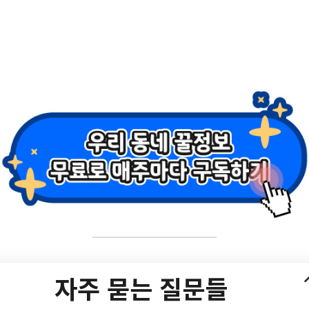
기록하는 여름일기> 
자주 묻는 질문들
<스톱모션으로 기록하는 여름일기> 수강생 모집/?