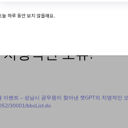
오늘 하루 동안 보지 않을래요.
벤트 – 성남시 공무
 치명적인 오류?
성남TV 댓글 이벤트 – 성남시 공무원이 찾아낸 챗GPT의 치명적인 오
0052/30001/bbsList.do