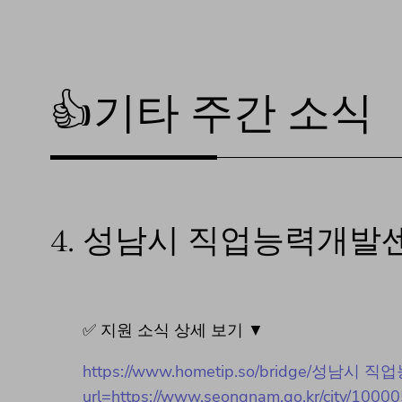
👍기타 주간 소식
4.
성남시 직업능력개발센
✅ 지원 소식 상세 보기 ▼
https://www.hometip.so/bridge/
url=https://www.seongnam.go.kr/city/1000