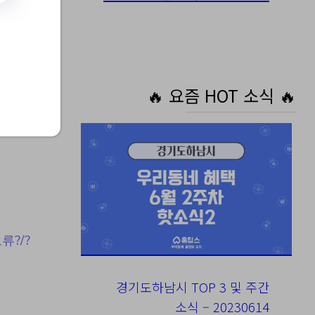
원이
🔥 요즘 HOT 소식 🔥
류?/?
경기도하남시 TOP 3 및 주간
소식 – 20230614