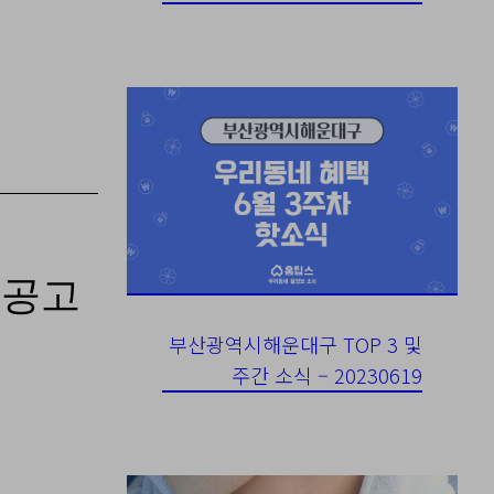
 공고
부산광역시해운대구 TOP 3 및
주간 소식 – 20230619