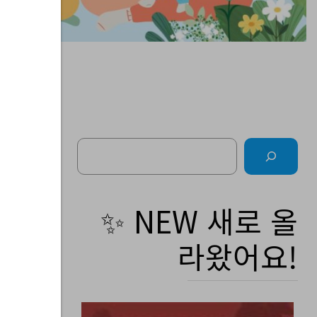
Search
소
✨ NEW 새로 올
라왔어요!