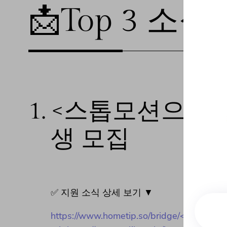
📩Top 3 소식❕
1.
<스톱모션으로 
생 모집
✅ 지원 소식 상세 보기 ▼
https://www.hometip.so/bridge/