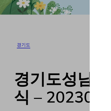
경기도
경기도성남시 T
식 – 202307