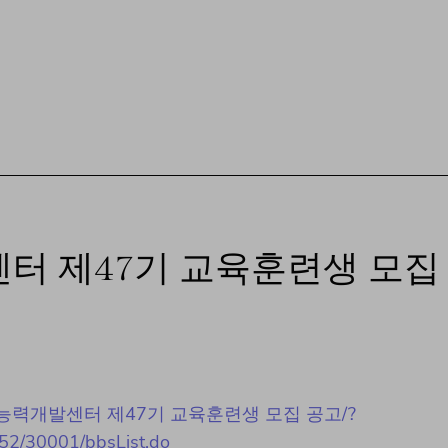
터 제47기 교육훈련생 모집
성남시 직업능력개발센터 제47기 교육훈련생 모집 공고/?
052/30001/bbsList.do