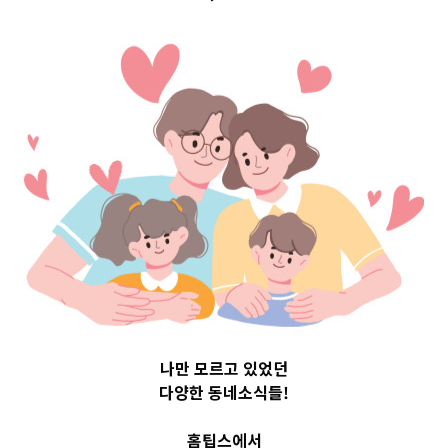
op 3 및 주간 
12
나만 모르고 있었던
다양한 동네소식들!
홈팁스에서