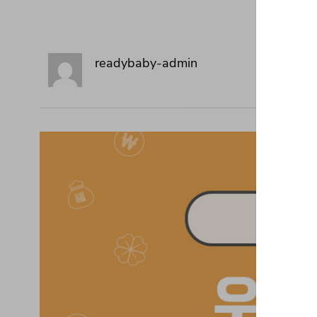
readybaby-admin