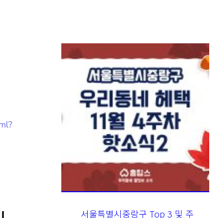
ml?
서울특별시중랑구 Top 3 및 주
관
간 소식 – 20231122