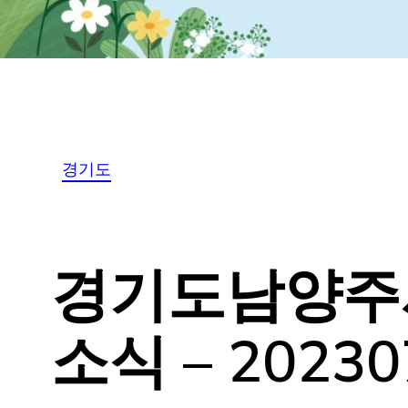
경기도
경기도남양주시 
소식 – 20230