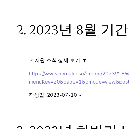
2.
2023년 8월 
✅ 지원 소식 상세 보기 ▼
https://www.hometip.so/bridge/2023년 
menuKey=20&page=1&bmode=view&pos
작성일: 2023-07-10 ~
3.
2023년 하반기