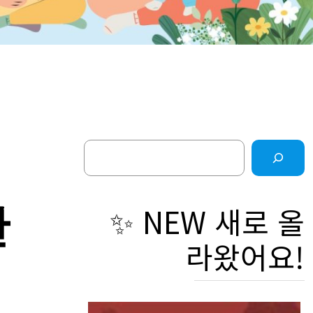
Search
간
✨ NEW 새로 올
라왔어요!