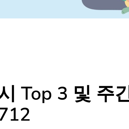
Top 3 및 주
712
나만 모르고 있었던
다양한 동네소식들!
홈팁스에서