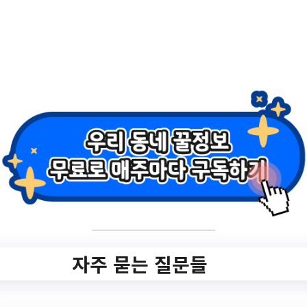
체험 2차 모집 공
고
✅ 지원 소식 상세 보기 ▼
https://www.fc-
anyang.com/news/news.asp?
menu=TNotice
작성일: 2023-07-04 ~
자주 묻는 질문들
3.
[호계수영장] 2023