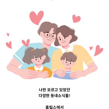
Top 3 및 주간 소
식 – 20230705
2023-07-05
readybaby-admin
나만 모르고 있었던
다양한 동네소식들!
홈팁스에서