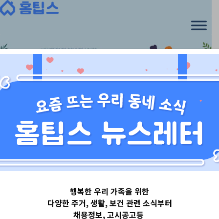
Skip
to
content
경기도
행복한 우리 가족을 위한
경기도안양시
다양한 주거, 생활, 보건 관련 소식부터
채용정보, 고시공고등