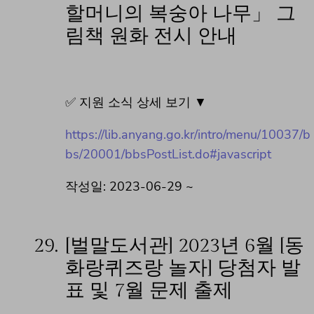
할머니의 복숭아 나무」 그
림책 원화 전시 안내
✅ 지원 소식 상세 보기 ▼
https://lib.anyang.go.kr/intro/menu/10037/b
bs/20001/bbsPostList.do#javascript
작성일: 2023-06-29 ~
29.
[벌말도서관] 2023년 6월 [동
화랑퀴즈랑 놀자] 당첨자 발
표 및 7월 문제 출제