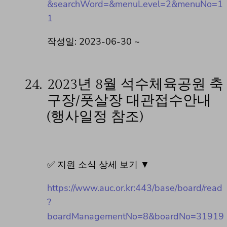
&searchWord=&menuLevel=2&menuNo=1
1
작성일: 2023-06-30 ~
24.
2023년 8월 석수체육공원 축
구장/풋살장 대관접수안내
(행사일정 참조)
✅ 지원 소식 상세 보기 ▼
https://www.auc.or.kr:443/base/board/read
?
boardManagementNo=8&boardNo=31919