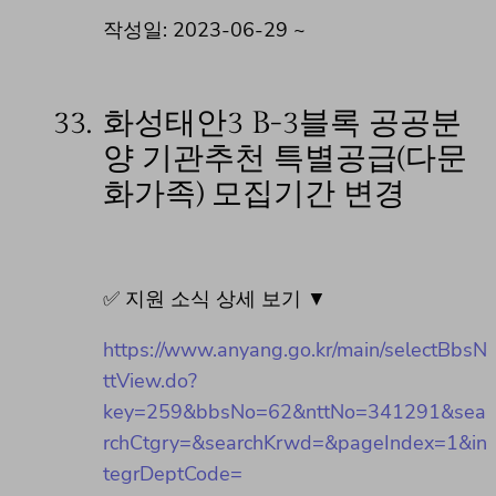
작성일: 2023-06-29 ~
33.
화성태안3 B-3블록 공공분
양 기관추천 특별공급(다문
화가족) 모집기간 변경
✅ 지원 소식 상세 보기 ▼
https://www.anyang.go.kr/main/selectBbsN
ttView.do?
key=259&bbsNo=62&nttNo=341291&sea
rchCtgry=&searchKrwd=&pageIndex=1&in
tegrDeptCode=