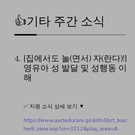
👍기타 주간 소식
4.
[집에서도 놀(면서) 자(란다)!]
영유아 성 발달 및 성행동 이
해
✅ 지원 소식 상세 보기 ▼
https://www.aycteducare.go.kr/m3/prt_teac
her6_view.asp?sn=3212&play_area=A