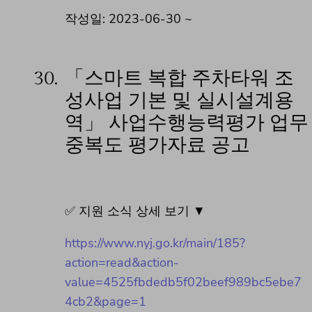
작성일: 2023-06-30 ~
30.
「스마트 복합 주차타워 조
성사업 기본 및 실시설계용
역」 사업수행능력평가 업무
중복도 평가자료 공고
✅ 지원 소식 상세 보기 ▼
https://www.nyj.go.kr/main/185?
action=read&action-
value=4525fbdedb5f02beef989bc5ebe7
4cb2&page=1