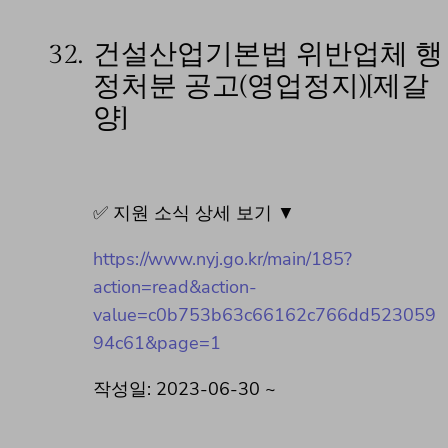
32.
건설산업기본법 위반업체 행
정처분 공고(영업정지)[제갈
양]
✅ 지원 소식 상세 보기 ▼
https://www.nyj.go.kr/main/185?
action=read&action-
value=c0b753b63c66162c766dd523059
94c61&page=1
작성일: 2023-06-30 ~