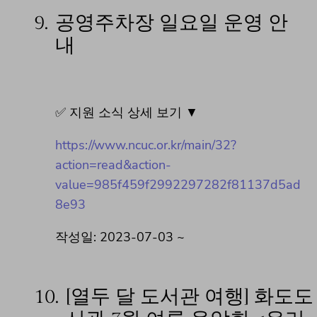
9.
공영주차장 일요일 운영 안
내
✅ 지원 소식 상세 보기 ▼
https://www.ncuc.or.kr/main/32?
action=read&action-
value=985f459f2992297282f81137d5ad
8e93
작성일: 2023-07-03 ~
10.
[열두 달 도서관 여행] 화도도