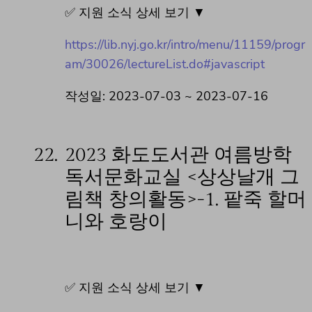
✅ 지원 소식 상세 보기 ▼
https://lib.nyj.go.kr/intro/menu/11159/progr
am/30026/lectureList.do#javascript
작성일: 2023-07-03 ~ 2023-07-16
22.
2023 화도도서관 여름방학
독서문화교실 <상상날개 그
림책 창의활동>-1. 팥죽 할머
니와 호랑이
✅ 지원 소식 상세 보기 ▼