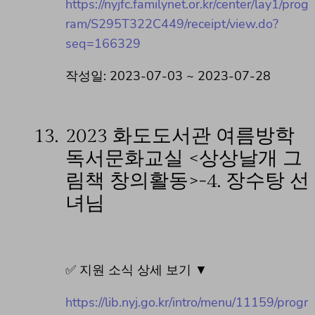
https://nyjfc.familynet.or.kr/center/lay1/prog
ram/S295T322C449/receipt/view.do?
seq=166329
작성일: 2023-07-03 ~ 2023-07-28
13.
2023 화도도서관 여름방학
독서문화교실 <상상날개 그
림책 창의활동>-4. 장수탕 선
녀님
✅ 지원 소식 상세 보기 ▼
https://lib.nyj.go.kr/intro/menu/11159/progr