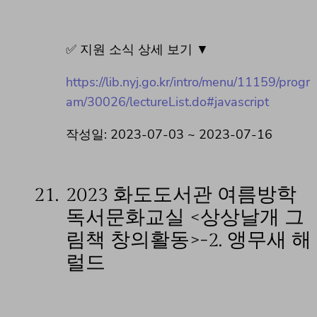
✅ 지원 소식 상세 보기 ▼
https://lib.nyj.go.kr/intro/menu/11159/progr
am/30026/lectureList.do#javascript
작성일: 2023-07-03 ~ 2023-07-16
21.
2023 화도도서관 여름방학
독서문화교실 <상상날개 그
림책 창의활동>-2. 앵무새 해
럴드