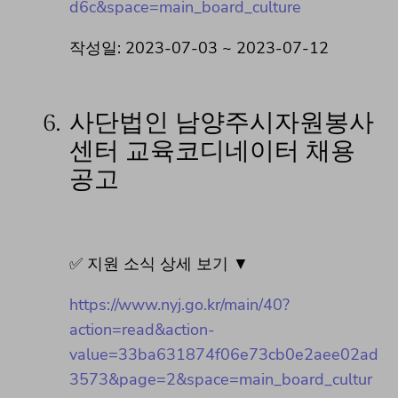
d6c&space=main_board_culture
작성일: 2023-07-03 ~ 2023-07-12
6.
사단법인 남양주시자원봉사
센터 교육코디네이터 채용
공고
✅ 지원 소식 상세 보기 ▼
https://www.nyj.go.kr/main/40?
action=read&action-
value=33ba631874f06e73cb0e2aee02ad
3573&page=2&space=main_board_cultur