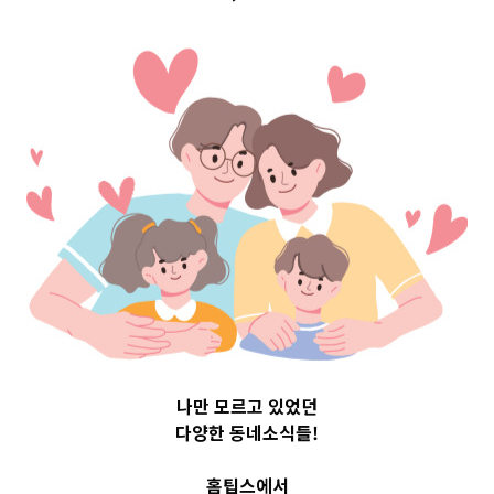
Top 3 및 주간 소
식 – 20230705
2023-07-05
readybaby-admin
나만 모르고 있었던
다양한 동네소식들!
홈팁스에서