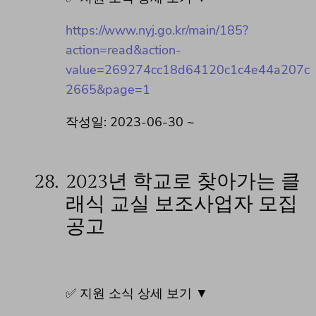
https://www.nyj.go.kr/main/185?
action=read&action-
value=269274cc18d64120c1c4e44a207c
2665&page=1
작성일: 2023-06-30 ~
28.
2023년 학교로 찾아가는 클
래식 교실 보조사업자 모집
공고
✅ 지원 소식 상세 보기 ▼