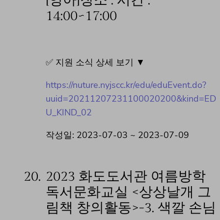
[영아]장소 : 시간 :
14:00~17:00
✅ 지원 소식 상세 보기 ▼
https://nuture.nyjscc.kr/edu/eduEvent.do?
uuid=20211207231100020200&kind=ED
U_KIND_02
작성일: 2023-07-03 ~ 2023-07-09
20.
2023 화도도서관 여름방학
독서문화교실 <상상날개 그
림책 창의활동>-3. 색깔 손님