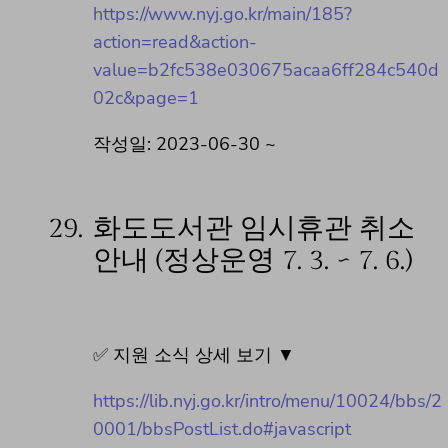
https://www.nyj.go.kr/main/185?
action=read&action-
value=b2fc538e030675acaa6ff284c540d
02c&page=1
작성일: 2023-06-30 ~
29.
화도도서관 임시휴관 취소
안내 (정상운영 7. 3. ~ 7. 6.)
✅ 지원 소식 상세 보기 ▼
https://lib.nyj.go.kr/intro/menu/10024/bbs/2
0001/bbsPostList.do#javascript