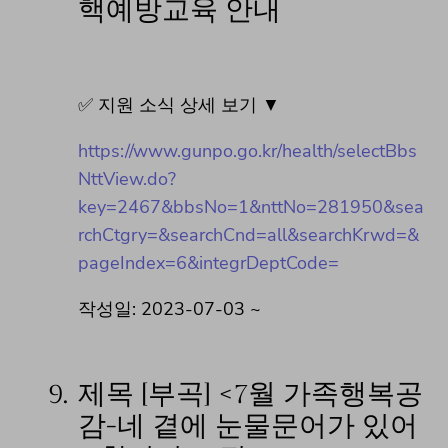
핵예방교육 안내
✅ 지원 소식 상세 보기 ▼
https://www.gunpo.go.kr/health/selectBbs
NttView.do?
key=2467&bbsNo=1&nttNo=281950&sea
rchCtgry=&searchCnd=all&searchKrwd=&
pageIndex=6&integrDeptCode=
작성일: 2023-07-03 ~
9.
제목 [부곡] <7월 가족행복공
감-네 곁에 눈물문어가 있어