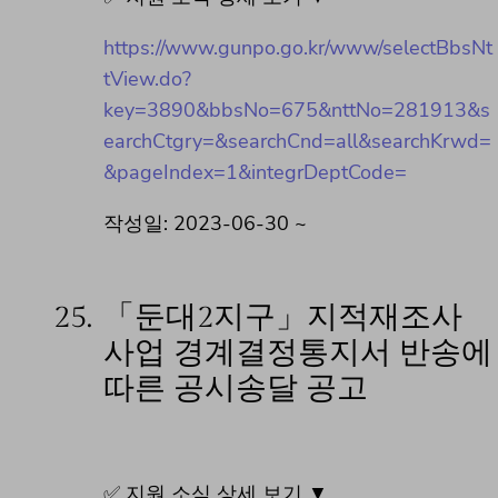
https://www.gunpo.go.kr/www/selectBbsNt
tView.do?
key=3890&bbsNo=675&nttNo=281913&s
earchCtgry=&searchCnd=all&searchKrwd=
&pageIndex=1&integrDeptCode=
작성일: 2023-06-30 ~
25.
「둔대2지구」지적재조사
사업 경계결정통지서 반송에
따른 공시송달 공고
✅ 지원 소식 상세 보기 ▼