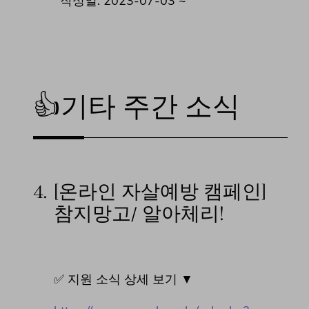
작성일: 2023-07-03 ~
👍기타 주간 소식
4.
[온라인 자살예방 캠페인]
참지망고/ 알아체리!
✅ 지원 소식 상세 보기 ▼