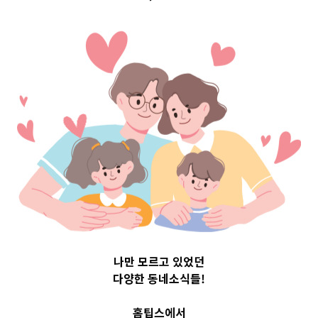
Top 3 및 주간 소
식 – 20230705
2023-07-05
readybaby-admin
나만 모르고 있었던
다양한 동네소식들!
홈팁스에서