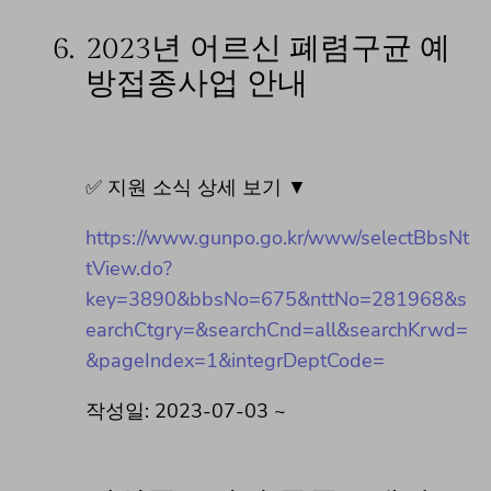
6.
2023년 어르신 폐렴구균 예
방접종사업 안내
✅ 지원 소식 상세 보기 ▼
https://www.gunpo.go.kr/www/selectBbsNt
tView.do?
key=3890&bbsNo=675&nttNo=281968&s
earchCtgry=&searchCnd=all&searchKrwd=
&pageIndex=1&integrDeptCode=
작성일: 2023-07-03 ~