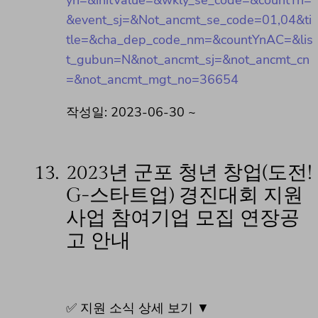
yn=&initValue=&wkly_se_code=&countYn=
&event_sj=&Not_ancmt_se_code=01,04&ti
tle=&cha_dep_code_nm=&countYnAC=&lis
t_gubun=N&not_ancmt_sj=&not_ancmt_cn
=&not_ancmt_mgt_no=36654
작성일: 2023-06-30 ~
13.
2023년 군포 청년 창업(도전!
G-스타트업) 경진대회 지원
사업 참여기업 모집 연장공
고 안내
✅ 지원 소식 상세 보기 ▼