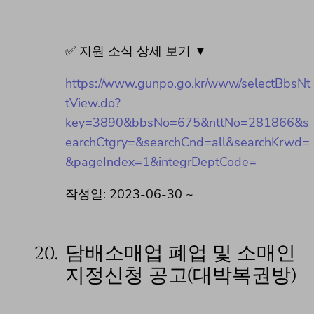
✅ 지원 소식 상세 보기 ▼
https://www.gunpo.go.kr/www/selectBbsNt
tView.do?
key=3890&bbsNo=675&nttNo=281866&s
earchCtgry=&searchCnd=all&searchKrwd=
&pageIndex=1&integrDeptCode=
작성일: 2023-06-30 ~
20.
담배소매업 폐업 및 소매인
지정신청 공고(대박복권방)