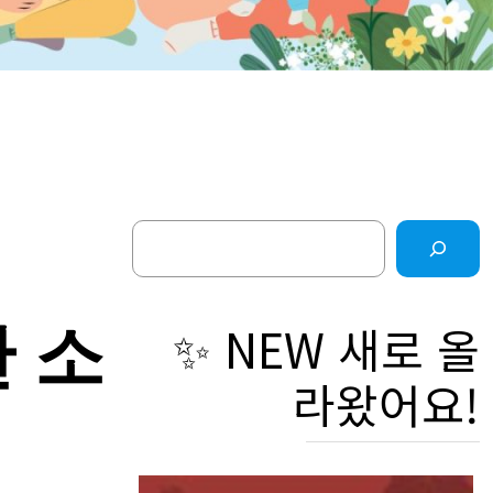
Search
간 소
✨ NEW 새로 올
라왔어요!