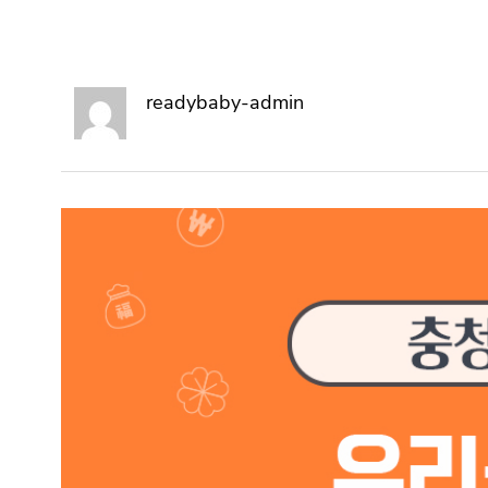
readybaby-admin