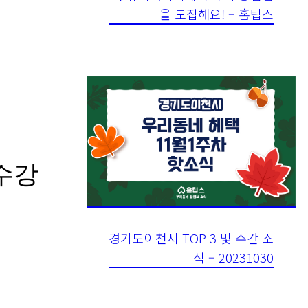
을 모집해요! – 홈팁스
 수강
경기도이천시 TOP 3 및 주간 소
식 – 20231030