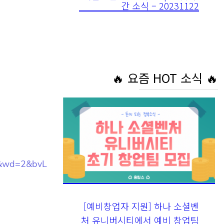
간 소식 – 20231122
🔥 요즘 HOT 소식 🔥
&wd=2&bvL
[예비창업자 지원] 하나 소셜벤
처 유니버시티에서 예비 창업팀