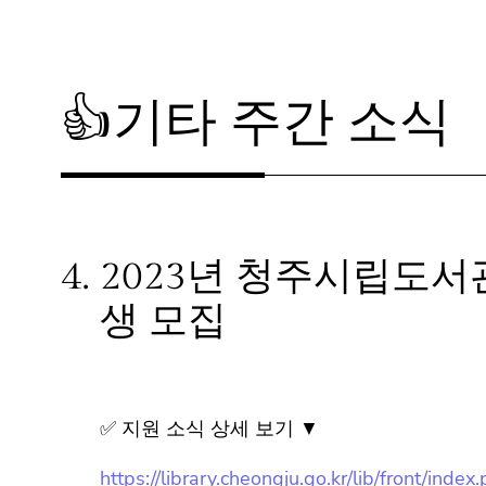
👍기타 주간 소식
4.
2023년 청주시립도서
생 모집
✅ 지원 소식 상세 보기 ▼
https://library.cheongju.go.kr/lib/front/index