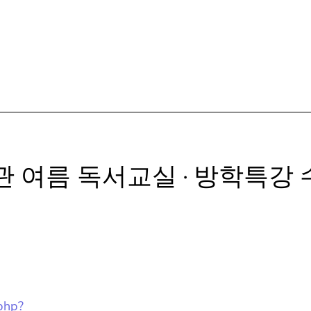
관 여름 독서교실 · 방학특강
.php?