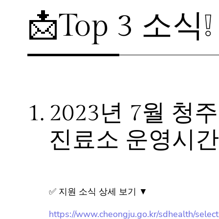
📩Top 3 소식❕
1.
2023년 7월 청
진료소 운영시간 
✅ 지원 소식 상세 보기 ▼
https://www.cheongju.go.kr/sdhealth/sele