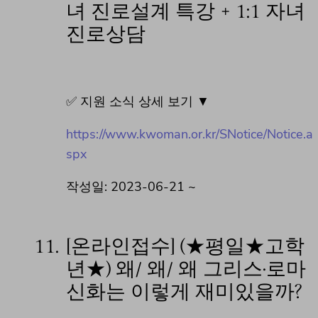
녀 진로설계 특강 + 1:1 자녀
진로상담
✅ 지원 소식 상세 보기 ▼
https://www.kwoman.or.kr/SNotice/Notice.a
spx
작성일: 2023-06-21 ~
11.
[온라인접수] (★평일★고학
년★) 왜/ 왜/ 왜 그리스·로마
신화는 이렇게 재미있을까?