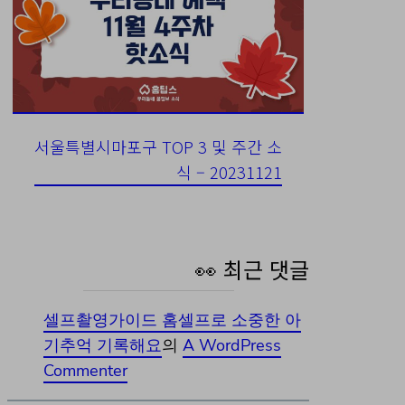
서울특별시마포구 TOP 3 및 주간 소
식 – 20231121
👀 최근 댓글
셀프촬영가이드 홈셀프로 소중한 아
기추억 기록해요
의
A WordPress
Commenter