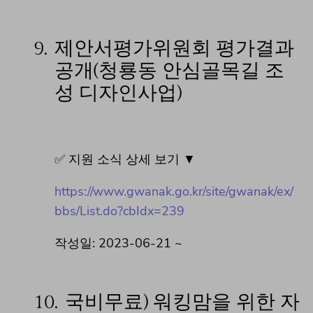
9.
제안서평가위원회 평가결과
공개(청룡동 안심골목길 조
성 디자인사업)
✅ 지원 소식 상세 보기 ▼
https://www.gwanak.go.kr/site/gwanak/ex/
bbs/List.do?cbIdx=239
작성일: 2023-06-21 ~
10.
국비무료) 워킹맘을 위한 자