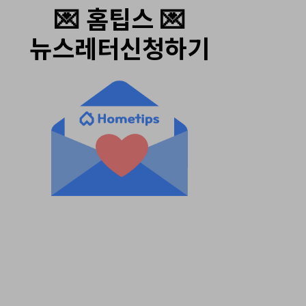
💌 홈팁스 💌
뉴스레터신청하기