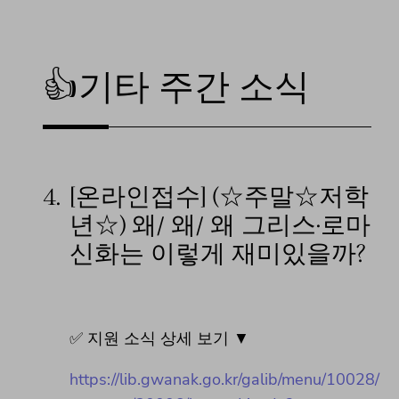
👍기타 주간 소식
4.
[온라인접수] (☆주말☆저학
년☆) 왜/ 왜/ 왜 그리스·로마
신화는 이렇게 재미있을까?
✅ 지원 소식 상세 보기 ▼
https://lib.gwanak.go.kr/galib/menu/10028/