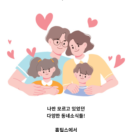
구 Top 3 및 주간
소식 –
20230628
2023-06-28
readybaby-admin
나만 모르고 있었던
다양한 동네소식들!
홈팁스에서