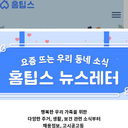
Skip
to
content
서울특별시
행복한 우리 가족을 위한
서울특별시관악
다양한 주거, 생활, 보건 관련 소식부터
채용정보, 고시공고등