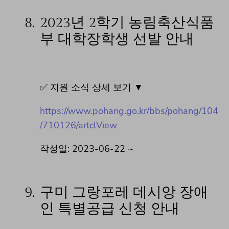
8.
2023년 2학기 농림축산식품
부 대학장학생 선발 안내
✅ 지원 소식 상세 보기 ▼
https://www.pohang.go.kr/bbs/pohang/104
/710126/artclView
작성일: 2023-06-22 ~
9.
구미 그랑포레 데시앙 장애
인 특별공급 신청 안내