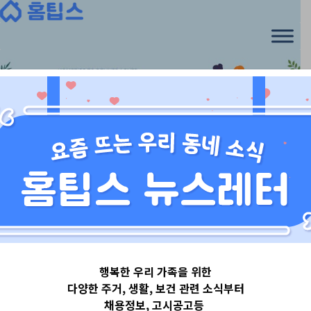
Skip
to
content
경상도
행복한 우리 가족을 위한
경상북도포항시
다양한 주거, 생활, 보건 관련 소식부터
채용정보, 고시공고등