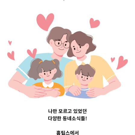
Top 3 및 주간 소
식 – 20230628
2023-06-28
readybaby-admin
나만 모르고 있었던
다양한 동네소식들!
홈팁스에서