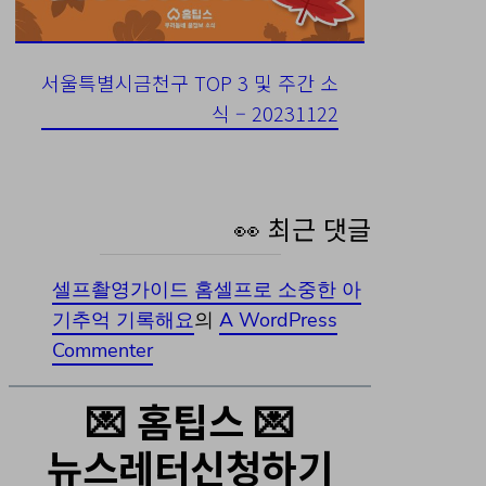
서울특별시금천구 TOP 3 및 주간 소
식 – 20231122
👀 최근 댓글
셀프촬영가이드 홈셀프로 소중한 아
기추억 기록해요
의
A WordPress
Commenter
💌 홈팁스 💌
뉴스레터신청하기