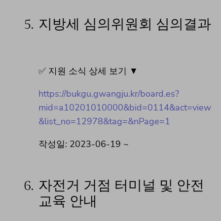
5.
지방세 심의위원회 심의결과
✅ 지원 소식 상세 보기 ▼
https://bukgu.gwangju.kr/board.es?
mid=a10201010000&bid=0114&act=view
&list_no=12978&tag=&nPage=1
작성일: 2023-06-19 ~
6.
자전거 거점 터미널 및 안전
교육 안내