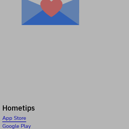
Hometips
App Store
Google Play