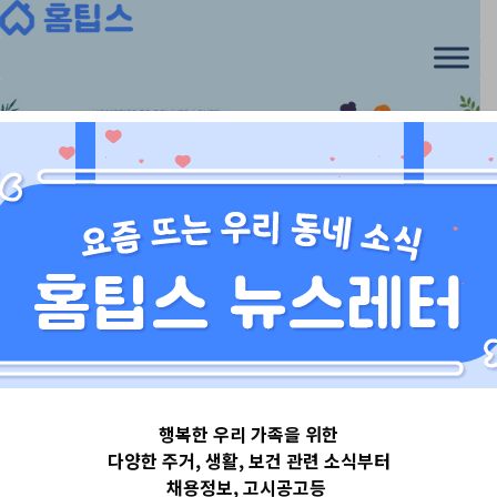
Skip
to
content
전라도_광주_제주
행복한 우리 가족을 위한
광주광역시북구
다양한 주거, 생활, 보건 관련 소식부터
채용정보, 고시공고등