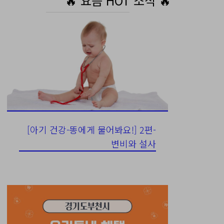
🔥 요즘 HOT 소식 🔥
[아기 건강-똥에게 물어봐요!] 2편-
변비와 설사