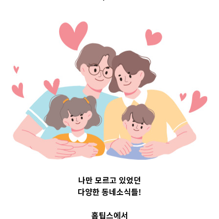
Top 3 및 주간 소
식 – 20230626
2023-06-26
readybaby-admin
나만 모르고 있었던
다양한 동네소식들!
홈팁스에서