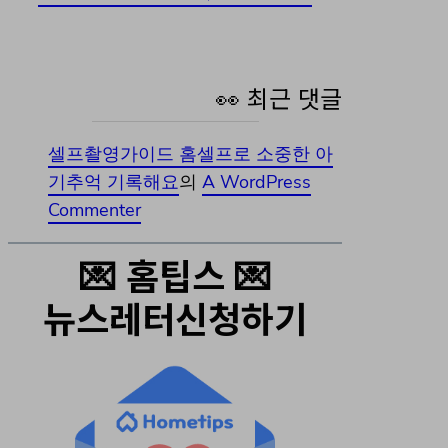
👀 최근 댓글
셀프촬영가이드 홈셀프로 소중한 아
기추억 기록해요
의
A WordPress
Commenter
💌 홈팁스 💌
뉴스레터신청하기