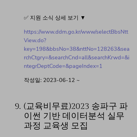
✅ 지원 소식 상세 보기 ▼
https://www.ddm.go.kr/www/selectBbsNtt
View.do?
key=198&bbsNo=38&nttNo=128263&sea
rchCtgry=&searchCnd=all&searchKrwd=&i
ntegrDeptCode=&pageIndex=1
작성일: 2023-06-12 ~
9.
(교육비무료)2023 송파구 파
이썬 기반 데이터분석 실무
과정 교육생 모집