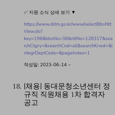
✅ 지원 소식 상세 보기 ▼
https://www.ddm.go.kr/www/selectBbsNtt
View.do?
key=198&bbsNo=38&nttNo=128317&sea
rchCtgry=&searchCnd=all&searchKrwd=&i
ntegrDeptCode=&pageIndex=1
작성일: 2023-06-14 ~
18.
[채용] 동대문청소년센터 정
규직 직원채용 1차 합격자
공고