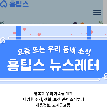
Skip
to
content
서울특별시
행복한 우리 가족을 위한
서울특별시동대
다양한 주거, 생활, 보건 관련 소식부터
채용정보, 고시공고등