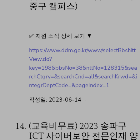
중구 캠퍼스)
✅ 지원 소식 상세 보기 ▼
https://www.ddm.go.kr/www/selectBbsNtt
View.do?
key=198&bbsNo=38&nttNo=128315&sea
rchCtgry=&searchCnd=all&searchKrwd=&i
ntegrDeptCode=&pageIndex=1
작성일: 2023-06-14 ~
14.
(교육비무료) 2023 송파구
ICT 사이버보안 전문인재 양