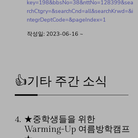
key=198&bbsNo=38&nttNo=128399&sea
rchCtgry=&searchCnd=all&searchKrwd=&i
ntegrDeptCode=&pageIndex=1
작성일: 2023-06-16 ~
👍기타 주간 소식
4.
★중학생들을 위한
Warming-Up 여름방학캠프