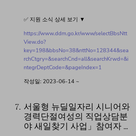
✅ 지원 소식 상세 보기 ▼
https://www.ddm.go.kr/www/selectBbsNtt
View.do?
key=198&bbsNo=38&nttNo=128344&sea
rchCtgry=&searchCnd=all&searchKrwd=&i
ntegrDeptCode=&pageIndex=1
작성일: 2023-06-14 ~
7.
서울형 뉴딜일자리 시니어와
경력단절여성의 직업상담분
야 새일찾기 사업」참여자 …