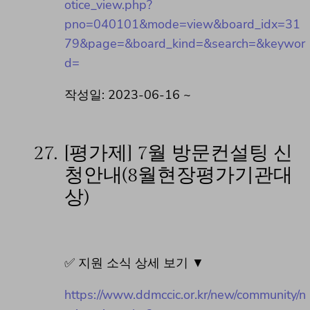
otice_view.php?
pno=040101&mode=view&board_idx=31
79&page=&board_kind=&search=&keywor
d=
작성일: 2023-06-16 ~
27.
[평가제] 7월 방문컨설팅 신
청안내(8월현장평가기관대
상)
✅ 지원 소식 상세 보기 ▼
https://www.ddmccic.or.kr/new/community/n