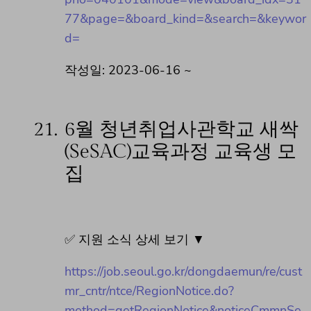
77&page=&board_kind=&search=&keywor
d=
작성일: 2023-06-16 ~
21.
6월 청년취업사관학교 새싹
(SeSAC)교육과정 교육생 모
집
✅ 지원 소식 상세 보기 ▼
https://job.seoul.go.kr/dongdaemun/re/cust
mr_cntr/ntce/RegionNotice.do?
method=getRegionNotice&noticeCmmnSe