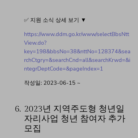
✅ 지원 소식 상세 보기 ▼
https://www.ddm.go.kr/www/selectBbsNtt
View.do?
key=198&bbsNo=38&nttNo=128374&sea
rchCtgry=&searchCnd=all&searchKrwd=&i
ntegrDeptCode=&pageIndex=1
작성일: 2023-06-15 ~
6.
2023년 지역주도형 청년일
자리사업 청년 참여자 추가
모집