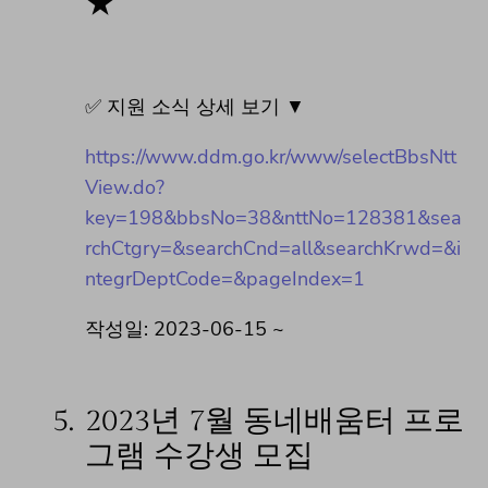
★
✅ 지원 소식 상세 보기 ▼
https://www.ddm.go.kr/www/selectBbsNtt
View.do?
key=198&bbsNo=38&nttNo=128381&sea
rchCtgry=&searchCnd=all&searchKrwd=&i
ntegrDeptCode=&pageIndex=1
작성일: 2023-06-15 ~
5.
2023년 7월 동네배움터 프로
그램 수강생 모집