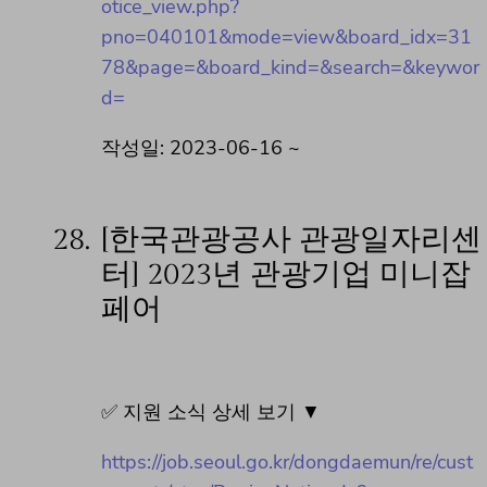
otice_view.php?
pno=040101&mode=view&board_idx=31
78&page=&board_kind=&search=&keywor
d=
작성일: 2023-06-16 ~
28.
[한국관광공사 관광일자리센
터] 2023년 관광기업 미니잡
페어
✅ 지원 소식 상세 보기 ▼
https://job.seoul.go.kr/dongdaemun/re/cust