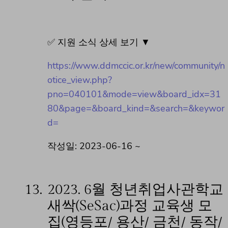
✅ 지원 소식 상세 보기 ▼
https://www.ddmccic.or.kr/new/community/n
otice_view.php?
pno=040101&mode=view&board_idx=31
80&page=&board_kind=&search=&keywor
d=
작성일: 2023-06-16 ~
13.
2023. 6월 청년취업사관학교
새싹(SeSac)과정 교육생 모
집(영등포/ 용산/ 금천/ 동작/