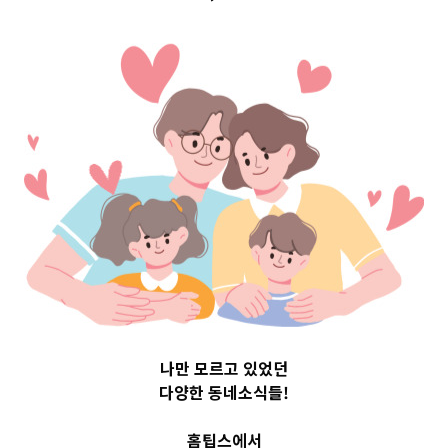
문구 Top 3 및 주
간 소식 –
20230619
2023-06-19
readybaby-admin
나만 모르고 있었던
다양한 동네소식들!
홈팁스에서