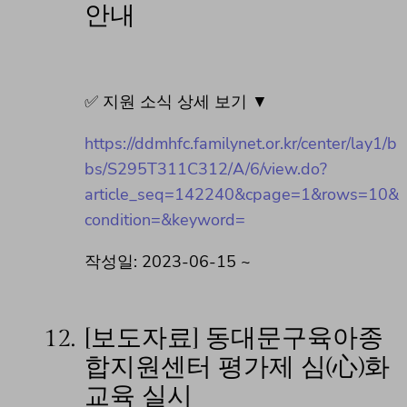
안내
✅ 지원 소식 상세 보기 ▼
https://ddmhfc.familynet.or.kr/center/lay1/b
bs/S295T311C312/A/6/view.do?
article_seq=142240&cpage=1&rows=10&
condition=&keyword=
작성일: 2023-06-15 ~
12.
[보도자료] 동대문구육아종
합지원센터 평가제 심(心)화
교육 실시