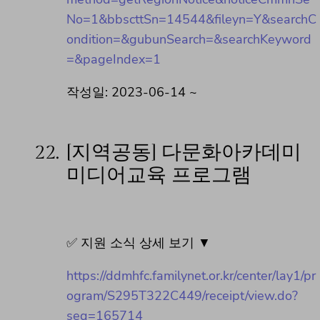
No=1&bbscttSn=14544&fileyn=Y&searchC
ondition=&gubunSearch=&searchKeyword
=&pageIndex=1
작성일: 2023-06-14 ~
22.
[지역공동] 다문화아카데미
미디어교육 프로그램
✅ 지원 소식 상세 보기 ▼
https://ddmhfc.familynet.or.kr/center/lay1/pr
ogram/S295T322C449/receipt/view.do?
seq=165714