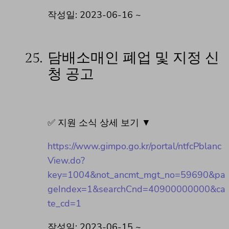
작성일: 2023-06-16 ~
25.
담배소매인 폐업 및 지정 신
청 공고
✅ 지원 소식 상세 보기 ▼
https://www.gimpo.go.kr/portal/ntfcPblanc
View.do?
key=1004&not_ancmt_mgt_no=59690&pa
geIndex=1&searchCnd=40900000000&ca
te_cd=1
작성일: 2023-06-15 ~