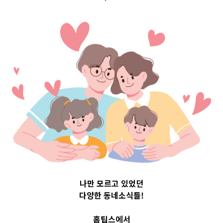
Top 3 및 주간 소
식 – 20230619
2023-06-19
readybaby-admin
나만 모르고 있었던
다양한 동네소식들!
홈팁스에서