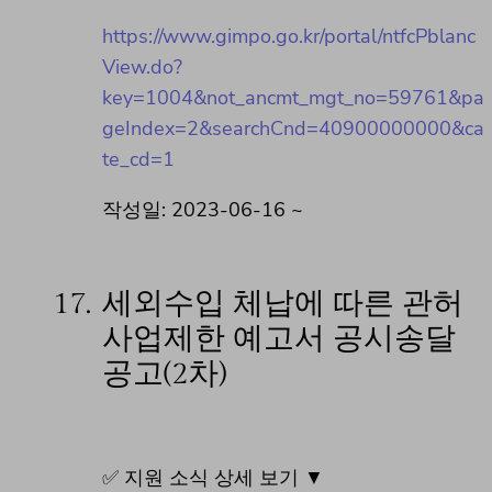
https://www.gimpo.go.kr/portal/ntfcPblanc
View.do?
key=1004&not_ancmt_mgt_no=59761&pa
geIndex=2&searchCnd=40900000000&ca
te_cd=1
작성일: 2023-06-16 ~
17.
세외수입 체납에 따른 관허
사업제한 예고서 공시송달
공고(2차)
✅ 지원 소식 상세 보기 ▼