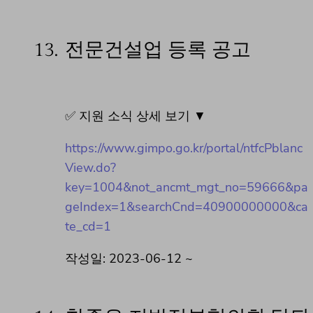
13.
전문건설업 등록 공고
✅ 지원 소식 상세 보기 ▼
https://www.gimpo.go.kr/portal/ntfcPblanc
View.do?
key=1004&not_ancmt_mgt_no=59666&pa
geIndex=1&searchCnd=40900000000&ca
te_cd=1
작성일: 2023-06-12 ~