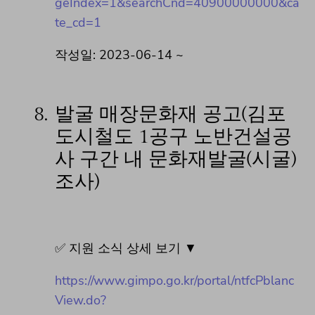
geIndex=1&searchCnd=40900000000&ca
te_cd=1
작성일: 2023-06-14 ~
8.
발굴 매장문화재 공고(김포
도시철도 1공구 노반건설공
사 구간 내 문화재발굴(시굴)
조사)
✅ 지원 소식 상세 보기 ▼
https://www.gimpo.go.kr/portal/ntfcPblanc
View.do?