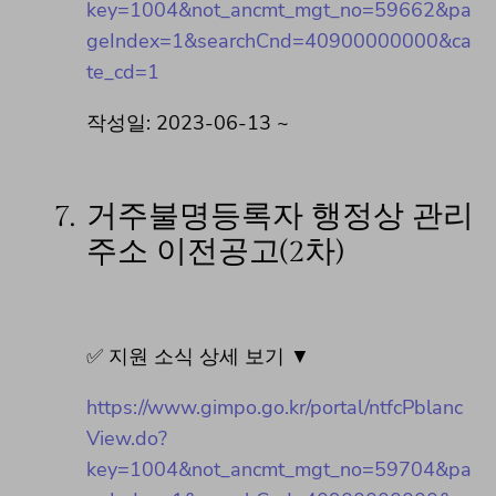
key=1004&not_ancmt_mgt_no=59662&pa
geIndex=1&searchCnd=40900000000&ca
te_cd=1
작성일: 2023-06-13 ~
7.
거주불명등록자 행정상 관리
주소 이전공고(2차)
✅ 지원 소식 상세 보기 ▼
https://www.gimpo.go.kr/portal/ntfcPblanc
View.do?
key=1004&not_ancmt_mgt_no=59704&pa