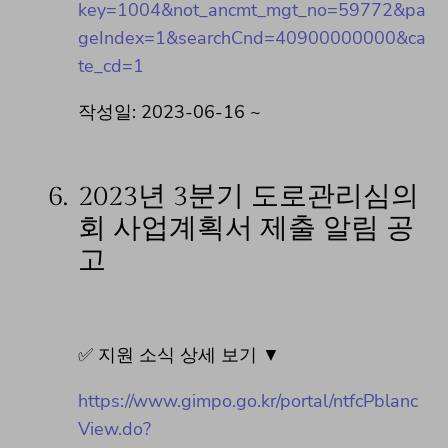
key=1004&not_ancmt_mgt_no=59772&pa
geIndex=1&searchCnd=40900000000&ca
te_cd=1
작성일: 2023-06-16 ~
6.
2023년 3분기 도로관리심의
회 사업계획서 제출 알림 공
고
✅ 지원 소식 상세 보기 ▼
https://www.gimpo.go.kr/portal/ntfcPblanc
View.do?