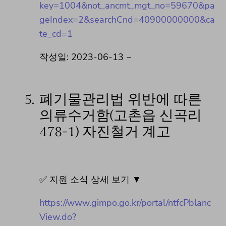
key=1004&not_ancmt_mgt_no=59670&pa
geIndex=2&searchCnd=40900000000&ca
te_cd=1
작성일: 2023-06-13 ~
5.
폐기물관리법 위반에 따른
의류수거함(고촌읍 신곡리
478-1) 자진철거 계고
✅ 지원 소식 상세 보기 ▼
https://www.gimpo.go.kr/portal/ntfcPblanc
View.do?