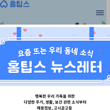
Skip
to
content
경기도
행복한 우리 가족을 위한
경기도김포시
다양한 주거, 생활, 보건 관련 소식부터
채용정보, 고시공고등