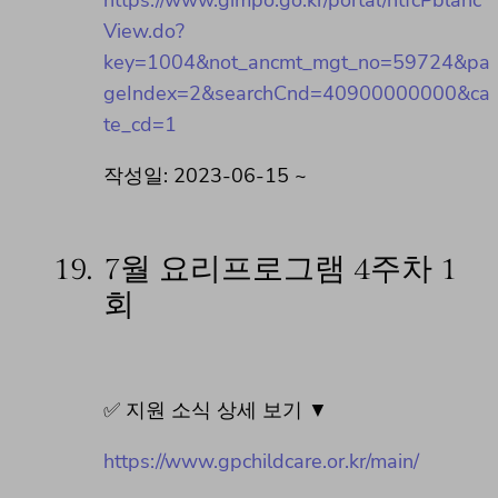
View.do?
key=1004&not_ancmt_mgt_no=59724&pa
geIndex=2&searchCnd=40900000000&ca
te_cd=1
작성일: 2023-06-15 ~
19.
7월 요리프로그램 4주차 1
회
✅ 지원 소식 상세 보기 ▼
https://www.gpchildcare.or.kr/main/