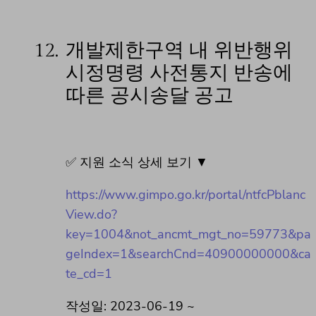
12.
개발제한구역 내 위반행위
시정명령 사전통지 반송에
따른 공시송달 공고
✅ 지원 소식 상세 보기 ▼
https://www.gimpo.go.kr/portal/ntfcPblanc
View.do?
key=1004&not_ancmt_mgt_no=59773&pa
geIndex=1&searchCnd=40900000000&ca
te_cd=1
작성일: 2023-06-19 ~