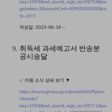
key=1004&not_ancmt_mgt_no=59754&pa
geIndex=2&searchCnd=40900000000&ca
te_cd=1
작성일: 2023-06-16 ~
9.
취득세 과세예고서 반송분
공시송달
✅ 지원 소식 상세 보기 ▼
https://www.gimpo.go.kr/portal/ntfcPblanc
View.do?
key=1004&not_ancmt_mgt_no=59711&pa