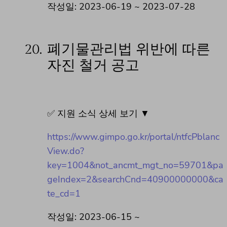
작성일: 2023-06-19 ~ 2023-07-28
20.
폐기물관리법 위반에 따른
자진 철거 공고
✅ 지원 소식 상세 보기 ▼
https://www.gimpo.go.kr/portal/ntfcPblanc
View.do?
key=1004&not_ancmt_mgt_no=59701&pa
geIndex=2&searchCnd=40900000000&ca
te_cd=1
작성일: 2023-06-15 ~