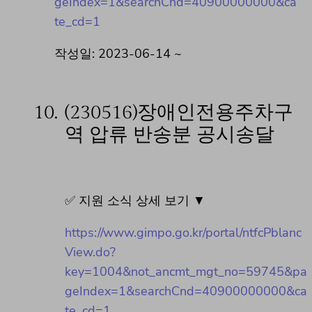
geIndex=1&searchCnd=40900000000&ca
te_cd=1
작성일: 2023-06-14 ~
10.
(230516)장애인전용주차구
역 압류 반송분 공시송달
✅ 지원 소식 상세 보기 ▼
https://www.gimpo.go.kr/portal/ntfcPblanc
View.do?
key=1004&not_ancmt_mgt_no=59745&pa
geIndex=1&searchCnd=40900000000&ca
te_cd=1