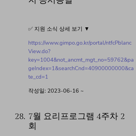
지 공시송달
✅ 지원 소식 상세 보기 ▼
https://www.gimpo.go.kr/portal/ntfcPblanc
View.do?
key=1004&not_ancmt_mgt_no=59762&pa
geIndex=1&searchCnd=40900000000&ca
te_cd=1
작성일: 2023-06-16 ~
28.
7월 요리프로그램 4주차 2
회