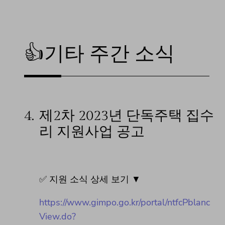
👍기타 주간 소식
4.
제2차 2023년 단독주택 집수
리 지원사업 공고
✅ 지원 소식 상세 보기 ▼
https://www.gimpo.go.kr/portal/ntfcPblanc
View.do?