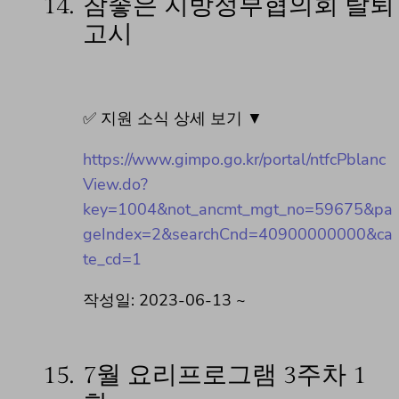
14.
참좋은 지방정부협의회 탈퇴
고시
✅ 지원 소식 상세 보기 ▼
https://www.gimpo.go.kr/portal/ntfcPblanc
View.do?
key=1004&not_ancmt_mgt_no=59675&pa
geIndex=2&searchCnd=40900000000&ca
te_cd=1
작성일: 2023-06-13 ~
15.
7월 요리프로그램 3주차 1