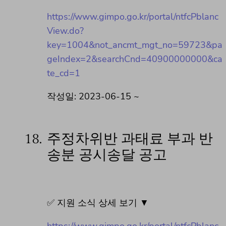
https://www.gimpo.go.kr/portal/ntfcPblanc
View.do?
key=1004&not_ancmt_mgt_no=59723&pa
geIndex=2&searchCnd=40900000000&ca
te_cd=1
작성일: 2023-06-15 ~
18.
주정차위반 과태료 부과 반
송분 공시송달 공고
✅ 지원 소식 상세 보기 ▼
https://www.gimpo.go.kr/portal/ntfcPblanc