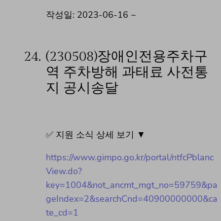
작성일: 2023-06-16 ~
24.
(230508)장애인전용주차구
역 주차방해 과태료 사전통
지 공시송달
✅ 지원 소식 상세 보기 ▼
https://www.gimpo.go.kr/portal/ntfcPblanc
View.do?
key=1004&not_ancmt_mgt_no=59759&pa
geIndex=2&searchCnd=40900000000&ca
te_cd=1