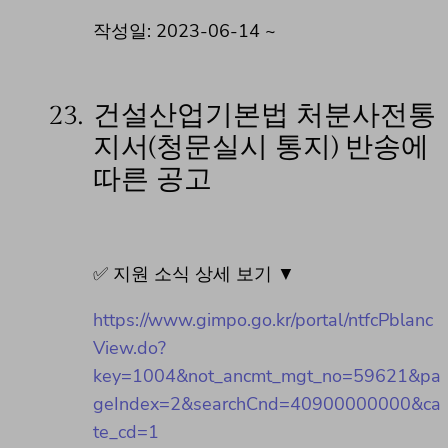
작성일: 2023-06-14 ~
23.
건설산업기본법 처분사전통
지서(청문실시 통지) 반송에
따른 공고
✅ 지원 소식 상세 보기 ▼
https://www.gimpo.go.kr/portal/ntfcPblanc
View.do?
key=1004&not_ancmt_mgt_no=59621&pa
geIndex=2&searchCnd=40900000000&ca
te_cd=1