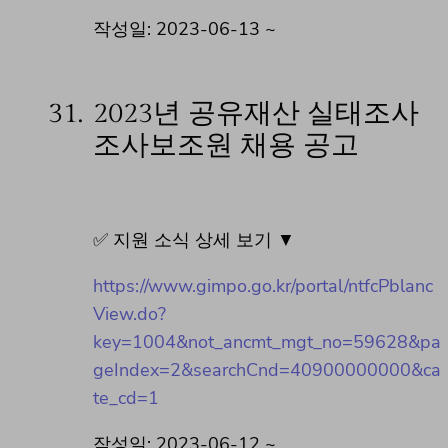
작성일: 2023-06-13 ~
31.
2023년 공유재산 실태조사
조사보조원 채용 공고
✅ 지원 소식 상세 보기 ▼
https://www.gimpo.go.kr/portal/ntfcPblanc
View.do?
key=1004&not_ancmt_mgt_no=59628&pa
geIndex=2&searchCnd=40900000000&ca
te_cd=1
작성일: 2023-06-12 ~