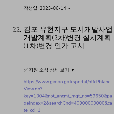
작성일: 2023-06-14 ~
22.
김포 유현지구 도시개발사업
개발계획(2차)변경 실시계획
(1차)변경 인가 고시
✅ 지원 소식 상세 보기 ▼
https://www.gimpo.go.kr/portal/ntfcPblanc
View.do?
key=1004&not_ancmt_mgt_no=59650&pa
geIndex=2&searchCnd=40900000000&ca
te_cd=1