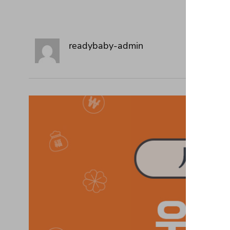
readybaby-admin