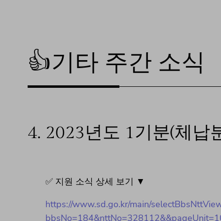
👍기타 주간 소식
4.
2023년도 1기분(체
✅ 지원 소식 상세 보기 ▼
https://www.sd.go.kr/main/selectBbsNttVie
bbsNo=184&nttNo=328112&&pageUnit=1