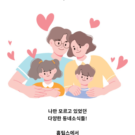
 Top 3 및 
616
나만 모르고 있었던
다양한 동네소식들!
홈팁스에서