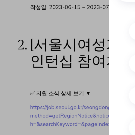
작성일: 2023-06-15 ~ 2023-07-14
2.
[서울시여성가족
인턴십 참여자 
✅ 지원 소식 상세 보기 ▼
https://job.seoul.go.kr/seongdong/re/custm
method=getRegionNotice&noticeCmmnSeN
h=&searchKeyword=&pageIndex=1