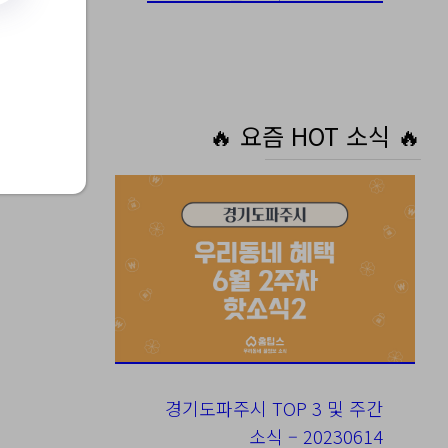
 개
🔥 요즘 HOT 소식 🔥
경기도파주시 TOP 3 및 주간
소식 – 20230614