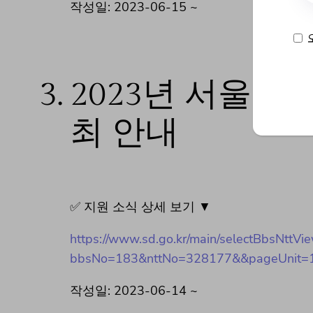
작성일: 2023-06-15 ~
3.
2023년 서울우먼
최 안내
✅ 지원 소식 상세 보기 ▼
https://www.sd.go.kr/main/selectBbsNttVi
bbsNo=183&nttNo=328177&&pageUnit=
작성일: 2023-06-14 ~