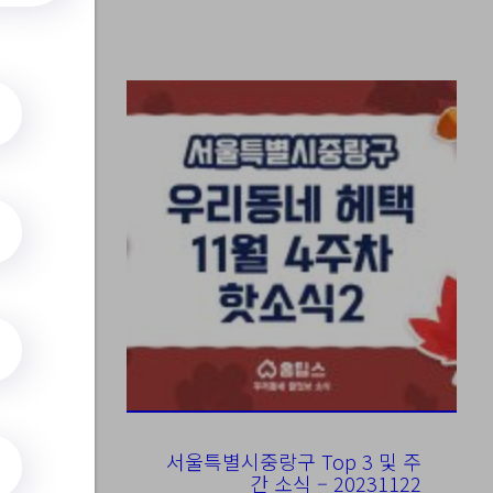
먼업
ubunSearc
서울특별시중랑구 Top 3 및 주
간 소식 – 20231122