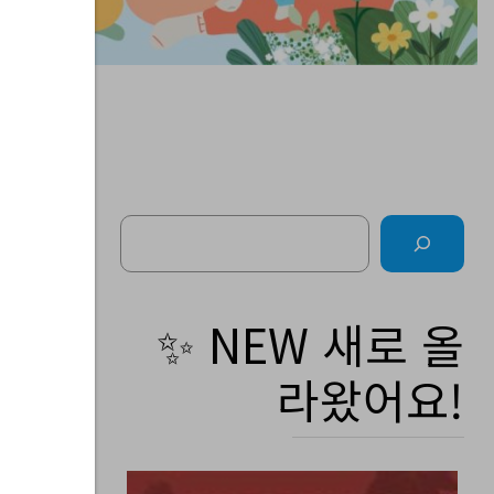
Search
주간
✨ NEW 새로 올
라왔어요!