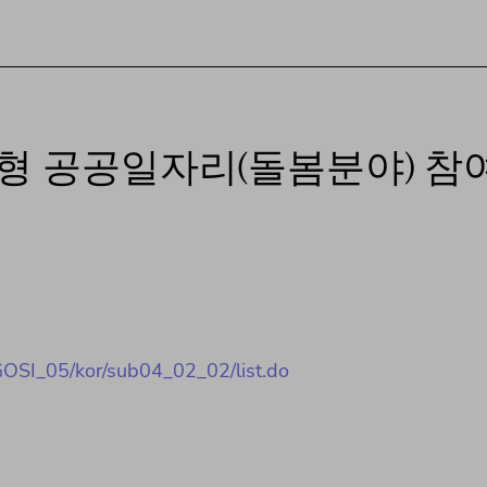
성형 공공일자리(돌봄분야) 참
GOSI_05/kor/sub04_02_02/list.do