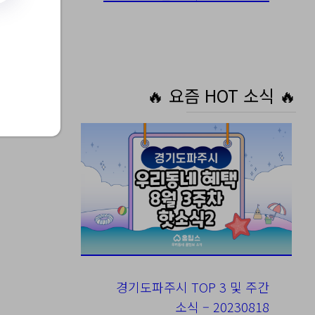
용
🔥 요즘 HOT 소식 🔥
경기도파주시 TOP 3 및 주간
소식 – 20230818