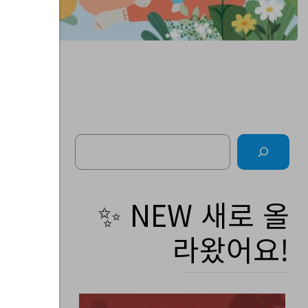
Search
주
✨ NEW 새로 올
라왔어요!