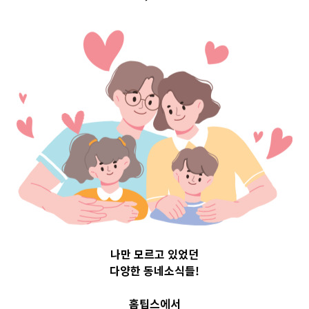
 Top 3 및 
30616
나만 모르고 있었던
다양한 동네소식들!
홈팁스에서