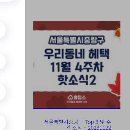
근
서울특별시중랑구 Top 3 및 주
임
간 소식 – 20231122