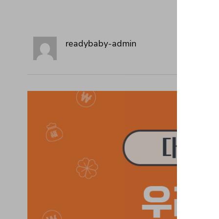
readybaby-admin