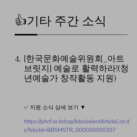
👍기타 주간 소식
4.
[한국문화예술위원회_아트
브릿지] 예술로 활력하라!(청
년예술가 창작활동 지원)
✅ 지원 소식 상세 보기 ▼
https://phcf.or.kr/cop/bbs/selectArticleList.d
o?bbsId=BBSMSTR_000000000307