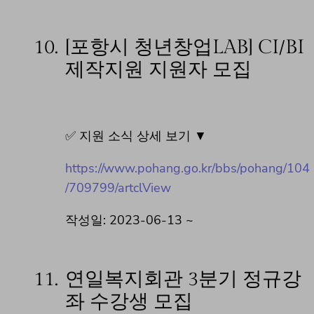
10.
[포항시 청년창업LAB] CI/BI
제작지원 지원자 모집
✅ 지원 소식 상세 보기 ▼
https://www.pohang.go.kr/bbs/pohang/104
/709799/artclView
작성일: 2023-06-13 ~
11.
연일복지회관 3분기 정규강
좌 수강생 모집