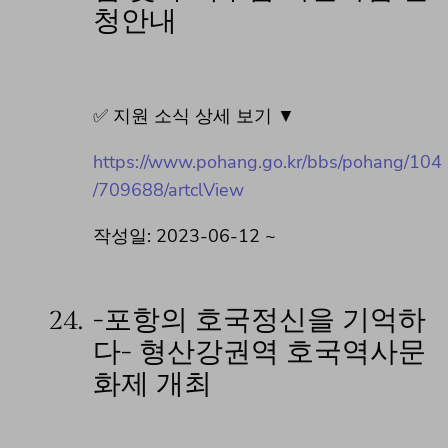
청안내
✅ 지원 소식 상세 보기 ▼
https://www.pohang.go.kr/bbs/pohang/104
/709688/artclView
작성일: 2023-06-12 ~
24.
-포항의 호국정신을 기억하
다- 형산강권역 호국역사문
화제 개최