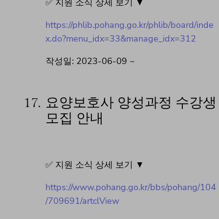
✅ 지원 소식 상세 보기 ▼
https://phlib.pohang.go.kr/phlib/board/inde
x.do?menu_idx=33&manage_idx=312
작성일: 2023-06-09 ~
17.
요양보호사 양성과정 수강생
모집 안내
✅ 지원 소식 상세 보기 ▼
https://www.pohang.go.kr/bbs/pohang/104
/709691/artclView