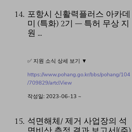
14.
포항시 신활력플러스 아카데
미 (특화) 2기 – 특허 무상 지
원 …
✅ 지원 소식 상세 보기 ▼
https://www.pohang.go.kr/bbs/pohang/104
/709829/artclView
작성일: 2023-06-13 ~
15.
석면해체/ 제거 사업장의 석
면비산 측정 결과 보고서[(주)