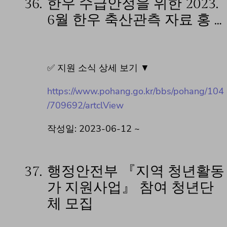
36.
한우 수급안정을 위한 2023.
6월 한우 축산관측 자료 홍 …
✅ 지원 소식 상세 보기 ▼
https://www.pohang.go.kr/bbs/pohang/104
/709692/artclView
작성일: 2023-06-12 ~
37.
행정안전부 『지역 청년활동
가 지원사업』 참여 청년단
체 모집