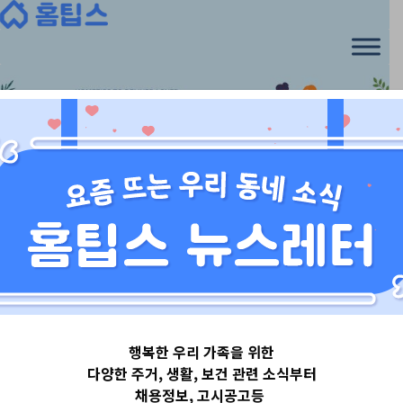
Skip
to
content
경상도
행복한 우리 가족을 위한
경상북도포항시
다양한 주거, 생활, 보건 관련 소식부터
채용정보, 고시공고등