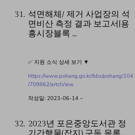
31.
석면해체/ 제거 사업장의 석
면비산 측정 결과 보고서[용
흥시장블록 …
✅ 지원 소식 상세 보기 ▼
https://www.pohang.go.kr/bbs/pohang/104
/709862/artclView
작성일: 2023-06-14 ~
32.
2023년 포은중앙도서관 정
기간행물(잡지) 구독 목록