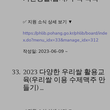
✅ 지원 소식 상세 보기 ▼
https://phlib.pohang.go.kr/phlib/board/inde
x.do?menu_idx=33&manage_idx=312
작성일: 2023-06-09 ~
33.
2023 다양한 우리쌀 활용교
육(우리쌀 이용 수제맥주 만
들기) …