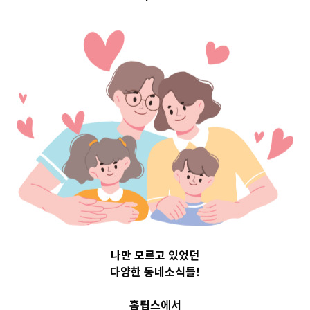
Top 3 및 주간 소
식 – 20230616
2023-06-16
readybaby-admin
나만 모르고 있었던
다양한 동네소식들!
홈팁스에서