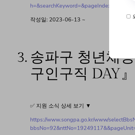
h=&searchKeyword=&pageIndex=1
작성일: 2023-06-13 ~
3.
송파구 청년채용
구인구직 DAY』
✅ 지원 소식 상세 보기 ▼
https://www.songpa.go.kr/www/selectBbs
bbsNo=92&nttNo=19249117&&pageUnit