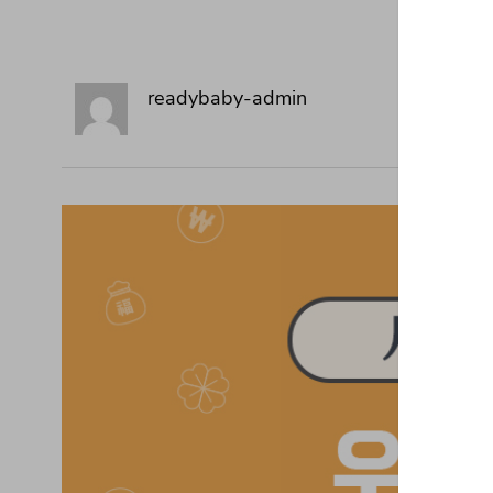
readybaby-admin