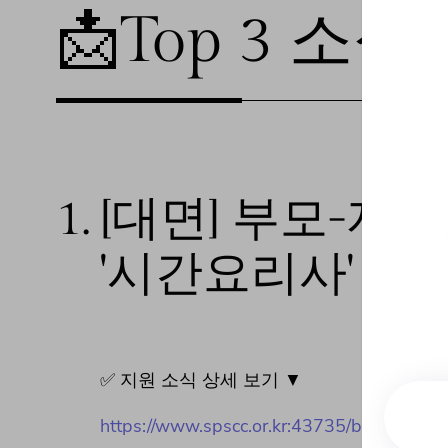
📩Top 3 소식❕
1.
[대면] 부모-자
'시간요리사'
✅ 지원 소식 상세 보기 ▼
https://www.spscc.or.kr:43735/bbs/boar