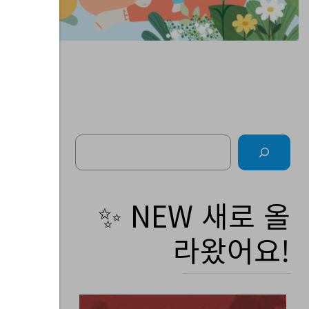
Search
주간
✨ NEW 새로 올
라왔어요!