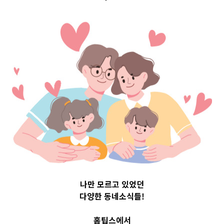
 Top 3 및 
614
나만 모르고 있었던
다양한 동네소식들!
홈팁스에서