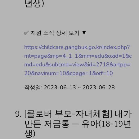
년생)
✅ 지원 소식 상세 보기 ▼
https://childcare.gangbuk.go.kr/index.php?
mt=page&mp=4_1_1&mm=edu&oxid=1&c
md=edu&subcmd=view&id=2718&artpp=
20&navinum=10&cpage=1&orf=10
작성일: 2023-06-13 ~ 2023-06-28
9.
[클로버 부모-자녀체험] 내가
만든 저금통 – 유아(18-19년
생)