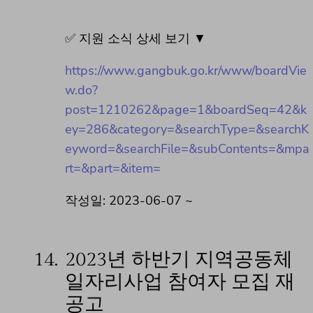
✅ 지원 소식 상세 보기 ▼
https://www.gangbuk.go.kr/www/boardVie
w.do?
post=1210262&page=1&boardSeq=42&k
ey=286&category=&searchType=&searchK
eyword=&searchFile=&subContents=&mpa
rt=&part=&item=
작성일: 2023-06-07 ~
14.
2023년 하반기 지역공동체
일자리사업 참여자 모집 재
공고