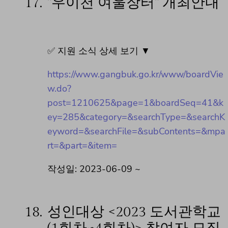
17.
"우이천 여울장터" 개최안내
✅ 지원 소식 상세 보기 ▼
https://www.gangbuk.go.kr/www/boardVie
w.do?
post=1210625&page=1&boardSeq=41&k
ey=285&category=&searchType=&searchK
eyword=&searchFile=&subContents=&mpa
rt=&part=&item=
작성일: 2023-06-09 ~
18.
성인대상 <2023 도서관학교