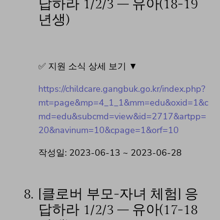
답하라 1/2/3 – 유아(18-19
년생)
✅ 지원 소식 상세 보기 ▼
https://childcare.gangbuk.go.kr/index.php?
mt=page&mp=4_1_1&mm=edu&oxid=1&c
md=edu&subcmd=view&id=2717&artpp=
20&navinum=10&cpage=1&orf=10
작성일: 2023-06-13 ~ 2023-06-28
8.
[클로버 부모-자녀 체험] 응
답하라 1/2/3 – 유아(17-18