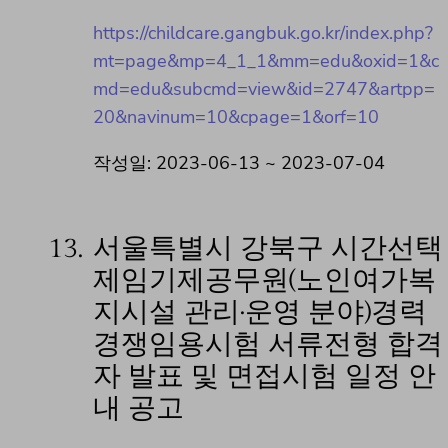
https://childcare.gangbuk.go.kr/index.php?
mt=page&mp=4_1_1&mm=edu&oxid=1&c
md=edu&subcmd=view&id=2747&artpp=
20&navinum=10&cpage=1&orf=10
작성일: 2023-06-13 ~ 2023-07-04
13.
서울특별시 강북구 시간선택
제임기제공무원(노인여가복
지시설 관리·운영 분야)경력
경쟁임용시험 서류전형 합격
자 발표 및 면접시험 일정 안
내 공고