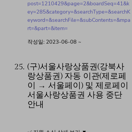
post=1210429&page=2&boardSeq=41&k
ey=285&category=&searchType=&searchK
eyword=&searchFile=&subContents=&mpa
rt=&part=&item=
작성일: 2023-06-08 ~
25.
(구)서울사랑상품권(강북사
랑상품권) 자동 이관(제로페
이 → 서울페이) 및 제로페이
서울사랑상품권 사용 중단
안내