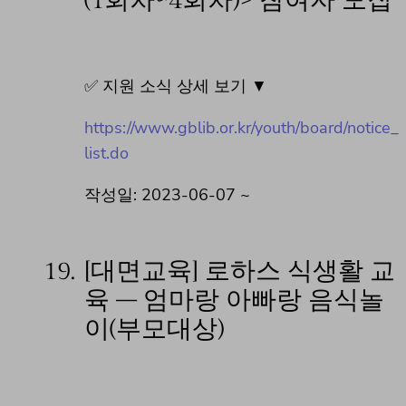
(1회차~4회차)> 참여자 모집
✅ 지원 소식 상세 보기 ▼
https://www.gblib.or.kr/youth/board/notice_
list.do
작성일: 2023-06-07 ~
19.
[대면교육] 로하스 식생활 교
육 – 엄마랑 아빠랑 음식놀
이(부모대상)