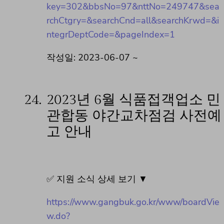
key=302&bbsNo=97&nttNo=249747&sea
rchCtgry=&searchCnd=all&searchKrwd=&i
ntegrDeptCode=&pageIndex=1
작성일: 2023-06-07 ~
24.
2023년 6월 식품접객업소 민
관합동 야간교차점검 사전예
고 안내
✅ 지원 소식 상세 보기 ▼
https://www.gangbuk.go.kr/www/boardVie
w.do?