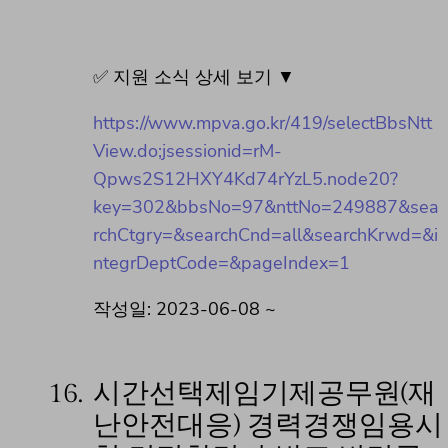
✅ 지원 소식 상세 보기 ▼
https://www.mpva.go.kr/419/selectBbsNtt
View.do;jsessionid=rM-
Qpws2S12HXY4Kd74rYzL5.node20?
key=302&bbsNo=97&nttNo=249887&sea
rchCtgry=&searchCnd=all&searchKrwd=&i
ntegrDeptCode=&pageIndex=1
작성일: 2023-06-08 ~
16.
시간선택제임기제공무원(재
난안전대응) 경력경쟁임용시