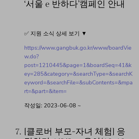
‘서울 e 반하다’캠페인 안내
✅ 지원 소식 상세 보기 ▼
https://www.gangbuk.go.kr/www/boardVie
w.do?
post=1210445&page=1&boardSeq=41&k
ey=285&category=&searchType=&searchK
eyword=&searchFile=&subContents=&mpa
rt=&part=&item=
작성일: 2023-06-08 ~
7.
[클로버 부모-자녀 체험] 응