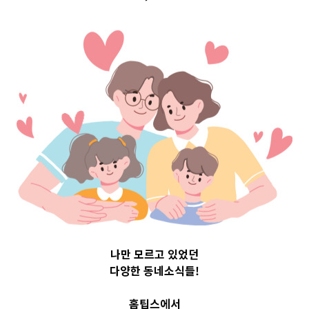
구 Top 3 및 주간
소식 –
20230614
2023-06-14
readybaby-admin
나만 모르고 있었던
다양한 동네소식들!
홈팁스에서