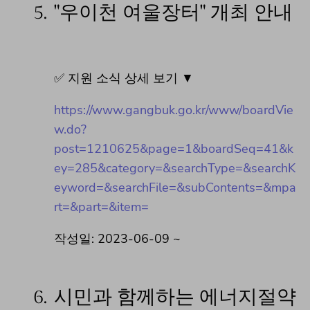
5.
"우이천 여울장터" 개최 안내
✅ 지원 소식 상세 보기 ▼
https://www.gangbuk.go.kr/www/boardVie
w.do?
post=1210625&page=1&boardSeq=41&k
ey=285&category=&searchType=&searchK
eyword=&searchFile=&subContents=&mpa
rt=&part=&item=
작성일: 2023-06-09 ~
6.
시민과 함께하는 에너지절약