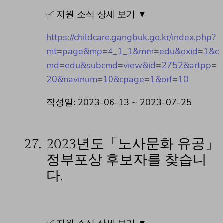
✅ 지원 소식 상세 보기 ▼
https://childcare.gangbuk.go.kr/index.php?
mt=page&mp=4_1_1&mm=edu&oxid=1&c
md=edu&subcmd=view&id=2752&artpp=
20&navinum=10&cpage=1&orf=10
작성일: 2023-06-13 ~ 2023-07-25
27.
2023년도「노사문화 유공」
정부포상 후보자를 찾습니
다.
✅ 지원 소식 상세 보기 ▼