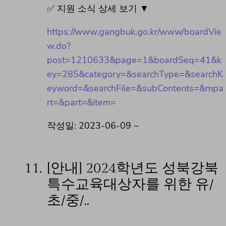
✅ 지원 소식 상세 보기 ▼
https://www.gangbuk.go.kr/www/boardVie
w.do?
post=1210633&page=1&boardSeq=41&k
ey=285&category=&searchType=&searchK
eyword=&searchFile=&subContents=&mpa
rt=&part=&item=
작성일: 2023-06-09 ~
11.
[안내] 2024학년도 성북강북
특수교육대상자를 위한 유/
초/중/..