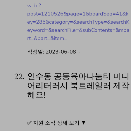
w.do?
post=1210526&page=1&boardSeq=41&k
ey=285&category=&searchType=&searchK
eyword=&searchFile=&subContents=&mpa
rt=&part=&item=
작성일: 2023-06-08 ~
22.
인수동 공동육아나눔터 미디
어리터러시 북트레일러 제작
해요!
✅ 지원 소식 상세 보기 ▼