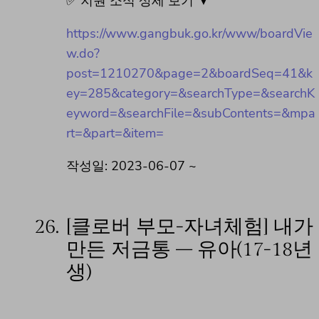
✅ 지원 소식 상세 보기 ▼
https://www.gangbuk.go.kr/www/boardVie
w.do?
post=1210270&page=2&boardSeq=41&k
ey=285&category=&searchType=&searchK
eyword=&searchFile=&subContents=&mpa
rt=&part=&item=
작성일: 2023-06-07 ~
26.
[클로버 부모-자녀체험] 내가
만든 저금통 – 유아(17-18년
생)