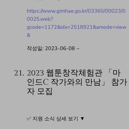
https://www.gimhae.go.kr/03360/00023/0
0025.web?
gcode=1172&idx=2518921&amode=view
&
작성일: 2023-06-08 ~
21.
2023 웹툰창작체험관 「마
인드C 작가와의 만남」 참가
자 모집
✅ 지원 소식 상세 보기 ▼