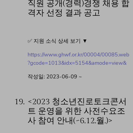
직원 공개(경력)경쟁 채용 합
격자 선정 결과 공고
✅ 지원 소식 상세 보기 ▼
https://www.ghwf.or.kr/00004/00085.web
?gcode=1013&idx=5154&amode=view&
작성일: 2023-06-09 ~
19.
<2023 청소년진로토크콘서
트 운영을 위한 사전수요조
사 참여 안내(~6.12.월.)>