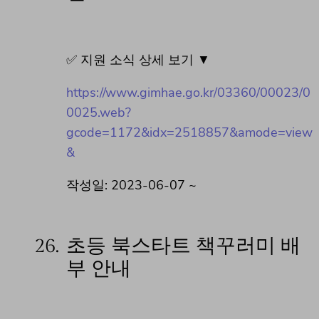
✅ 지원 소식 상세 보기 ▼
https://www.gimhae.go.kr/03360/00023/0
0025.web?
gcode=1172&idx=2518857&amode=view
&
작성일: 2023-06-07 ~
26.
초등 북스타트 책꾸러미 배
부 안내