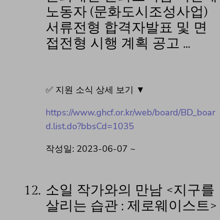
노동자 (문화도시조성사업)
서류전형 합격자발표 및 면
접전형 시행 계획 공고 …
✅ 지원 소식 상세 보기 ▼
https://www.ghcf.or.kr/web/board/BD_boar
d.list.do?bbsCd=1035
작성일: 2023-06-07 ~
12.
소일 작가와의 만남 <지구를
살리는 습관 : 제로웨이스트>