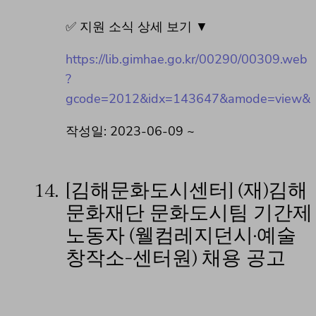
✅ 지원 소식 상세 보기 ▼
https://lib.gimhae.go.kr/00290/00309.web
?
gcode=2012&idx=143647&amode=view&
작성일: 2023-06-09 ~
14.
[김해문화도시센터] (재)김해
문화재단 문화도시팀 기간제
노동자 (웰컴레지던시·예술
창작소-센터원) 채용 공고