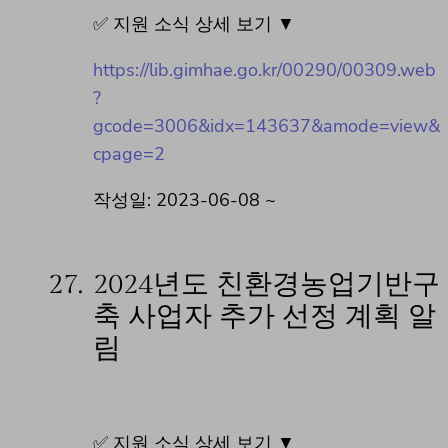
✅ 지원 소식 상세 보기 ▼
https://lib.gimhae.go.kr/00290/00309.web
?
gcode=3006&idx=143637&amode=view&
cpage=2
작성일: 2023-06-08 ~
27.
2024년도 친환경농업기반구
축 사업자 추가 선정 계획 알
림
✅ 지원 소식 상세 보기 ▼