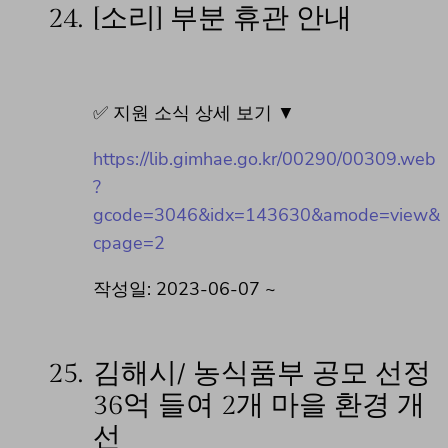
24.
[소리] 부분 휴관 안내
✅ 지원 소식 상세 보기 ▼
https://lib.gimhae.go.kr/00290/00309.web
?
gcode=3046&idx=143630&amode=view&
cpage=2
작성일: 2023-06-07 ~
25.
김해시/ 농식품부 공모 선정
36억 들여 2개 마을 환경 개
선