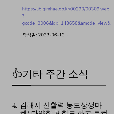
https://lib.gimhae.go.kr/00290/00309.web
?
gcode=3006&idx=143658&amode=view&
작성일: 2023-06-12 ~
👍기타 주간 소식
4.
김해시 신활력 농도상생마
켓/ 다양한 체험도 하고 로컬