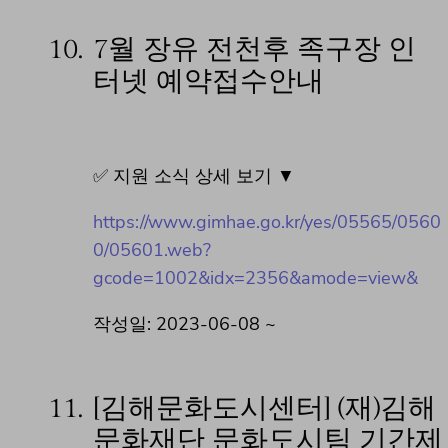
10.
7월 장유 전천후 족구장 인
터넷 예약접수안내
✅ 지원 소식 상세 보기 ▼
https://www.gimhae.go.kr/yes/05565/0560
0/05601.web?
gcode=1002&idx=2356&amode=view&
작성일: 2023-06-08 ~
11.
[김해문화도시센터] (재)김해
문화재단 문화도시팀 기간제