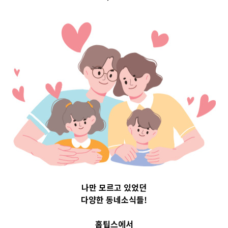
Top 3 및 주간 소
식 – 20230614
2023-06-14
readybaby-admin
나만 모르고 있었던
다양한 동네소식들!
홈팁스에서