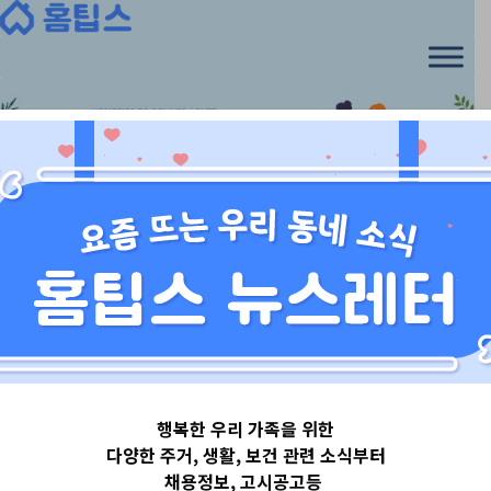
Skip
to
content
경상도
행복한 우리 가족을 위한
경상남도김해시
다양한 주거, 생활, 보건 관련 소식부터
채용정보, 고시공고등