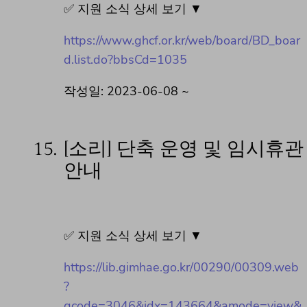
✅ 지원 소식 상세 보기 ▼
https://www.ghcf.or.kr/web/board/BD_boar
d.list.do?bbsCd=1035
작성일: 2023-06-08 ~
15.
[소리] 단축 운영 및 임시휴관
안내
✅ 지원 소식 상세 보기 ▼
https://lib.gimhae.go.kr/00290/00309.web
?
gcode=3046&idx=143664&amode=view&