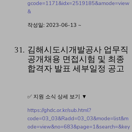
gcode=1171&idx=2519185&amode=view
&
작성일: 2023-06-13 ~
31.
김해시도시개발공사 업무직
공개채용 면접시험 및 최종
합격자 발표 세부일정 공고
✅ 지원 소식 상세 보기 ▼
https://ghdc.or.kr/sub.html?
code=03_03&Radd=03_03&mode=list&m
ode=view&no=683&page=1&search=&key