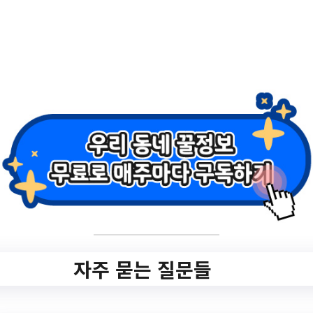
소비자가 사업자가 제공하는 물품 또는 용
역을 사용하거나 이용하는 과정에서
발생하는 피해를 구제하기 위하여
사실 조사, 전문가 자문 등을 거쳐 관련 법
률 및 규정에 따라
양 당사자에게 공정하고 객관적으로 합의
를 권고하는 제도
⭐🌟⭐
👩‍💼 신청기간👨‍💼
자주 묻는 질문들
상시신청