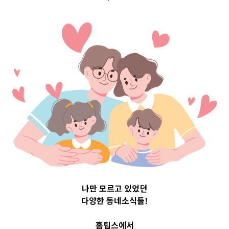
제 신청 방법 지
원 내용 대상자
안내 – 홈팁스
2023-06-12
readybaby-admin
나만 모르고 있었던
다양한 동네소식들!
홈팁스에서