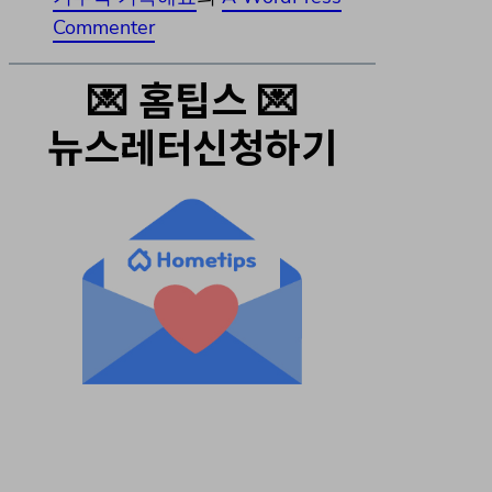
Commenter
💌 홈팁스 💌
뉴스레터신청하기