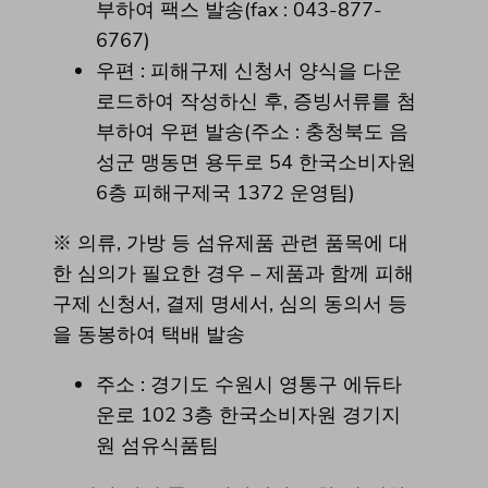
부하여 팩스 발송(fax : 043-877-
6767)
우편 : 피해구제 신청서 양식을 다운
로드하여 작성하신 후, 증빙서류를 첨
부하여 우편 발송(주소 : 충청북도 음
성군 맹동면 용두로 54 한국소비자원
6층 피해구제국 1372 운영팀)
※ 의류, 가방 등 섬유제품 관련 품목에 대
한 심의가 필요한 경우 – 제품과 함께 피해
구제 신청서, 결제 명세서, 심의 동의서 등
을 동봉하여 택배 발송
주소 : 경기도 수원시 영통구 에듀타
운로 102 3층 한국소비자원 경기지
원 섬유식품팀