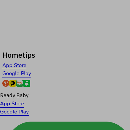
Hometips
App Store
Google Play
Ready Baby
App Store
Google Play