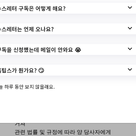
뉴스레터 구독은 어떻게 해요?
📍 지원대상
뉴스레터는 언제 오나요?
소비자라면 누구든지 지원 받을 수 있음
구독을 신청했는데 메일이 안와요 😭
💌 지원 내용
홈팁스가 뭔가요? 🙄
○ 소비자 피해구제
늘 하루 동안 보지 않을래요.
– 소비자가 사업자가 제공하는 물품 또는
용역을 사용하거나
이용하는 과정에서 발생하는 피해를 구제
하기 위하여 사실 조사,전문가 자문 등을
거쳐
관련 법률 및 규정에 따라 양 당사자에게