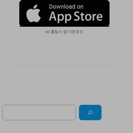
ios 홈팁스 앱 다운로드
Search