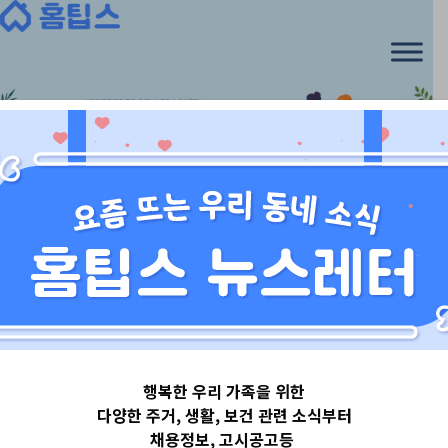
Skip
to
content
돈이 되는 정부소식
행복한 우리 가족을 위한
소비자 피해구
다양한 주거, 생활, 보건 관련 소식부터
채용정보, 고시공고등