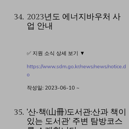
34.
2023년도 에너지바우처 사
업 안내
✅ 지원 소식 상세 보기 ▼
https://www.sdm.go.kr/news/news/notice.d
o
작성일: 2023-06-10 ~
35.
'산‧책(山冊)도서관:산과 책이
있는 도서관' 주변 탐방코스