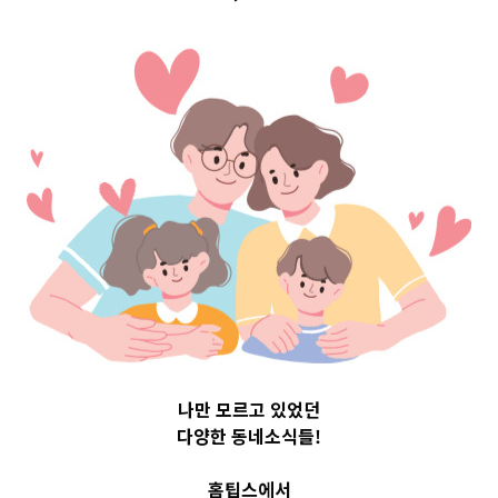
문구 Top 3 및 주
간 소식 –
20230612
2023-06-12
readybaby-admin
나만 모르고 있었던
다양한 동네소식들!
홈팁스에서