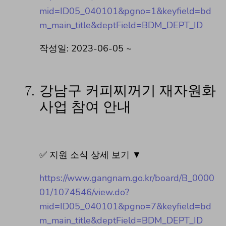
mid=ID05_040101&pgno=1&keyfield=bd
m_main_title&deptField=BDM_DEPT_ID
작성일: 2023-06-05 ~
7.
강남구 커피찌꺼기 재자원화
사업 참여 안내
✅ 지원 소식 상세 보기 ▼
https://www.gangnam.go.kr/board/B_0000
01/1074546/view.do?
mid=ID05_040101&pgno=7&keyfield=bd
m_main_title&deptField=BDM_DEPT_ID