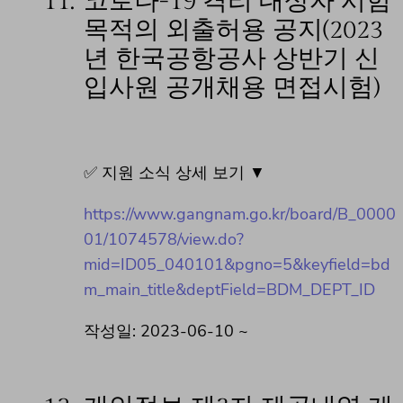
11.
코로나-19 격리 대상자 시험
목적의 외출허용 공지(2023
년 한국공항공사 상반기 신
입사원 공개채용 면접시험)
✅ 지원 소식 상세 보기 ▼
https://www.gangnam.go.kr/board/B_0000
01/1074578/view.do?
mid=ID05_040101&pgno=5&keyfield=bd
m_main_title&deptField=BDM_DEPT_ID
작성일: 2023-06-10 ~