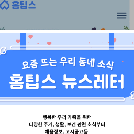
Skip
to
content
서울특별시
행복한 우리 가족을 위한
서울특별시강남
다양한 주거, 생활, 보건 관련 소식부터
채용정보, 고시공고등