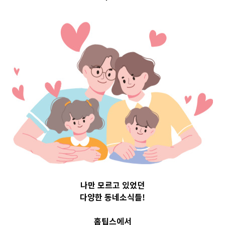
구 Top 3 및 주간
소식 –
20230612
2023-06-12
readybaby-admin
나만 모르고 있었던
다양한 동네소식들!
홈팁스에서