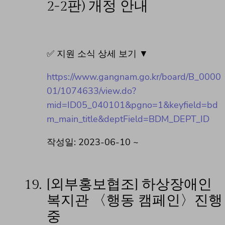
2-2판) 개정 안내
✅ 지원 소식 상세 보기 ▼
https://www.gangnam.go.kr/board/B_0000
01/1074633/view.do?
mid=ID05_040101&pgno=1&keyfield=bd
m_main_title&deptField=BDM_DEPT_ID
작성일: 2023-06-10 ~
19.
[외부홍보협조] 하상장애인
복지관 〈행동 캠페인〉진행
중