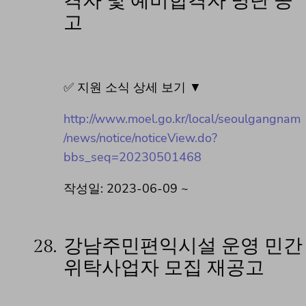
격자 및 예비합격자 명단 공
고
✅ 지원 소식 상세 보기 ▼
http://www.moel.go.kr/local/seoulgangnam
/news/notice/noticeView.do?
bbs_seq=20230501468
작성일: 2023-06-09 ~
28.
강남주민편익시설 운영 민간
위탁사업자 모집 재공고