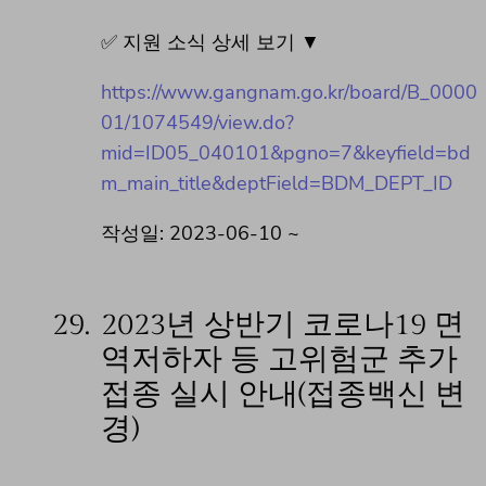
✅ 지원 소식 상세 보기 ▼
https://www.gangnam.go.kr/board/B_0000
01/1074549/view.do?
mid=ID05_040101&pgno=7&keyfield=bd
m_main_title&deptField=BDM_DEPT_ID
작성일: 2023-06-10 ~
29.
2023년 상반기 코로나19 면
역저하자 등 고위험군 추가
접종 실시 안내(접종백신 변
경)