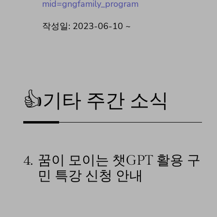
mid=gngfamily_program
작성일: 2023-06-10 ~
👍기타 주간 소식
4.
꿈이 모이는 챗GPT 활용 구
민 특강 신청 안내