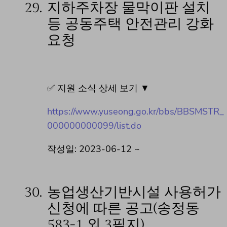
29.
지하주차장 물막이판 설치
등 공동주택 안전관리 강화
요청
✅ 지원 소식 상세 보기 ▼
https://www.yuseong.go.kr/bbs/BBSMSTR_
000000000099/list.do
작성일: 2023-06-12 ~
30.
농업생산기반시설 사용허가
신청에 따른 공고(송정동
583-1 외 3필지)