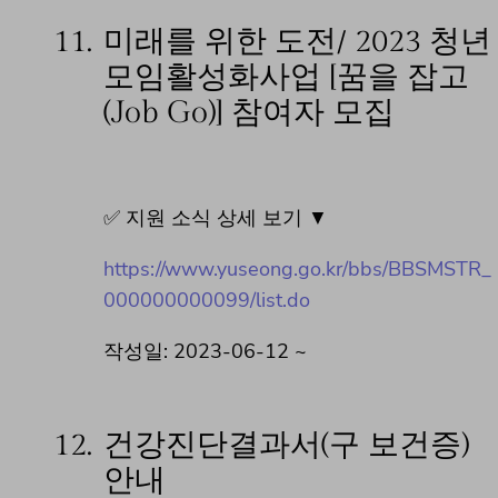
11.
미래를 위한 도전/ 2023 청년
모임활성화사업 [꿈을 잡고
(Job Go)] 참여자 모집
✅ 지원 소식 상세 보기 ▼
https://www.yuseong.go.kr/bbs/BBSMSTR_
000000000099/list.do
작성일: 2023-06-12 ~
12.
건강진단결과서(구 보건증)
안내