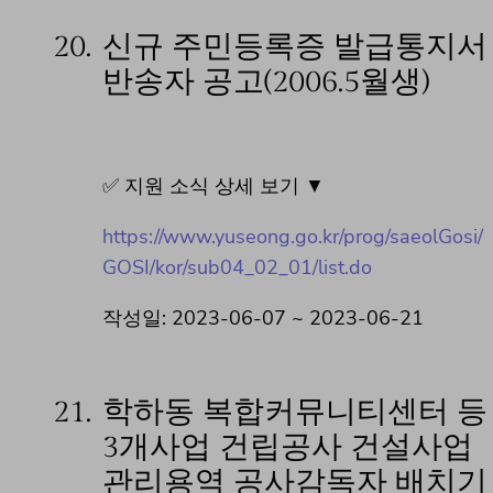
20.
신규 주민등록증 발급통지서
반송자 공고(2006.5월생)
✅ 지원 소식 상세 보기 ▼
https://www.yuseong.go.kr/prog/saeolGosi/
GOSI/kor/sub04_02_01/list.do
작성일: 2023-06-07 ~ 2023-06-21
21.
학하동 복합커뮤니티센터 등
3개사업 건립공사 건설사업
관리용역 공사감독자 배치기