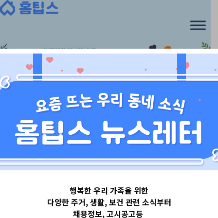
Skip
to
content
충청도_대전_세종
행복한 우리 가족을 위한
대전광역시유성
다양한 주거, 생활, 보건 관련 소식부터
채용정보, 고시공고등