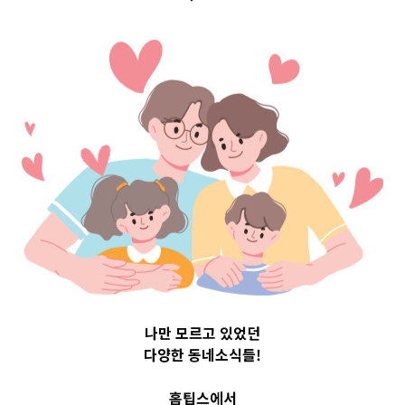
구 Top 3 및 주간
소식 –
20230612
2023-06-12
readybaby-admin
나만 모르고 있었던
다양한 동네소식들!
홈팁스에서