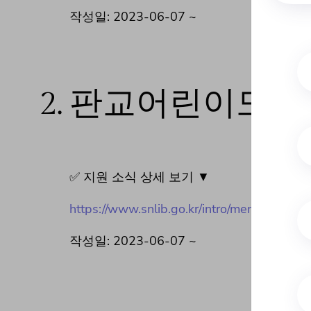
작성일: 2023-06-07 ~
2.
판교어린이도서
✅ 지원 소식 상세 보기 ▼
https://www.snlib.go.kr/intro/menu/10048
작성일: 2023-06-07 ~