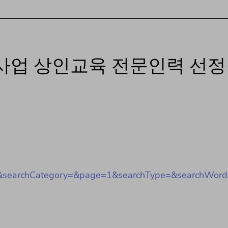
성사업 상인교육 전문인력 선
searchCategory=&page=1&searchType=&searchWor