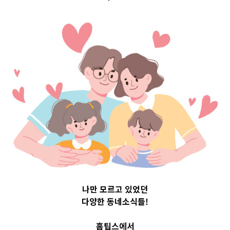
op 3 및 주간 
09
나만 모르고 있었던
다양한 동네소식들!
홈팁스에서