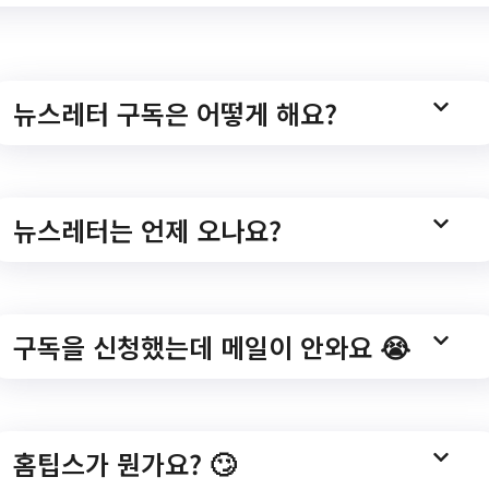
뉴스레터 구독은 어떻게 해요?
관 특별공연
뉴스레터는 언제 오나요?
/bbs/20001/bbsPostList.do#javascript
구독을 신청했는데 메일이 안와요 😭
홈팁스가 뭔가요? 🙄