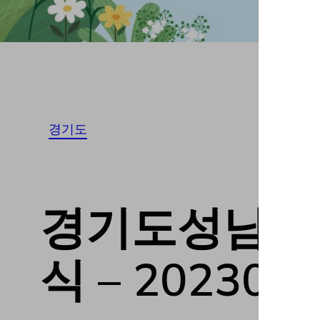
경기도
경기도성남시 T
식 – 202306