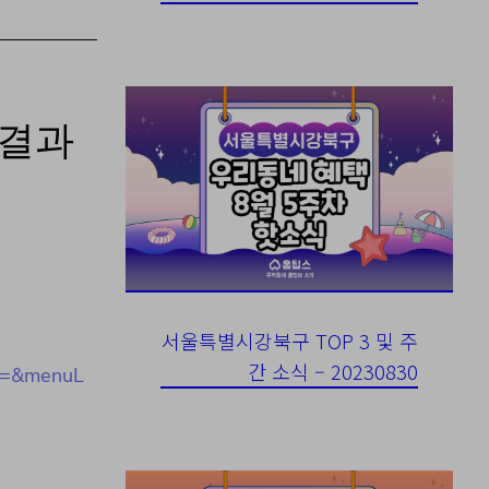
정결과
서울특별시강북구 TOP 3 및 주
간 소식 – 20230830
d=&menuL