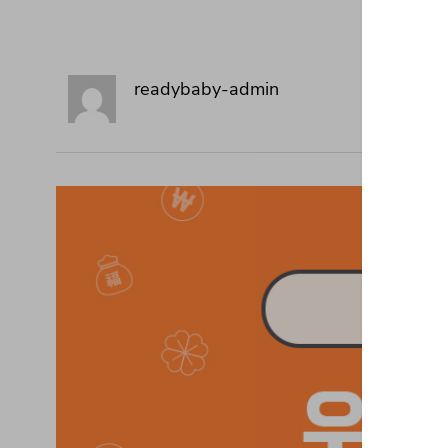
readybaby-admin