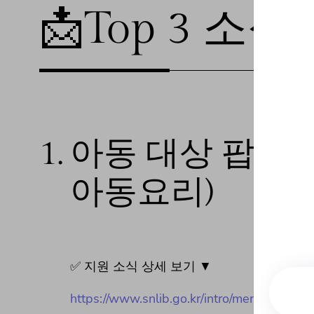
📩Top 3 소식❕
1.
아동 대상 팝업단
아동요리)
✅ 지원 소식 상세 보기 ▼
https://www.snlib.go.kr/intro/menu/10048