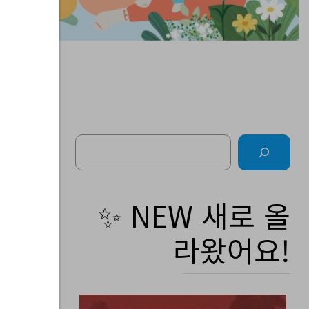
Search
소
✨ NEW 새로 올
라왔어요!