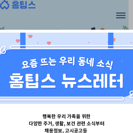
Skip
to
content
경기도
행복한 우리 가족을 위한
경기도평택시
다양한 주거, 생활, 보건 관련 소식부터
채용정보, 고시공고등