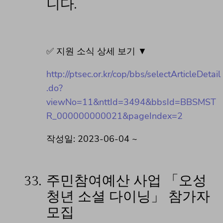
니다.
✅ 지원 소식 상세 보기 ▼
http://ptsec.or.kr/cop/bbs/selectArticleDetail
.do?
viewNo=11&nttId=3494&bbsId=BBSMST
R_000000000021&pageIndex=2
작성일: 2023-06-04 ~
33.
주민참여예산 사업 「오성
청년 소셜 다이닝」 참가자
모집