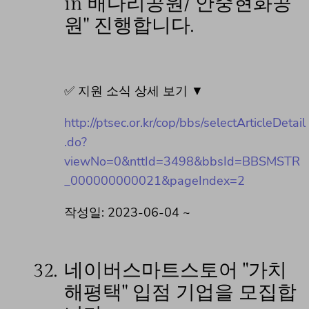
in 배다리공원/ 안중현화공
원" 진행합니다.
✅ 지원 소식 상세 보기 ▼
http://ptsec.or.kr/cop/bbs/selectArticleDetail
.do?
viewNo=0&nttId=3498&bbsId=BBSMSTR
_000000000021&pageIndex=2
작성일: 2023-06-04 ~
32.
네이버스마트스토어 "가치
해평택" 입점 기업을 모집합