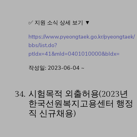
✅ 지원 소식 상세 보기 ▼
https://www.pyeongtaek.go.kr/pyeongtaek/
bbs/list.do?
ptIdx=41&mId=0401010000&bIdx=
작성일: 2023-06-04 ~
34.
시험목적 외출허용(2023년
한국선원복지고용센터 행정
직 신규채용)