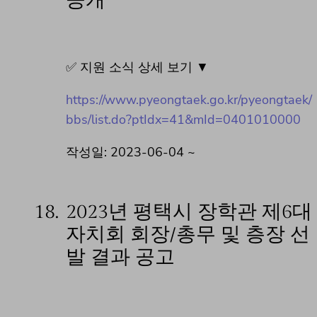
공개
✅ 지원 소식 상세 보기 ▼
https://www.pyeongtaek.go.kr/pyeongtaek/
bbs/list.do?ptIdx=41&mId=0401010000
작성일: 2023-06-04 ~
18.
2023년 평택시 장학관 제6대
자치회 회장/총무 및 층장 선
발 결과 공고