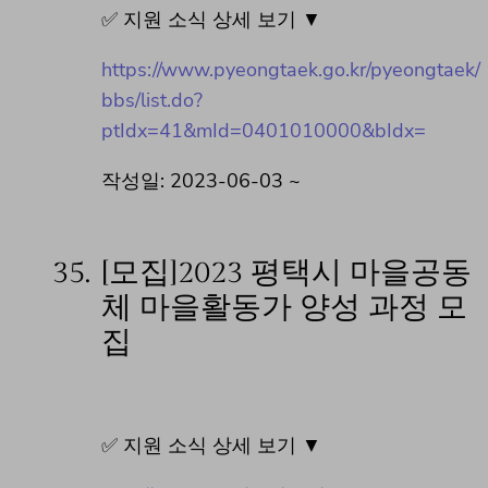
✅ 지원 소식 상세 보기 ▼
https://www.pyeongtaek.go.kr/pyeongtaek/
bbs/list.do?
ptIdx=41&mId=0401010000&bIdx=
작성일: 2023-06-03 ~
35.
[모집]2023 평택시 마을공동
체 마을활동가 양성 과정 모
집
✅ 지원 소식 상세 보기 ▼