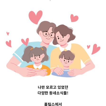
Top 3 및 주간 소
식 – 20230607
2023-06-07
readybaby-admin
나만 모르고 있었던
다양한 동네소식들!
홈팁스에서