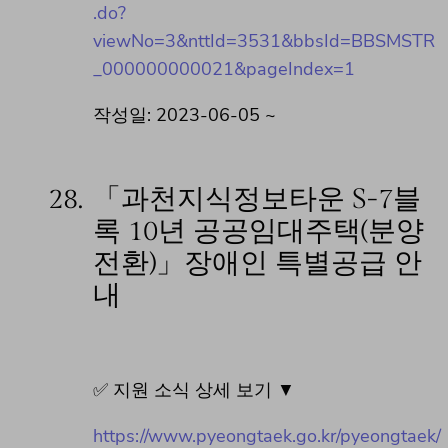
.do?
viewNo=3&nttId=3531&bbsId=BBSMSTR
_000000000021&pageIndex=1
작성일: 2023-06-05 ~
28.
「과천지식정보타운 S-7블
록 10년 공공임대주택(분양
전환)」장애인 특별공급 안
내
✅ 지원 소식 상세 보기 ▼
https://www.pyeongtaek.go.kr/pyeongtaek/