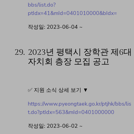
bbs/list.do?
ptIdx=41&mId=0401010000&bIdx=
작성일: 2023-06-04 ~
29.
2023년 평택시 장학관 제6대
자치회 층장 모집 공고
✅ 지원 소식 상세 보기 ▼
https://www.pyeongtaek.go.kr/ptjhk/bbs/lis
t.do?ptIdx=563&mId=0401000000
작성일: 2023-06-02 ~