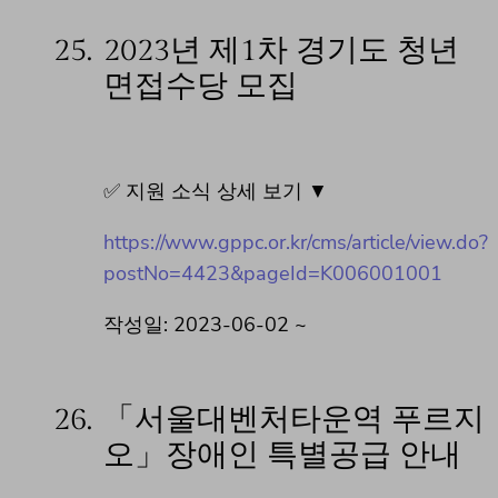
25.
2023년 제1차 경기도 청년
면접수당 모집
✅ 지원 소식 상세 보기 ▼
https://www.gppc.or.kr/cms/article/view.do?
postNo=4423&pageId=K006001001
작성일: 2023-06-02 ~
26.
「서울대벤처타운역 푸르지
오」장애인 특별공급 안내