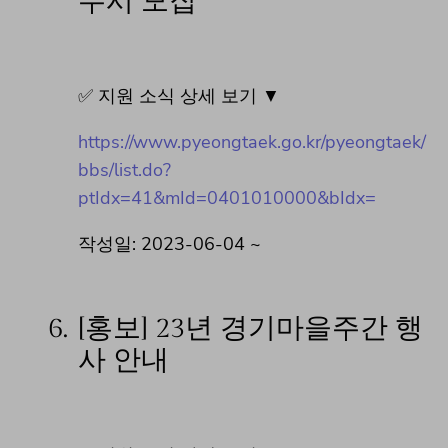
수시 모집
✅ 지원 소식 상세 보기 ▼
https://www.pyeongtaek.go.kr/pyeongtaek/
bbs/list.do?
ptIdx=41&mId=0401010000&bIdx=
작성일: 2023-06-04 ~
6.
[홍보] 23년 경기마을주간 행
사 안내