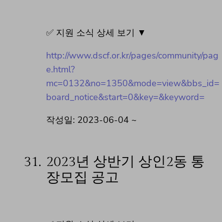
✅ 지원 소식 상세 보기 ▼
http://www.dscf.or.kr/pages/community/pag
e.html?
mc=0132&no=1350&mode=view&bbs_id=
board_notice&start=0&key=&keyword=
작성일: 2023-06-04 ~
31.
2023년 상반기 상인2동 통
장모집 공고