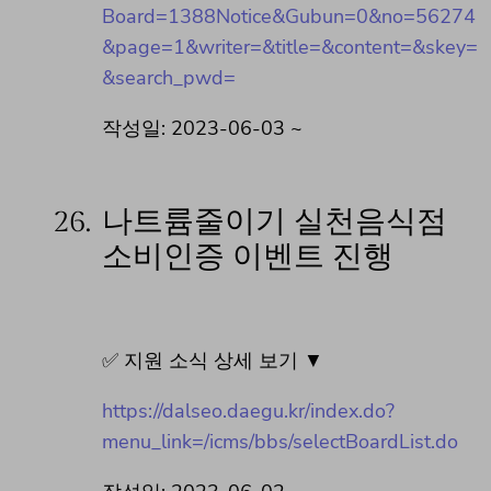
Board=1388Notice&Gubun=0&no=56274
&page=1&writer=&title=&content=&skey=
&search_pwd=
작성일: 2023-06-03 ~
26.
나트륨줄이기 실천음식점
소비인증 이벤트 진행
✅ 지원 소식 상세 보기 ▼
https://dalseo.daegu.kr/index.do?
menu_link=/icms/bbs/selectBoardList.do