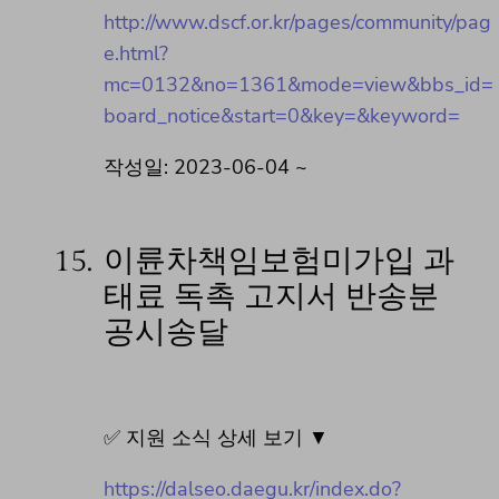
http://www.dscf.or.kr/pages/community/pag
e.html?
mc=0132&no=1361&mode=view&bbs_id=
board_notice&start=0&key=&keyword=
작성일: 2023-06-04 ~
15.
이륜차책임보험미가입 과
태료 독촉 고지서 반송분
공시송달
✅ 지원 소식 상세 보기 ▼
https://dalseo.daegu.kr/index.do?