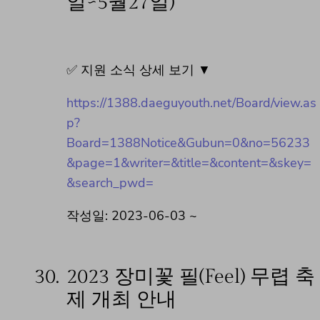
일~5월27일)
✅ 지원 소식 상세 보기 ▼
https://1388.daeguyouth.net/Board/view.as
p?
Board=1388Notice&Gubun=0&no=56233
&page=1&writer=&title=&content=&skey=
&search_pwd=
작성일: 2023-06-03 ~
30.
2023 장미꽃 필(Feel) 무렵 축
제 개최 안내