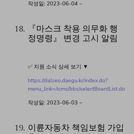
작성일: 2023-06-04 ~
18.
『마스크 착용 의무화 행
정명령』 변경 고시 알림
✅ 지원 소식 상세 보기 ▼
https://dalseo.daegu.kr/index.do?
menu_link=/icms/bbs/selectBoardList.do
작성일: 2023-06-03 ~
19.
이륜자동차 책임보험 가입