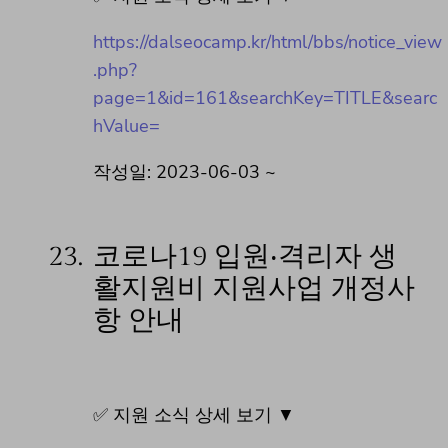
https://dalseocamp.kr/html/bbs/notice_view
.php?
page=1&id=161&searchKey=TITLE&searc
hValue=
작성일: 2023-06-03 ~
23.
코로나19 입원‧격리자 생
활지원비 지원사업 개정사
항 안내
✅ 지원 소식 상세 보기 ▼