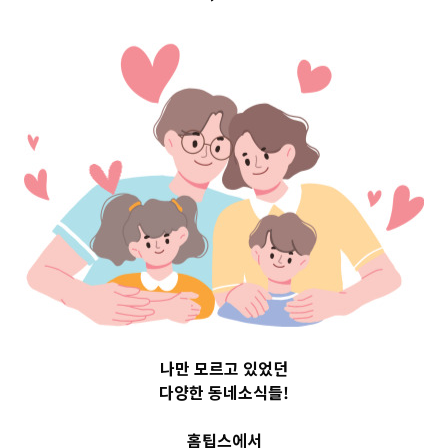
구 Top 3 및 주간
소식 –
20230605
2023-06-05
readybaby-admin
나만 모르고 있었던
다양한 동네소식들!
홈팁스에서