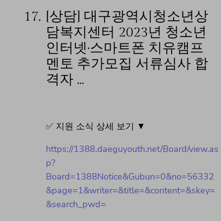
17.
[상담] 대구광역시청소년상
담복지센터 2023년 청소년
인터넷·스마트폰 치유캠프
멘토 추가모집 서류심사 합
격자 …
✅ 지원 소식 상세 보기 ▼
https://1388.daeguyouth.net/Board/view.as
p?
Board=1388Notice&Gubun=0&no=56332
&page=1&writer=&title=&content=&skey=
&search_pwd=