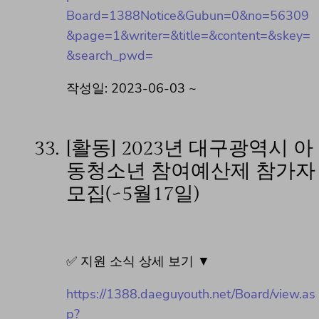
Board=1388Notice&Gubun=0&no=56309
&page=1&writer=&title=&content=&skey=
&search_pwd=
작성일: 2023-06-03 ~
33.
[활동] 2023년 대구광역시 아
동청소년 참여예산제 참가자
모집(~5월17일)
✅ 지원 소식 상세 보기 ▼
https://1388.daeguyouth.net/Board/view.as
p?