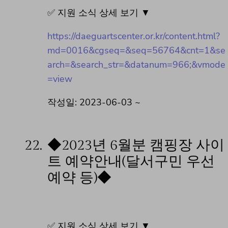
✅ 지원 소식 상세 보기 ▼
https://daeguartscenter.or.kr/content.html?
md=0016&cgseq=&seq=56764&cnt=1&se
arch=&search_str=&datanum=966;&vmode
=view
작성일: 2023-06-03 ~
22.
◆2023년 6월분 캠핑장 사이
트 예약안내(달서구민 우선
예약 등)◆
✅ 지원 소식 상세 보기 ▼