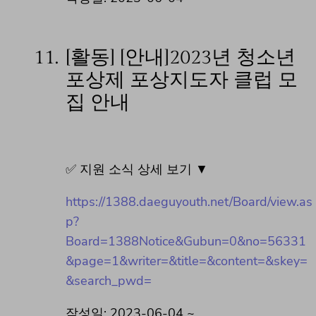
11.
[활동] [안내]2023년 청소년
포상제 포상지도자 클럽 모
집 안내
✅ 지원 소식 상세 보기 ▼
https://1388.daeguyouth.net/Board/view.as
p?
Board=1388Notice&Gubun=0&no=56331
&page=1&writer=&title=&content=&skey=
&search_pwd=
작성일: 2023-06-04 ~