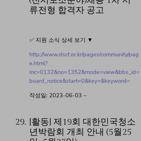
(전시보조분야)채용 1차 서
류전형 합격자 공고
✅ 지원 소식 상세 보기 ▼
http://www.dscf.or.kr/pages/community/pag
e.html?
mc=0132&no=1352&mode=view&bbs_id=
board_notice&start=0&key=&keyword=
작성일: 2023-06-03 ~
29.
[활동] 제19회 대한민국청소
년박람회 개최 안내 (5월25