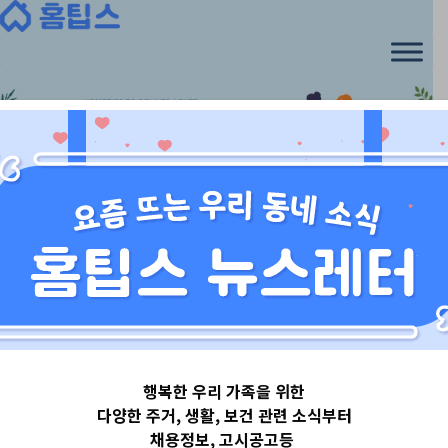
Skip
to
content
대구광역시
행복한 우리 가족을 위한
대구광역시달서
다양한 주거, 생활, 보건 관련 소식부터
채용정보, 고시공고등