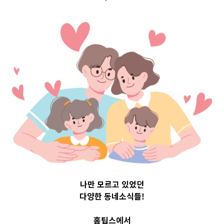
구 Top 3 및 주간
소식 –
20230602
2023-06-02
readybaby-admin
나만 모르고 있었던
다양한 동네소식들!
홈팁스에서