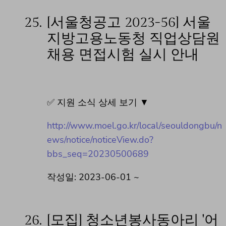
25.
[서울청공고 2023-56] 서울
지방고용노동청 직업상담원
채용 면접시험 실시 안내
✅ 지원 소식 상세 보기 ▼
http://www.moel.go.kr/local/seouldongbu/n
ews/notice/noticeView.do?
bbs_seq=20230500689
작성일: 2023-06-01 ~
26.
[모집] 청소년봉사동아리 '어