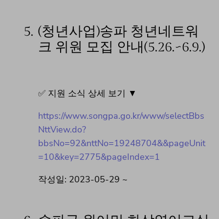
5.
(청년사업)송파 청년네트워
크 위원 모집 안내(5.26.~6.9.)
✅ 지원 소식 상세 보기 ▼
https://www.songpa.go.kr/www/selectBbs
NttView.do?
bbsNo=92&nttNo=19248704&&pageUnit
=10&key=2775&pageIndex=1
작성일: 2023-05-29 ~