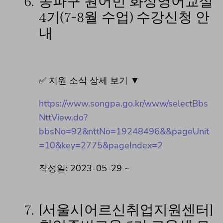
6.
송파구 원어민 화상영어교실
4기(7-8월 수업) 수강신청 안
내
✅ 지원 소식 상세 보기 ▼
https://www.songpa.go.kr/www/selectBbs
NttView.do?
bbsNo=92&nttNo=19248496&&pageUnit
=10&key=2775&pageIndex=2
작성일: 2023-05-29 ~
7.
[서울시어르신취업지원센터]