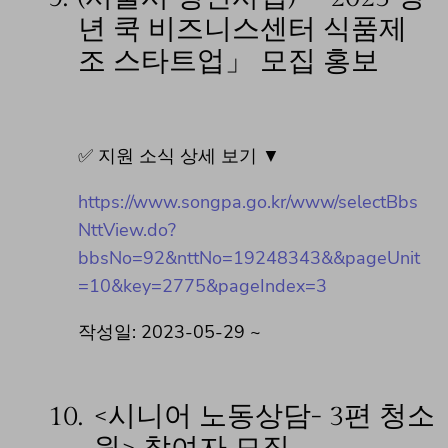
년 쿡 비즈니스센터 식품제
조 스타트업」 모집 홍보
✅ 지원 소식 상세 보기 ▼
https://www.songpa.go.kr/www/selectBbs
NttView.do?
bbsNo=92&nttNo=19248343&&pageUnit
=10&key=2775&pageIndex=3
작성일: 2023-05-29 ~
10.
<시니어 노동상담- 3편 청소