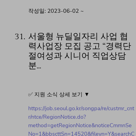
작성일: 2023-06-02 ~
31.
서울형 뉴딜일자리 사업 협
력사업장 모집 공고 “경력단
절여성과 시니어 직업상담
분…
✅ 지원 소식 상세 보기 ▼
https://job.seoul.go.kr/songpa/re/custmr_cnt
r/ntce/RegionNotice.do?
method=getRegionNotice&noticeCmmnSe
No=1&bbscttSn=14520&fileyn=Y&searchC