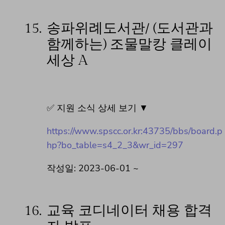
15.
송파위례도서관/ (도서관과
함께하는) 조물말캉 클레이
세상 A
✅ 지원 소식 상세 보기 ▼
https://www.spscc.or.kr:43735/bbs/board.p
hp?bo_table=s4_2_3&wr_id=297
작성일: 2023-06-01 ~
16.
교육 코디네이터 채용 합격