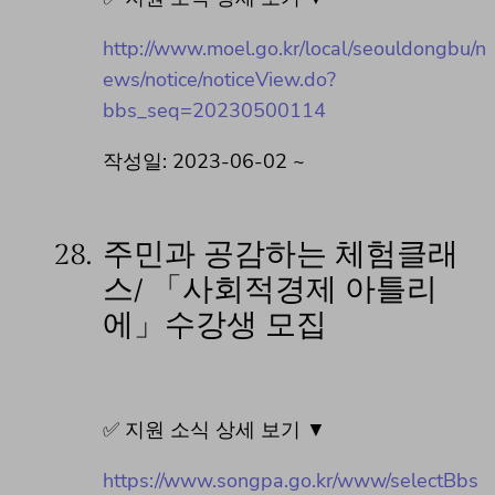
http://www.moel.go.kr/local/seouldongbu/n
ews/notice/noticeView.do?
bbs_seq=20230500114
작성일: 2023-06-02 ~
28.
주민과 공감하는 체험클래
스/ 「사회적경제 아틀리
에」수강생 모집
✅ 지원 소식 상세 보기 ▼
https://www.songpa.go.kr/www/selectBbs