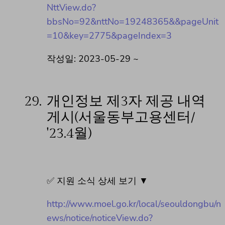
NttView.do?
bbsNo=92&nttNo=19248365&&pageUnit
=10&key=2775&pageIndex=3
작성일: 2023-05-29 ~
29.
개인정보 제3자 제공 내역
게시(서울동부고용센터/
'23.4월)
✅ 지원 소식 상세 보기 ▼
http://www.moel.go.kr/local/seouldongbu/n
ews/notice/noticeView.do?