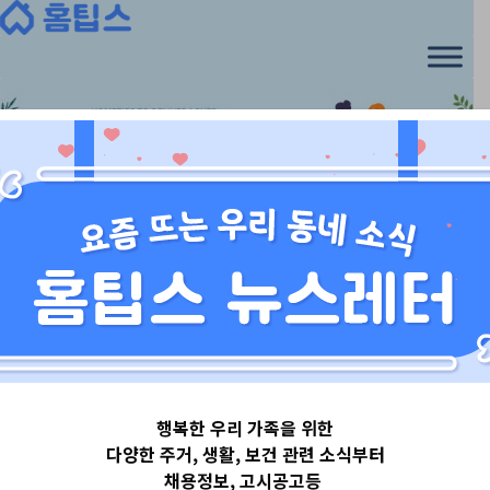
Skip
to
content
서울특별시
행복한 우리 가족을 위한
서울특별시송파
다양한 주거, 생활, 보건 관련 소식부터
채용정보, 고시공고등