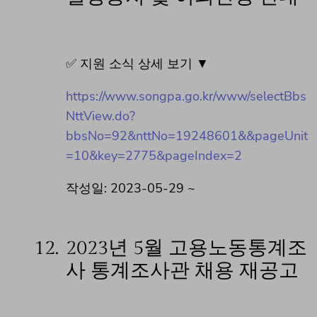
✅ 지원 소식 상세 보기 ▼
https://www.songpa.go.kr/www/selectBbs
NttView.do?
bbsNo=92&nttNo=19248601&&pageUnit
=10&key=2775&pageIndex=2
작성일: 2023-05-29 ~
12.
2023년 5월 고용노동통계조
사 통계조사관 채용 재공고