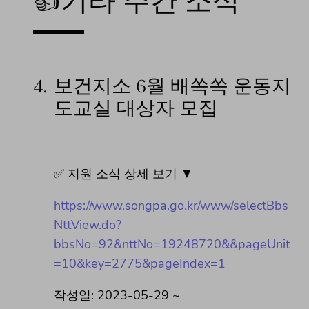
👍기타 주간 소식
4.
보건지소 6월 배쏙쏙 운동지
도교실 대상자 모집
✅ 지원 소식 상세 보기 ▼
https://www.songpa.go.kr/www/selectBbs
NttView.do?
bbsNo=92&nttNo=19248720&&pageUnit
=10&key=2775&pageIndex=1
작성일: 2023-05-29 ~