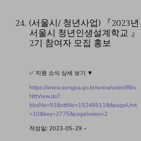
24.
(서울시/ 청년사업) 『2023년
서울시 청년인생설계학교 』
2기 참여자 모집 홍보
✅ 지원 소식 상세 보기 ▼
https://www.songpa.go.kr/www/selectBbs
NttView.do?
bbsNo=92&nttNo=19248511&&pageUnit
=10&key=2775&pageIndex=2
작성일: 2023-05-29 ~