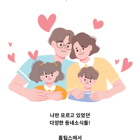
Top 3 및 주간 소
식 – 20230602
2023-06-02
readybaby-admin
나만 모르고 있었던
다양한 동네소식들!
홈팁스에서