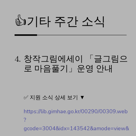
👍기타 주간 소식
4.
창작그림에세이 「글그림으
로 마음풀기」운영 안내
✅ 지원 소식 상세 보기 ▼
https://lib.gimhae.go.kr/00290/00309.web
?
gcode=3004&idx=143542&amode=view&