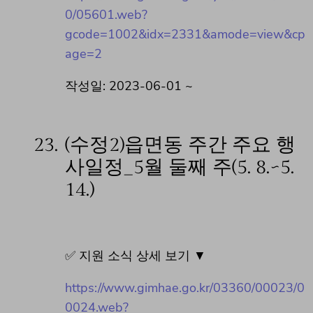
0/05601.web?
gcode=1002&idx=2331&amode=view&cp
age=2
작성일: 2023-06-01 ~
23.
(수정2)읍면동 주간 주요 행
사일정_5월 둘째 주(5. 8.~5.
14.)
✅ 지원 소식 상세 보기 ▼
https://www.gimhae.go.kr/03360/00023/0
0024.web?