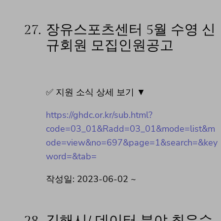
27.
장유스포츠센터 5월 수영 신
규회원 모집인원공고
✅ 지원 소식 상세 보기 ▼
https://ghdc.or.kr/sub.html?
code=03_01&Radd=03_01&mode=list&m
ode=view&no=697&page=1&search=&key
word=&tab=
작성일: 2023-06-02 ~
28.
김해시/ 데이터 분야 최우수