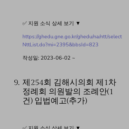
✅ 지원 소식 상세 보기 ▼
https://ghedu.gne.go.kr/ghedu/na/ntt/select
NttList.do?mi=2395&bbsId=823
작성일: 2023-06-02 ~
9.
제254회 김해시의회 제1차
정례회 의원발의 조례안(1
건) 입법예고(추가)
✅ 지원 소식 상세 보기 ▼