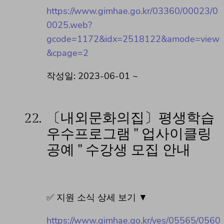
https://www.gimhae.go.kr/03360/00023/0
0025.web?
gcode=1172&idx=2518122&amode=view
&cpage=2
작성일: 2023-06-01 ~
22.
〔내외문화의집〕평생학습
우수프로그램 " 업사이클링
공예 " 수강생 모집 안내
✅ 지원 소식 상세 보기 ▼
https://www.gimhae.go.kr/yes/05565/0560