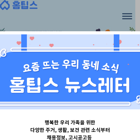
Skip
to
content
경상도
행복한 우리 가족을 위한
경상남도김해시
다양한 주거, 생활, 보건 관련 소식부터
채용정보, 고시공고등