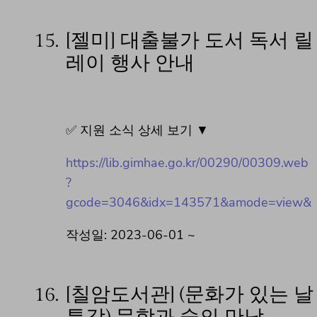
15.
[젤미] 대출불가 도서 독서 릴
레이 행사 안내
✅ 지원 소식 상세 보기 ▼
https://lib.gimhae.go.kr/00290/00309.web
?
gcode=3046&idx=143571&amode=view&
작성일: 2023-06-01 ~
16.
[칠암도서관] (문화가 있는 날