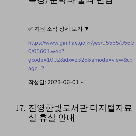
특강) 문학과 술의 만남
✅ 지원 소식 상세 보기 ▼
https://www.gimhae.go.kr/yes/05565/0560
0/05601.web?
gcode=1002&idx=2328&amode=view&cp
age=2
작성일: 2023-06-01 ~
17.
진영한빛도서관 디지털자료
실 휴실 안내