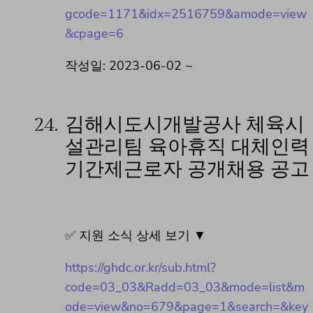
gcode=1171&idx=2516759&amode=view
&cpage=6
작성일: 2023-06-02 ~
24.
김해시도시개발공사 체육시
설관리팀 육아휴직 대체인력
기간제근로자 공개채용 공고
✅ 지원 소식 상세 보기 ▼
https://ghdc.or.kr/sub.html?
code=03_03&Radd=03_03&mode=list&m
ode=view&no=679&page=1&search=&key