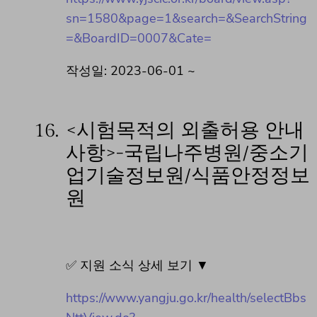
sn=1580&page=1&search=&SearchString
=&BoardID=0007&Cate=
작성일: 2023-06-01 ~
16.
<시험목적의 외출허용 안내
사항>-국립나주병원/중소기
업기술정보원/식품안정정보
원
✅ 지원 소식 상세 보기 ▼
https://www.yangju.go.kr/health/selectBbs