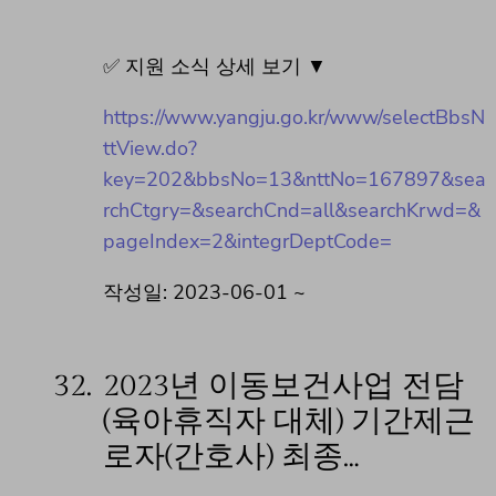
✅ 지원 소식 상세 보기 ▼
https://www.yangju.go.kr/www/selectBbsN
ttView.do?
key=202&bbsNo=13&nttNo=167897&sea
rchCtgry=&searchCnd=all&searchKrwd=&
pageIndex=2&integrDeptCode=
작성일: 2023-06-01 ~
32.
2023년 이동보건사업 전담
(육아휴직자 대체) 기간제근
로자(간호사) 최종…