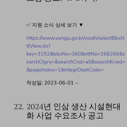
✅ 지원 소식 상세 보기 ▼
https://www.yangju.go.kr/youth/selectBbsN
ttView.do?
key=3192&bbsNo=360&nttNo=168266&s
earchCtgry=&searchCnd=all&searchKrwd=
&pageIndex=1&integrDeptCode=
작성일: 2023-06-01 ~
22.
2024년 인삼 생산 시설현대
화 사업 수요조사 공고