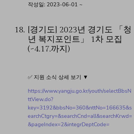
작성일: 2023-06-01 ~
18.
[경기도] 2023년 경기도 「청
년 복지포인트」 1차 모집
(~4.17.까지)
✅ 지원 소식 상세 보기 ▼
https://www.yangju.go.kr/youth/selectBbsN
ttView.do?
key=3192&bbsNo=360&nttNo=166635&s
earchCtgry=&searchCnd=all&searchKrwd=
&pageIndex=2&integrDeptCode=