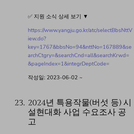
✅ 지원 소식 상세 보기 ▼
https://www.yangju.go.kr/atc/selectBbsNttV
iew.do?
key=1767&bbsNo=94&nttNo=167889&se
archCtgry=&searchCnd=all&searchKrwd=
&pageIndex=1&integrDeptCode=
작성일: 2023-06-02 ~
23.
2024년 특용작물(버섯 등) 시
설현대화 사업 수요조사 공
고