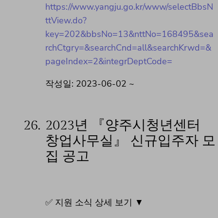
https://www.yangju.go.kr/www/selectBbsN
ttView.do?
key=202&bbsNo=13&nttNo=168495&sea
rchCtgry=&searchCnd=all&searchKrwd=&
pageIndex=2&integrDeptCode=
작성일: 2023-06-02 ~
26.
2023년 『양주시청년센터
창업사무실』 신규입주자 모
집 공고
✅ 지원 소식 상세 보기 ▼