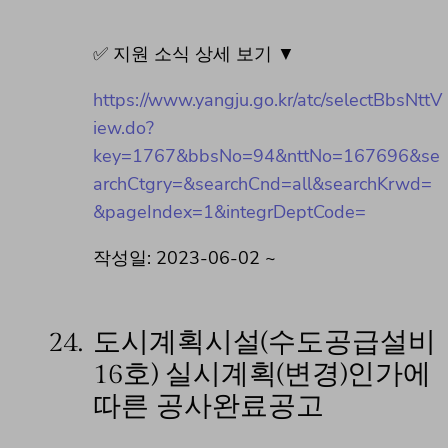
✅ 지원 소식 상세 보기 ▼
https://www.yangju.go.kr/atc/selectBbsNttV
iew.do?
key=1767&bbsNo=94&nttNo=167696&se
archCtgry=&searchCnd=all&searchKrwd=
&pageIndex=1&integrDeptCode=
작성일: 2023-06-02 ~
24.
도시계획시설(수도공급설비
16호) 실시계획(변경)인가에
따른 공사완료공고