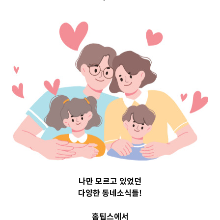
Top 3 및 주간 소
식 – 20230602
2023-06-02
readybaby-admin
나만 모르고 있었던
다양한 동네소식들!
홈팁스에서