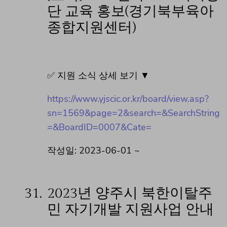
단 교육 홍보(경기북부육아
종합지원센터)
✅ 지원 소식 상세 보기 ▼
https://www.yjscic.or.kr/board/view.asp?
sn=1569&page=2&search=&SearchString
=&BoardID=0007&Cate=
작성일: 2023-06-01 ~
31.
2023년 양주시 북한이탈주
민 자기개발 지원사업 안내