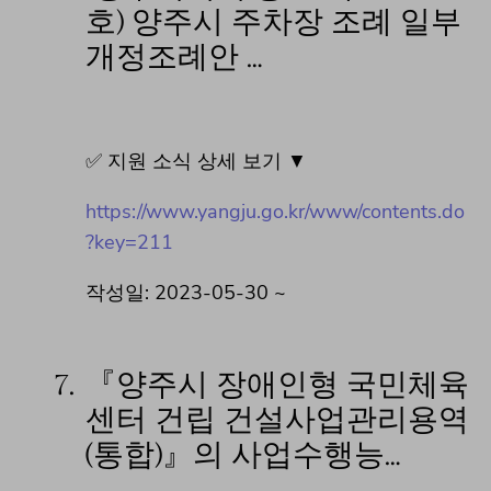
호) 양주시 주차장 조례 일부
개정조례안 …
✅ 지원 소식 상세 보기 ▼
https://www.yangju.go.kr/www/contents.do
?key=211
작성일: 2023-05-30 ~
7.
『양주시 장애인형 국민체육
센터 건립 건설사업관리용역
(통합)』의 사업수행능…