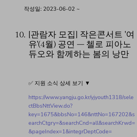
작성일: 2023-06-02 ~
10.
[관람자 모집] 작은콘서트 '여
유'(4월) 공연 – 첼로 피아노
듀오와 함께하는 봄의 낭만
✅ 지원 소식 상세 보기 ▼
https://www.yangju.go.kr/yjyouth1318/sele
ctBbsNttView.do?
key=1675&bbsNo=146&nttNo=167202&s
earchCtgry=&searchCnd=all&searchKrwd=
&pageIndex=1&integrDeptCode=