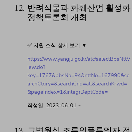
12.
반려식물과 화훼산업 활성화
정책토론회 개최
✅ 지원 소식 상세 보기 ▼
https://www.yangju.go.kr/atc/selectBbsNttV
iew.do?
key=1767&bbsNo=94&nttNo=167990&se
archCtgry=&searchCnd=all&searchKrwd=
&pageIndex=1&integrDeptCode=
작성일: 2023-06-01 ~
13.
고병원성 조류인플루엔자 전