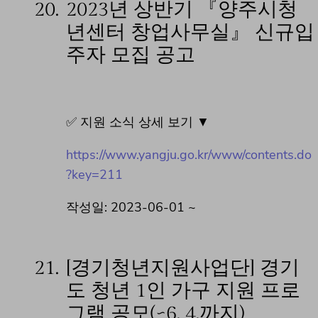
20.
2023년 상반기 『양주시청
년센터 창업사무실』 신규입
주자 모집 공고
✅ 지원 소식 상세 보기 ▼
https://www.yangju.go.kr/www/contents.do
?key=211
작성일: 2023-06-01 ~
21.
[경기청년지원사업단] 경기
도 청년 1인 가구 지원 프로
그램 공모(~6. 4.까지)