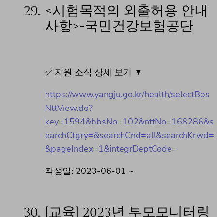
29.
<시험목적의 외출허용 안내
사항>-국민건강보험공단
✅ 지원 소식 상세 보기 ▼
https://www.yangju.go.kr/health/selectBbs
NttView.do?
key=1594&bbsNo=102&nttNo=168286&s
earchCtgry=&searchCnd=all&searchKrwd=
&pageIndex=1&integrDeptCode=
작성일: 2023-06-01 ~
30.
[교육] 2023년 부모모니터링