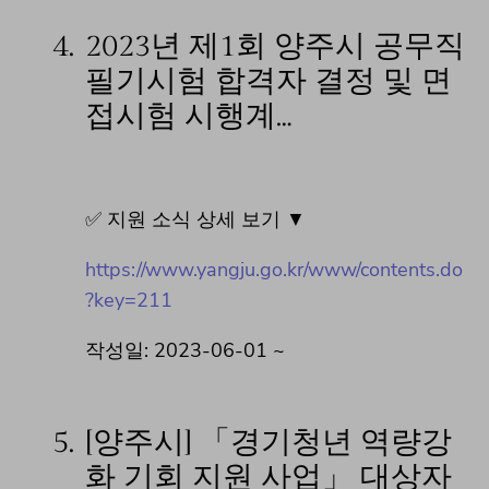
4.
2023년 제1회 양주시 공무직
필기시험 합격자 결정 및 면
접시험 시행계…
✅ 지원 소식 상세 보기 ▼
https://www.yangju.go.kr/www/contents.do
?key=211
작성일: 2023-06-01 ~
5.
[양주시] 「경기청년 역량강
화 기회 지원 사업」 대상자