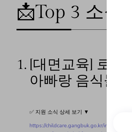
📩Top 3 소식❕
1.
[대면교육] 로하
아빠랑 음식놀이
✅ 지원 소식 상세 보기 ▼
https://childcare.gangbuk.go.kr/index.php?