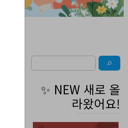
Search
주간
✨ NEW 새로 올
라왔어요!