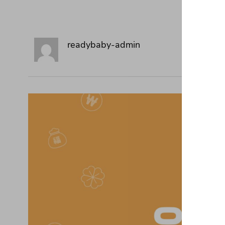
readybaby-admin