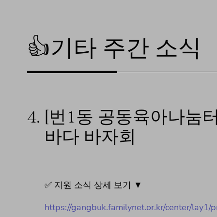
👍기타 주간 소식
4.
[번1동 공동육아나눔
바다 바자회
✅ 지원 소식 상세 보기 ▼
https://gangbuk.familynet.or.kr/center/l