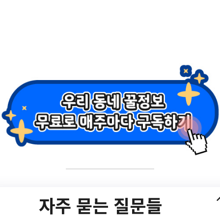
스 식생활 교육 – 엄
(부모대상)
자주 묻는 질문들