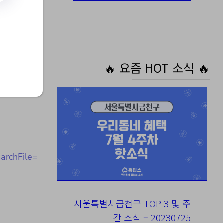
🔥 요즘 HOT 소식 🔥
rchFile=
서울특별시금천구 TOP 3 및 주
간 소식 – 20230725