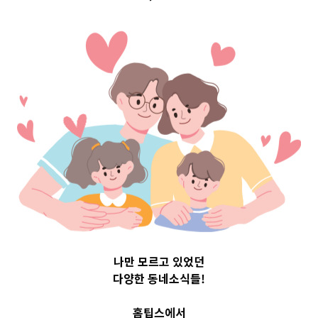
 Top 3 및 
530
나만 모르고 있었던
다양한 동네소식들!
홈팁스에서