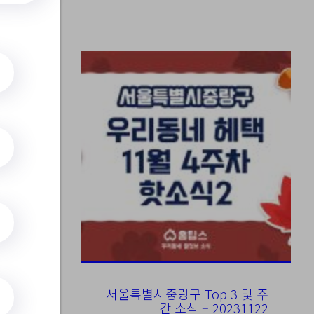
=10&cpag
께
서울특별시중랑구 Top 3 및 주
간 소식 – 20231122