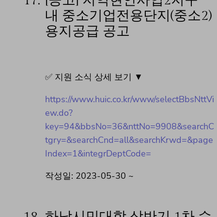
17.
[공고] 지역현안사업2지구
내 중소기업전용단지(중소2)
용지공급 공고
✅ 지원 소식 상세 보기 ▼
https://www.huic.co.kr/www/selectBbsNttVi
ew.do?
key=94&bbsNo=36&nttNo=9908&searchC
tgry=&searchCnd=all&searchKrwd=&page
Index=1&integrDeptCode=
작성일: 2023-05-30 ~
18.
하남시민대학 상반기 1차 수