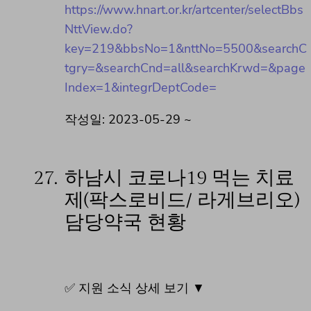
https://www.hnart.or.kr/artcenter/selectBbs
NttView.do?
key=219&bbsNo=1&nttNo=5500&searchC
tgry=&searchCnd=all&searchKrwd=&page
Index=1&integrDeptCode=
작성일: 2023-05-29 ~
27.
하남시 코로나19 먹는 치료
제(팍스로비드/ 라게브리오)
담당약국 현황
✅ 지원 소식 상세 보기 ▼