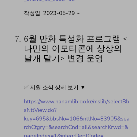
작성일: 2023-05-29 ~
7.
6월 만화 특성화 프로그램 <
나만의 이모티콘에 상상의
날개 달기> 변경 운영
✅ 지원 소식 상세 보기 ▼
https://www.hanamlib.go.kr/mslib/selectBb
sNttView.do?
key=695&bbsNo=106&nttNo=83905&sea
rchCtgry=&searchCnd=all&searchKrwd=&
pageIndex=1&integrDeptCode=