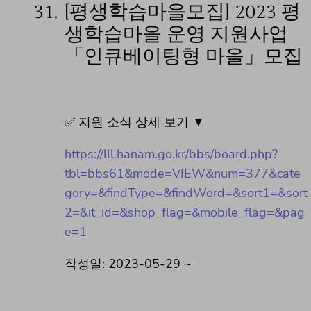
31.
[평생학습마을모집] 2023 평
생학습마을 운영 지원사업
「인큐베이팅형 마을」모집
✅ 지원 소식 상세 보기 ▼
https://lll.hanam.go.kr/bbs/board.php?
tbl=bbs61&mode=VIEW&num=377&cate
gory=&findType=&findWord=&sort1=&sort
2=&it_id=&shop_flag=&mobile_flag=&pag
e=1
작성일: 2023-05-29 ~