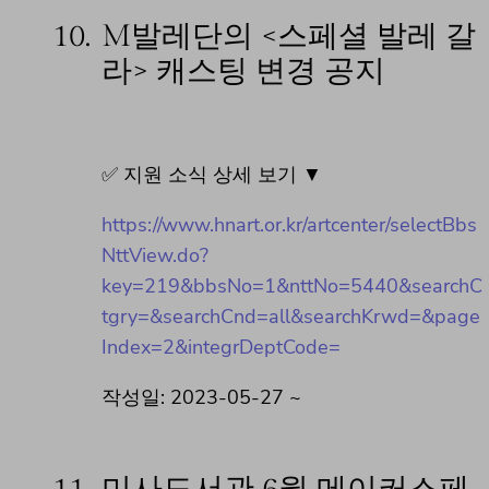
10.
M발레단의 <스페셜 발레 갈
라> 캐스팅 변경 공지
✅ 지원 소식 상세 보기 ▼
https://www.hnart.or.kr/artcenter/selectBbs
NttView.do?
key=219&bbsNo=1&nttNo=5440&searchC
tgry=&searchCnd=all&searchKrwd=&page
Index=2&integrDeptCode=
작성일: 2023-05-27 ~