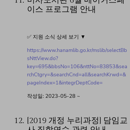
11.
미사도서관 6월 메이커스페
이스 프로그램 안내
✅ 지원 소식 상세 보기 ▼
https://www.hanamlib.go.kr/mslib/selectBb
sNttView.do?
key=695&bbsNo=106&nttNo=83853&sea
rchCtgry=&searchCnd=all&searchKrwd=&
pageIndex=1&integrDeptCode=
작성일: 2023-05-28 ~
12.
[2019 개정 누리과정] 담임교
사 집합연수 관련 안내