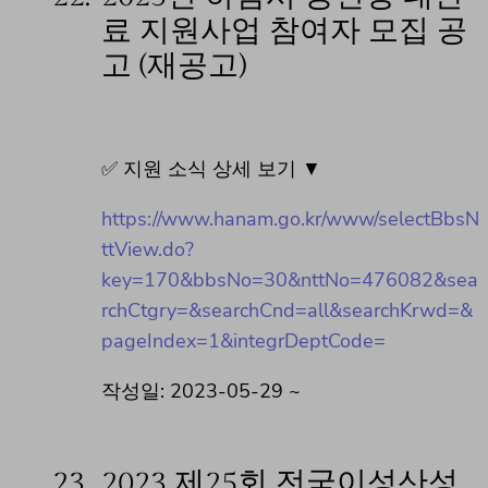
료 지원사업 참여자 모집 공
고 (재공고)
✅ 지원 소식 상세 보기 ▼
https://www.hanam.go.kr/www/selectBbsN
ttView.do?
key=170&bbsNo=30&nttNo=476082&sea
rchCtgry=&searchCnd=all&searchKrwd=&
pageIndex=1&integrDeptCode=
작성일: 2023-05-29 ~
23.
2023 제25회 전국이성산성