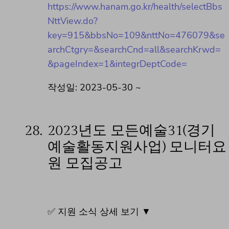
https://www.hanam.go.kr/health/selectBbs
NttView.do?
key=915&bbsNo=109&nttNo=476079&se
archCtgry=&searchCnd=all&searchKrwd=
&pageIndex=1&integrDeptCode=
작성일: 2023-05-30 ~
28.
2023년도 모든예술31(경기
예술활동지원사업) 모니터요
원 모집공고
✅ 지원 소식 상세 보기 ▼