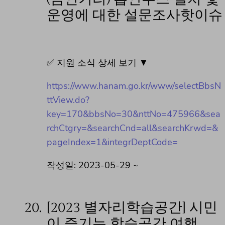
운영에 대한 설문조사핫이슈
✅ 지원 소식 상세 보기 ▼
https://www.hanam.go.kr/www/selectBbsN
ttView.do?
key=170&bbsNo=30&nttNo=475966&sea
rchCtgry=&searchCnd=all&searchKrwd=&
pageIndex=1&integrDeptCode=
작성일: 2023-05-29 ~
20.
[2023 별자리학습공간] 시민
이 즐기는 학습공간 여행