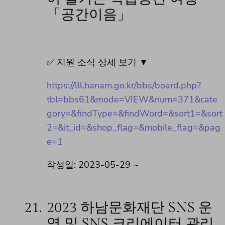
「공간이음」
✅ 지원 소식 상세 보기 ▼
https://lll.hanam.go.kr/bbs/board.php?
tbl=bbs61&mode=VIEW&num=371&cate
gory=&findType=&findWord=&sort1=&sort
2=&it_id=&shop_flag=&mobile_flag=&pag
e=1
작성일: 2023-05-29 ~
21.
2023 하남문화재단 SNS 운
영 및 SNS 크리에이터 관리