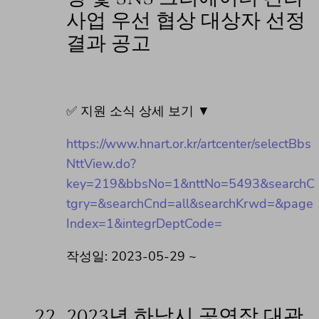
사업 우선 협상 대상자 선정
결과 공고
✅ 지원 소식 상세 보기 ▼
https://www.hnart.or.kr/artcenter/selectBbs
NttView.do?
key=219&bbsNo=1&nttNo=5493&searchC
tgry=&searchCnd=all&searchKrwd=&page
Index=1&integrDeptCode=
작성일: 2023-05-29 ~
22.
2023년 하남시 공연장 대관