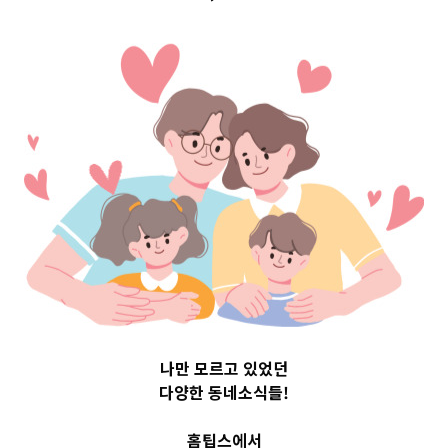
Top 3 및 주간 소
식 – 20230530
2023-05-30
readybaby-admin
나만 모르고 있었던
다양한 동네소식들!
홈팁스에서