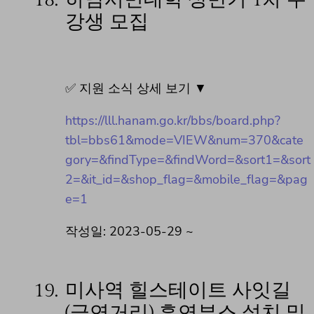
강생 모집
✅ 지원 소식 상세 보기 ▼
https://lll.hanam.go.kr/bbs/board.php?
tbl=bbs61&mode=VIEW&num=370&cate
gory=&findType=&findWord=&sort1=&sort
2=&it_id=&shop_flag=&mobile_flag=&pag
e=1
작성일: 2023-05-29 ~
19.
미사역 힐스테이트 사잇길
(금연거리) 흡연부스 설치 및