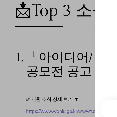
📩Top 3 소식❕
1.
「아이디어/ 생
공모전 공고
✅ 지원 소식 상세 보기 ▼
https://www.wonju.go.kr/www/selectBbsNt