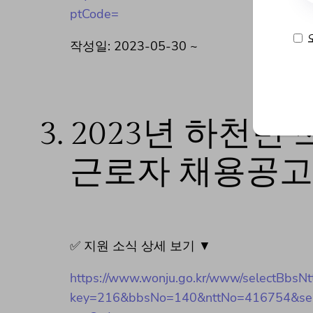
ptCode=
작성일: 2023-05-30 ~
3.
2023년 하천변
근로자 채용공고
✅ 지원 소식 상세 보기 ▼
https://www.wonju.go.kr/www/selectBbsNt
key=216&bbsNo=140&nttNo=416754&sear