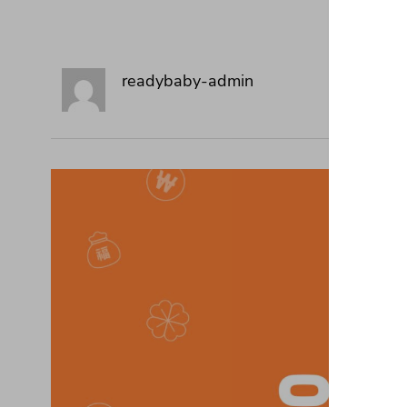
readybaby-admin