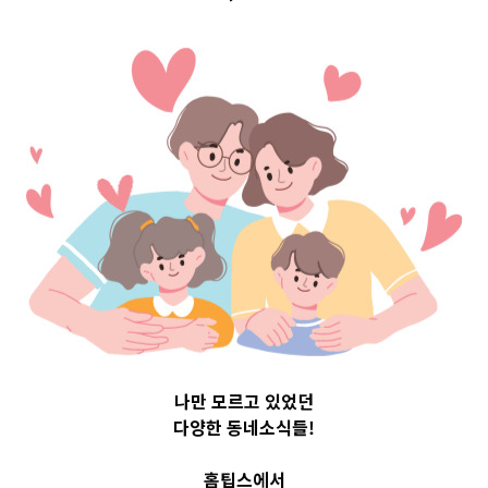
op 3 및 주간 
30
나만 모르고 있었던
다양한 동네소식들!
홈팁스에서