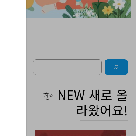
Search
소
✨ NEW 새로 올
라왔어요!