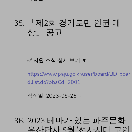
35.
「제2회 경기도민 인권 대
상」 공고
✅ 지원 소식 상세 보기 ▼
https://www.paju.go.kr/user/board/BD_boar
d.list.do?bbsCd=2001
작성일: 2023-05-25 ~
36.
2023 테마가 있는 파주문화
유산답사 5월 '선사시대 고인