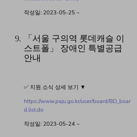
작성일: 2023-05-25 ~
9.
「서울 구의역 롯데캐슬 이
스트폴」 장애인 특별공급
안내
✅ 지원 소식 상세 보기 ▼
https://www.paju.go.kr/user/board/BD_boar
d.list.do
작성일: 2023-05-24 ~