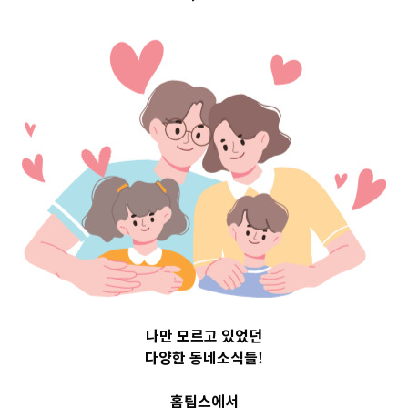
Top 3 및 주간 소
식 – 20230526
2023-05-26
readybaby-admin
나만 모르고 있었던
다양한 동네소식들!
홈팁스에서