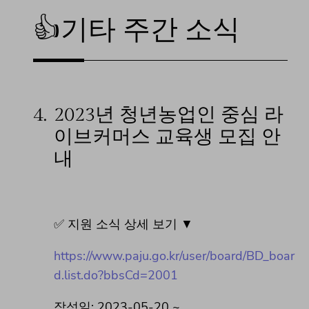
👍기타 주간 소식
4.
2023년 청년농업인 중심 라
이브커머스 교육생 모집 안
내
✅ 지원 소식 상세 보기 ▼
https://www.paju.go.kr/user/board/BD_boar
d.list.do?bbsCd=2001
작성일: 2023-05-20 ~