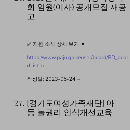
회 임원(이사) 공개모집 재공
고
✅ 지원 소식 상세 보기 ▼
https://www.paju.go.kr/user/board/BD_boar
d.list.do
작성일: 2023-05-24 ~
27.
[경기도여성가족재단] 아
동 놀권리 인식개선교육