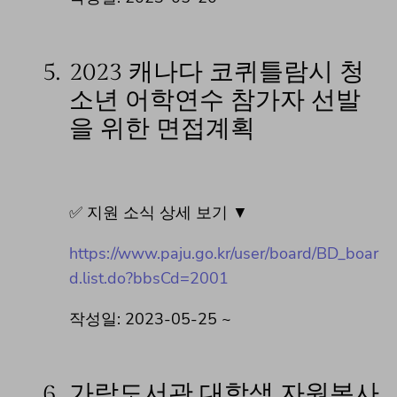
5.
2023 캐나다 코퀴틀람시 청
소년 어학연수 참가자 선발
을 위한 면접계획
✅ 지원 소식 상세 보기 ▼
https://www.paju.go.kr/user/board/BD_boar
d.list.do?bbsCd=2001
작성일: 2023-05-25 ~
6.
가람도서관 대학생 자원봉사