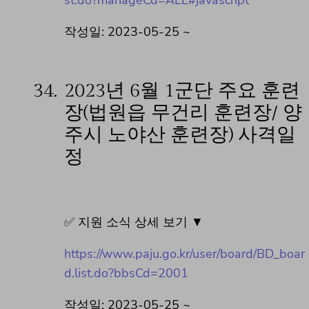
st.do?manageCd=ALL#javascript
작성일: 2023-05-25 ~
34.
2023년 6월 1군단 주요 훈련
장(법원읍 무건리 훈련장/ 양
주시 노야산 훈련장) 사격일
정
✅ 지원 소식 상세 보기 ▼
https://www.paju.go.kr/user/board/BD_boar
d.list.do?bbsCd=2001
작성일: 2023-05-25 ~