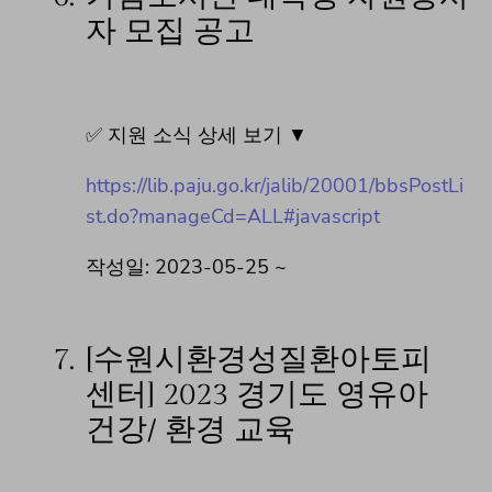
자 모집 공고
✅ 지원 소식 상세 보기 ▼
https://lib.paju.go.kr/jalib/20001/bbsPostLi
st.do?manageCd=ALL#javascript
작성일: 2023-05-25 ~
7.
[수원시환경성질환아토피
센터] 2023 경기도 영유아
건강/ 환경 교육