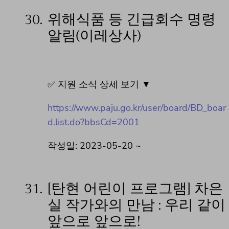
30.
위해식품 등 긴급회수 명령
알림(이레상사)
✅ 지원 소식 상세 보기 ▼
https://www.paju.go.kr/user/board/BD_boar
d.list.do?bbsCd=2001
작성일: 2023-05-20 ~
31.
[탄현 어린이 프로그램] 차은
실 작가와의 만남 : 우리 같이
앞으로 앞으로!