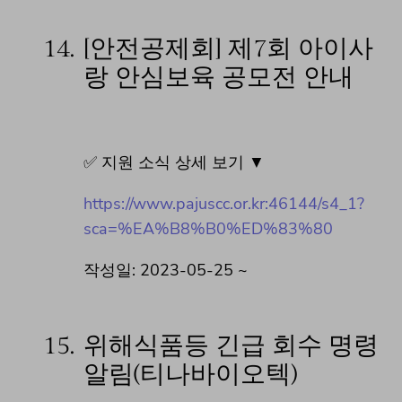
14.
[안전공제회] 제7회 아이사
랑 안심보육 공모전 안내
✅ 지원 소식 상세 보기 ▼
https://www.pajuscc.or.kr:46144/s4_1?
sca=%EA%B8%B0%ED%83%80
작성일: 2023-05-25 ~
15.
위해식품등 긴급 회수 명령
알림(티나바이오텍)