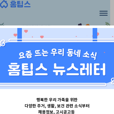
Skip
to
content
육아 지원 정보
행복한 우리 가족을 위한
임산부를 위한
다양한 주거, 생활, 보건 관련 소식부터
채용정보, 고시공고등