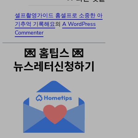
셀프촬영가이드 홈셀프로 소중한 아
기추억 기록해요
의
A WordPress
Commenter
💌 홈팁스 💌
뉴스레터신청하기