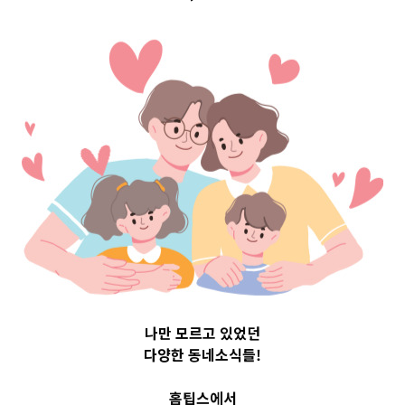
건강관리 지원
서비스 알아보
기! 지원대상 신
청방법 지원내
용 안내
2023-05-24
나만 모르고 있었던
readybaby-admin
다양한 동네소식들!
홈팁스에서