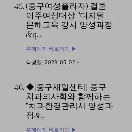
45.
(중구여성플라자) 결혼
이주여성대상 "디지털
문해교육 강사 양성과정
&q…
홈페이지 바로가기 ▶
작성일: 2023-05-02 ~
46.
◆[중구새일센터] 중구
치과의사회와 함께하는
"치과환경관리사 양성과
정&…
홈페이지 바로가기 ▶