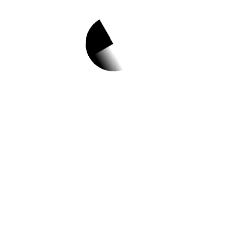
1.
서초구 미디어 크
리에이터 수강생
모집
홈페이지 바로가기 ▶
작성일: 2023-04-27 ~