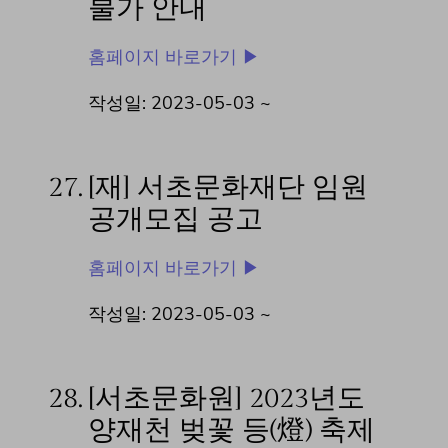
불가 안내
홈페이지 바로가기 ▶
작성일: 2023-05-03 ~
27.
[재] 서초문화재단 임원
공개모집 공고
홈페이지 바로가기 ▶
작성일: 2023-05-03 ~
28.
[서초문화원] 2023년도
양재천 벚꽃 등(燈) 축제