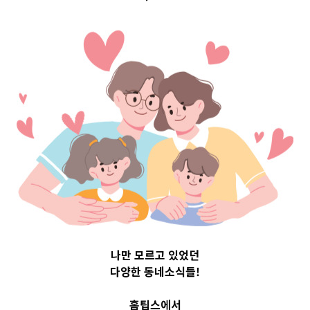
구 Top 3 및 주
간 소식 –
20230504
2023-05-04
readybaby-admin
나만 모르고 있었던
다양한 동네소식들!
홈팁스에서