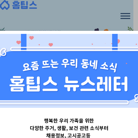
Skip
to
content
서울특별시
행복한 우리 가족을 위한
서울특별시서초
다양한 주거, 생활, 보건 관련 소식부터
채용정보, 고시공고등