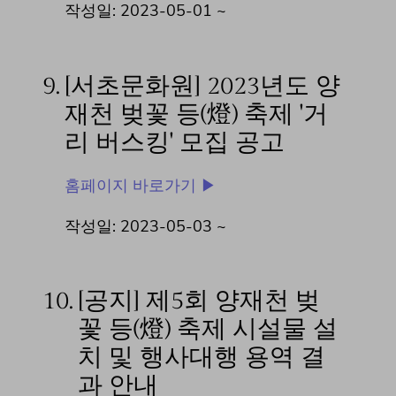
작성일: 2023-05-01 ~
9.
[서초문화원] 2023년도 양
재천 벚꽃 등(燈) 축제 '거
리 버스킹' 모집 공고
홈페이지 바로가기 ▶
작성일: 2023-05-03 ~
10.
[공지] 제5회 양재천 벚
꽃 등(燈) 축제 시설물 설
치 및 행사대행 용역 결
과 안내